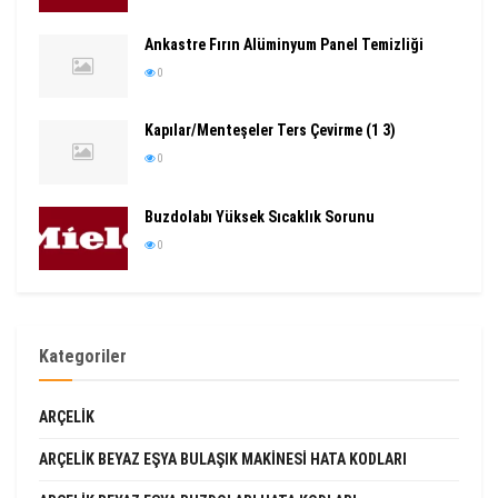
Ankastre Fırın Alüminyum Panel Temizliği
0
Kapılar/Menteşeler Ters Çevirme (1 3)
0
Buzdolabı Yüksek Sıcaklık Sorunu
0
Kategoriler
ARÇELIK
ARÇELIK BEYAZ EŞYA BULAŞIK MAKINESI HATA KODLARI