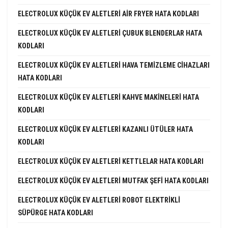
ELECTROLUX KÜÇÜK EV ALETLERI AIR FRYER HATA KODLARI
ELECTROLUX KÜÇÜK EV ALETLERI ÇUBUK BLENDERLAR HATA
KODLARI
ELECTROLUX KÜÇÜK EV ALETLERI HAVA TEMIZLEME CIHAZLARI
HATA KODLARI
ELECTROLUX KÜÇÜK EV ALETLERI KAHVE MAKINELERI HATA
KODLARI
ELECTROLUX KÜÇÜK EV ALETLERI KAZANLI ÜTÜLER HATA
KODLARI
ELECTROLUX KÜÇÜK EV ALETLERI KETTLELAR HATA KODLARI
ELECTROLUX KÜÇÜK EV ALETLERI MUTFAK ŞEFI HATA KODLARI
ELECTROLUX KÜÇÜK EV ALETLERI ROBOT ELEKTRIKLI
SÜPÜRGE HATA KODLARI