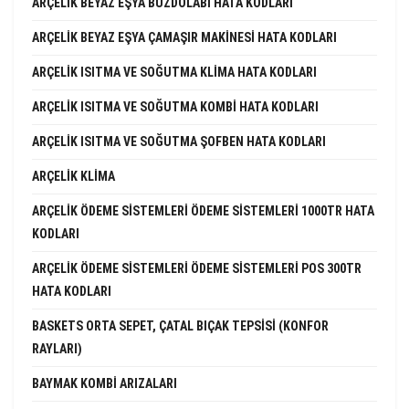
ARÇELIK BEYAZ EŞYA BUZDOLABI HATA KODLARI
ARÇELIK BEYAZ EŞYA ÇAMAŞIR MAKINESI HATA KODLARI
ARÇELIK ISITMA VE SOĞUTMA KLIMA HATA KODLARI
ARÇELIK ISITMA VE SOĞUTMA KOMBI HATA KODLARI
ARÇELIK ISITMA VE SOĞUTMA ŞOFBEN HATA KODLARI
ARÇELIK KLIMA
ARÇELIK ÖDEME SISTEMLERI ÖDEME SISTEMLERI 1000TR HATA
KODLARI
ARÇELIK ÖDEME SISTEMLERI ÖDEME SISTEMLERI POS 300TR
HATA KODLARI
BASKETS ORTA SEPET, ÇATAL BIÇAK TEPSISI (KONFOR
RAYLARI)
BAYMAK KOMBI ARIZALARI