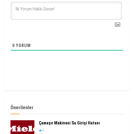
0
YORUM
Önerilenler
Çamaşır Makinesi Su Girişi Hatası
0