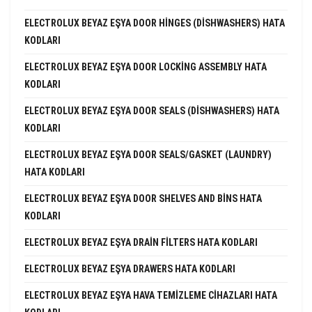
ELECTROLUX BEYAZ EŞYA DOOR HINGES (DISHWASHERS) HATA
KODLARI
ELECTROLUX BEYAZ EŞYA DOOR LOCKING ASSEMBLY HATA
KODLARI
ELECTROLUX BEYAZ EŞYA DOOR SEALS (DISHWASHERS) HATA
KODLARI
ELECTROLUX BEYAZ EŞYA DOOR SEALS/GASKET (LAUNDRY)
HATA KODLARI
ELECTROLUX BEYAZ EŞYA DOOR SHELVES AND BINS HATA
KODLARI
ELECTROLUX BEYAZ EŞYA DRAIN FILTERS HATA KODLARI
ELECTROLUX BEYAZ EŞYA DRAWERS HATA KODLARI
ELECTROLUX BEYAZ EŞYA HAVA TEMIZLEME CIHAZLARI HATA