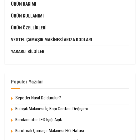
ÜRÜN BAKIMI
ÜRÜN KULLANIMI
ÜRÜN ÖZELLIKLERI
VESTEL ÇAMAŞIR MAKINESI ARIZA KODLARI
YARARLI BILGILER
Popüler Yazılar
Sepetler Nasıl Doldurulur?
Bulaşık Makinesi İç Kapı Contası Değişimi
Kondansatör LED Işığı Açık
Kurutmalı Çamaşır Makinesi F62 Hatası