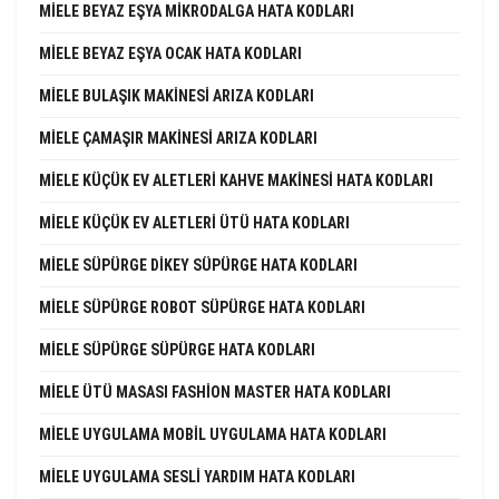
MIELE BEYAZ EŞYA MIKRODALGA HATA KODLARI
MIELE BEYAZ EŞYA OCAK HATA KODLARI
MIELE BULAŞIK MAKINESI ARIZA KODLARI
MIELE ÇAMAŞIR MAKINESI ARIZA KODLARI
MIELE KÜÇÜK EV ALETLERI KAHVE MAKINESI HATA KODLARI
MIELE KÜÇÜK EV ALETLERI ÜTÜ HATA KODLARI
MIELE SÜPÜRGE DIKEY SÜPÜRGE HATA KODLARI
MIELE SÜPÜRGE ROBOT SÜPÜRGE HATA KODLARI
MIELE SÜPÜRGE SÜPÜRGE HATA KODLARI
MIELE ÜTÜ MASASI FASHION MASTER HATA KODLARI
MIELE UYGULAMA MOBIL UYGULAMA HATA KODLARI
MIELE UYGULAMA SESLI YARDIM HATA KODLARI