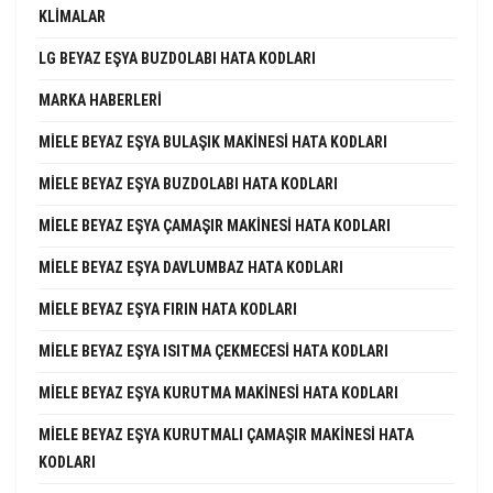
KLIMALAR
LG BEYAZ EŞYA BUZDOLABI HATA KODLARI
MARKA HABERLERI
MIELE BEYAZ EŞYA BULAŞIK MAKINESI HATA KODLARI
MIELE BEYAZ EŞYA BUZDOLABI HATA KODLARI
MIELE BEYAZ EŞYA ÇAMAŞIR MAKINESI HATA KODLARI
MIELE BEYAZ EŞYA DAVLUMBAZ HATA KODLARI
MIELE BEYAZ EŞYA FIRIN HATA KODLARI
MIELE BEYAZ EŞYA ISITMA ÇEKMECESI HATA KODLARI
MIELE BEYAZ EŞYA KURUTMA MAKINESI HATA KODLARI
MIELE BEYAZ EŞYA KURUTMALI ÇAMAŞIR MAKINESI HATA
KODLARI