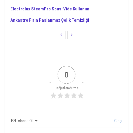
Electrolux SteamPro Sous-Vide Kullanımı
Ankastre Fırın Paslanmaz Çelik Temizliği
0
Değerlendirme
Abone Ol
Giriş