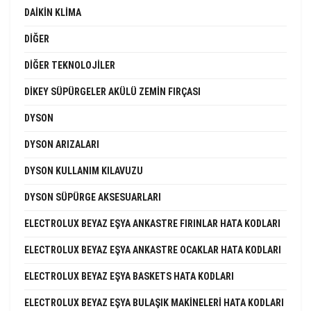
DAIKIN KLIMA
DIĞER
DIĞER TEKNOLOJILER
DIKEY SÜPÜRGELER AKÜLÜ ZEMIN FIRÇASI
DYSON
DYSON ARIZALARI
DYSON KULLANIM KILAVUZU
DYSON SÜPÜRGE AKSESUARLARI
ELECTROLUX BEYAZ EŞYA ANKASTRE FIRINLAR HATA KODLARI
ELECTROLUX BEYAZ EŞYA ANKASTRE OCAKLAR HATA KODLARI
ELECTROLUX BEYAZ EŞYA BASKETS HATA KODLARI
ELECTROLUX BEYAZ EŞYA BULAŞIK MAKINELERI HATA KODLARI