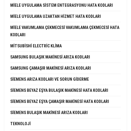
MIELE UYGULAMA SISTEM ENTEGRASYONU HATA KODLARI
MIELE UYGULAMA UZAKTAN HIZMET HATA KODLARI
MIELE VAKUMLAMA ÇEKMECESI VAKUMLAMA ÇEKMECESI HATA
KODLARI
MITSUBISHI ELECTRIC KLIMA
SAMSUNG BULAŞIK MAKINESI ARIZA KODLARI
SAMSUNG ÇAMAŞIR MAKINESI ARIZA KODLARI
SIEMENS ARIZA KODLARI VE SORUN GIDERME
SIEMENS BEYAZ EŞYA BULAŞIK MAKINESI HATA KODLARI
SIEMENS BEYAZ EŞYA ÇAMAŞIR MAKINESI HATA KODLARI
SIEMENS BULAŞIK MAKINESI ARIZA KODLARI
TEKNOLOJI