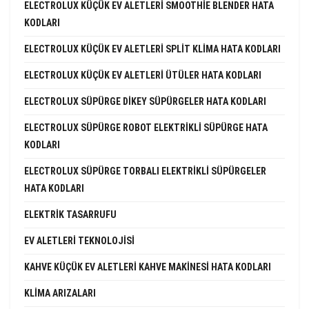
ELECTROLUX KÜÇÜK EV ALETLERI SMOOTHIE BLENDER HATA
KODLARI
ELECTROLUX KÜÇÜK EV ALETLERI SPLIT KLIMA HATA KODLARI
ELECTROLUX KÜÇÜK EV ALETLERI ÜTÜLER HATA KODLARI
ELECTROLUX SÜPÜRGE DIKEY SÜPÜRGELER HATA KODLARI
ELECTROLUX SÜPÜRGE ROBOT ELEKTRIKLI SÜPÜRGE HATA
KODLARI
ELECTROLUX SÜPÜRGE TORBALI ELEKTRIKLI SÜPÜRGELER
HATA KODLARI
ELEKTRIK TASARRUFU
EV ALETLERI TEKNOLOJISI
KAHVE KÜÇÜK EV ALETLERI KAHVE MAKINESI HATA KODLARI
KLIMA ARIZALARI