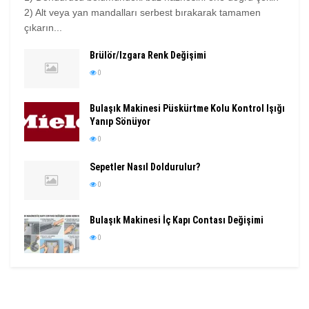
2) Alt veya yan mandalları serbest bırakarak tamamen
çıkarın...
Brülör/Izgara Renk Değişimi
0
Bulaşık Makinesi Püskürtme Kolu Kontrol Işığı
Yanıp Sönüyor
0
Sepetler Nasıl Doldurulur?
0
Bulaşık Makinesi İç Kapı Contası Değişimi
0