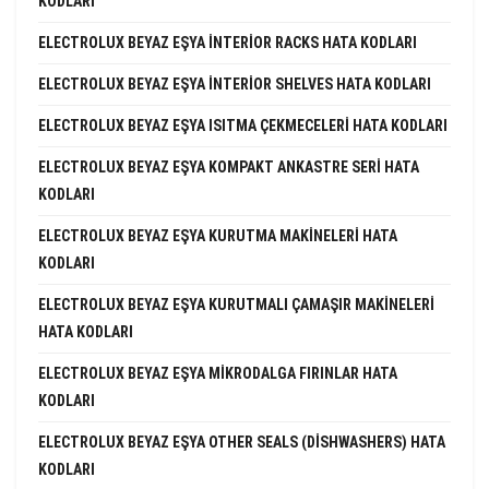
KODLARI
ELECTROLUX BEYAZ EŞYA INTERIOR RACKS HATA KODLARI
ELECTROLUX BEYAZ EŞYA INTERIOR SHELVES HATA KODLARI
ELECTROLUX BEYAZ EŞYA ISITMA ÇEKMECELERI HATA KODLARI
ELECTROLUX BEYAZ EŞYA KOMPAKT ANKASTRE SERI HATA
KODLARI
ELECTROLUX BEYAZ EŞYA KURUTMA MAKINELERI HATA
KODLARI
ELECTROLUX BEYAZ EŞYA KURUTMALI ÇAMAŞIR MAKINELERI
HATA KODLARI
ELECTROLUX BEYAZ EŞYA MIKRODALGA FIRINLAR HATA
KODLARI
ELECTROLUX BEYAZ EŞYA OTHER SEALS (DISHWASHERS) HATA
KODLARI