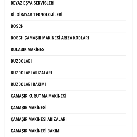
BEYAZ EŞYA SERVISLERI
BILGISAYAR TEKNOLOJILERI
BOSCH
BOSCH ÇAMAŞIR MAKINESI ARIZA KODLARI
BULAŞIK MAKINESI
BUZDOLABI
BUZDOLABI ARIZALARI
BUZDOLABI BAKIMI
ÇAMAŞIR KURUTMA MAKINESI
ÇAMAŞIR MAKINESI
ÇAMAŞIR MAKINESI ARIZALARI
ÇAMAŞIR MAKINESI BAKIMI