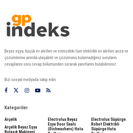
Beyaz eşya, küçük ev aletleri ve evinizdeki tüm elektrikli ev aletleri arıza ve
çözümlerine anında ulaşabilir ve çözümünü bulamadığınız soruların
cevaplarını soru cevap bölümünden sorarak yanıtlarını bulabilirsiniz
Bizi sosyal medyada takip edin:
Kategoriler
Arçelik
Electrolux Beyaz
Electrolux Süpürge
Eşya Door Seals
Robot Elektrikli
Arçelik Beyaz Eşya
(dishwashers) Hata
Süpürge Hata
Bulaşık Makinesi