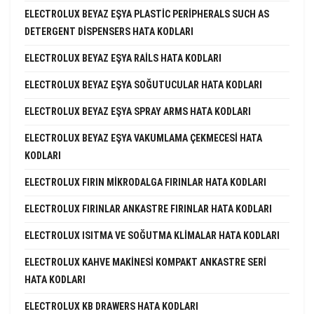
ELECTROLUX BEYAZ EŞYA PLASTIC PERIPHERALS SUCH AS
DETERGENT DISPENSERS HATA KODLARI
ELECTROLUX BEYAZ EŞYA RAILS HATA KODLARI
ELECTROLUX BEYAZ EŞYA SOĞUTUCULAR HATA KODLARI
ELECTROLUX BEYAZ EŞYA SPRAY ARMS HATA KODLARI
ELECTROLUX BEYAZ EŞYA VAKUMLAMA ÇEKMECESI HATA
KODLARI
ELECTROLUX FIRIN MIKRODALGA FIRINLAR HATA KODLARI
ELECTROLUX FIRINLAR ANKASTRE FIRINLAR HATA KODLARI
ELECTROLUX ISITMA VE SOĞUTMA KLIMALAR HATA KODLARI
ELECTROLUX KAHVE MAKINESI KOMPAKT ANKASTRE SERI
HATA KODLARI
ELECTROLUX KB DRAWERS HATA KODLARI