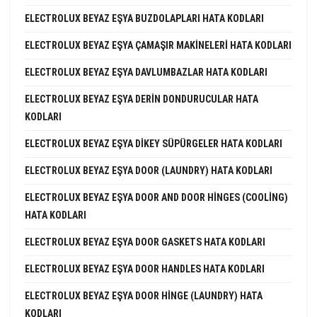
ELECTROLUX BEYAZ EŞYA BUZDOLAPLARI HATA KODLARI
ELECTROLUX BEYAZ EŞYA ÇAMAŞIR MAKINELERI HATA KODLARI
ELECTROLUX BEYAZ EŞYA DAVLUMBAZLAR HATA KODLARI
ELECTROLUX BEYAZ EŞYA DERIN DONDURUCULAR HATA
KODLARI
ELECTROLUX BEYAZ EŞYA DIKEY SÜPÜRGELER HATA KODLARI
ELECTROLUX BEYAZ EŞYA DOOR (LAUNDRY) HATA KODLARI
ELECTROLUX BEYAZ EŞYA DOOR AND DOOR HINGES (COOLING)
HATA KODLARI
ELECTROLUX BEYAZ EŞYA DOOR GASKETS HATA KODLARI
ELECTROLUX BEYAZ EŞYA DOOR HANDLES HATA KODLARI
ELECTROLUX BEYAZ EŞYA DOOR HINGE (LAUNDRY) HATA
KODLARI