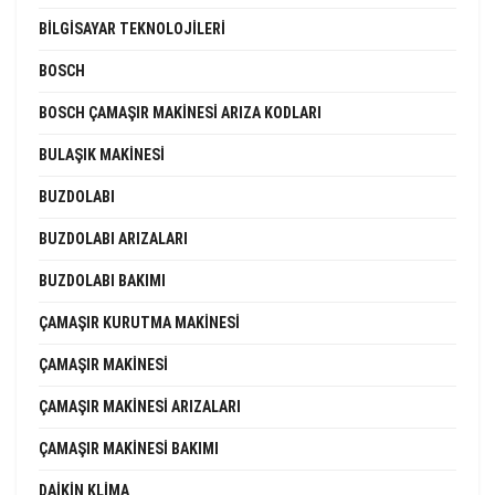
BILGISAYAR TEKNOLOJILERI
BOSCH
BOSCH ÇAMAŞIR MAKINESI ARIZA KODLARI
BULAŞIK MAKINESI
BUZDOLABI
BUZDOLABI ARIZALARI
BUZDOLABI BAKIMI
ÇAMAŞIR KURUTMA MAKINESI
ÇAMAŞIR MAKINESI
ÇAMAŞIR MAKINESI ARIZALARI
ÇAMAŞIR MAKINESI BAKIMI
DAIKIN KLIMA