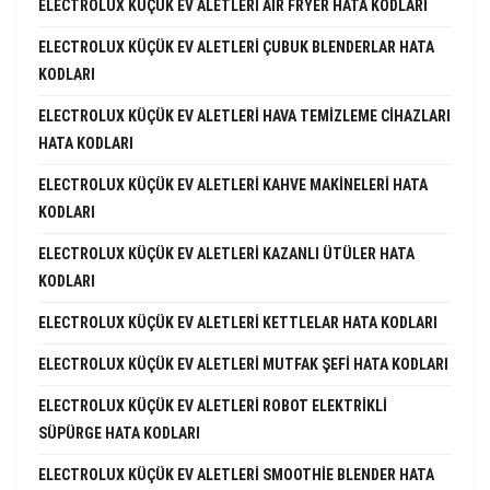
ELECTROLUX KÜÇÜK EV ALETLERI AIR FRYER HATA KODLARI
ELECTROLUX KÜÇÜK EV ALETLERI ÇUBUK BLENDERLAR HATA
KODLARI
ELECTROLUX KÜÇÜK EV ALETLERI HAVA TEMIZLEME CIHAZLARI
HATA KODLARI
ELECTROLUX KÜÇÜK EV ALETLERI KAHVE MAKINELERI HATA
KODLARI
ELECTROLUX KÜÇÜK EV ALETLERI KAZANLI ÜTÜLER HATA
KODLARI
ELECTROLUX KÜÇÜK EV ALETLERI KETTLELAR HATA KODLARI
ELECTROLUX KÜÇÜK EV ALETLERI MUTFAK ŞEFI HATA KODLARI
ELECTROLUX KÜÇÜK EV ALETLERI ROBOT ELEKTRIKLI
SÜPÜRGE HATA KODLARI
ELECTROLUX KÜÇÜK EV ALETLERI SMOOTHIE BLENDER HATA