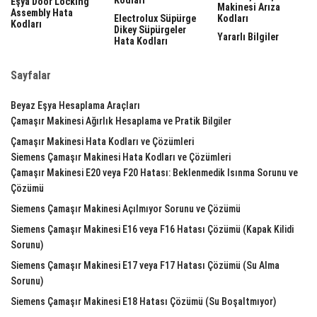
Eşya Door Locking
Makinesi Arıza
Assembly Hata
Electrolux Süpürge
Kodları
Kodları
Dikey Süpürgeler
Yararlı Bilgiler
Hata Kodları
Sayfalar
Beyaz Eşya Hesaplama Araçları
Çamaşır Makinesi Ağırlık Hesaplama ve Pratik Bilgiler
Çamaşır Makinesi Hata Kodları ve Çözümleri
Siemens Çamaşır Makinesi Hata Kodları ve Çözümleri
Çamaşır Makinesi E20 veya F20 Hatası: Beklenmedik Isınma Sorunu ve
Çözümü
Siemens Çamaşır Makinesi Açılmıyor Sorunu ve Çözümü
Siemens Çamaşır Makinesi E16 veya F16 Hatası Çözümü (Kapak Kilidi
Sorunu)
Siemens Çamaşır Makinesi E17 veya F17 Hatası Çözümü (Su Alma
Sorunu)
Siemens Çamaşır Makinesi E18 Hatası Çözümü (Su Boşaltmıyor)