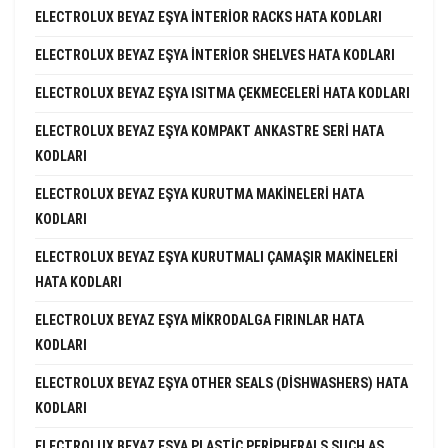
ELECTROLUX BEYAZ EŞYA INTERIOR RACKS HATA KODLARI
ELECTROLUX BEYAZ EŞYA INTERIOR SHELVES HATA KODLARI
ELECTROLUX BEYAZ EŞYA ISITMA ÇEKMECELERI HATA KODLARI
ELECTROLUX BEYAZ EŞYA KOMPAKT ANKASTRE SERI HATA
KODLARI
ELECTROLUX BEYAZ EŞYA KURUTMA MAKINELERI HATA
KODLARI
ELECTROLUX BEYAZ EŞYA KURUTMALI ÇAMAŞIR MAKINELERI
HATA KODLARI
ELECTROLUX BEYAZ EŞYA MIKRODALGA FIRINLAR HATA
KODLARI
ELECTROLUX BEYAZ EŞYA OTHER SEALS (DISHWASHERS) HATA
KODLARI
ELECTROLUX BEYAZ EŞYA PLASTIC PERIPHERALS SUCH AS