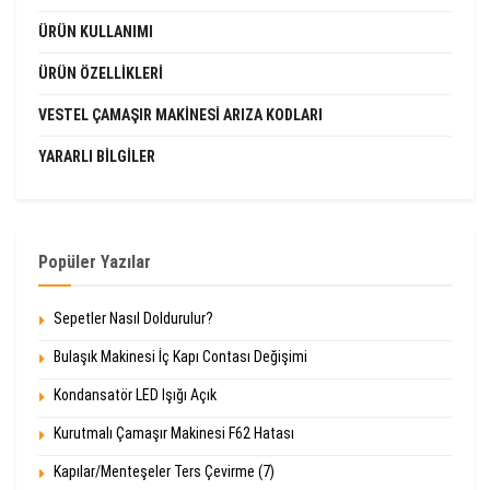
ÜRÜN KULLANIMI
ÜRÜN ÖZELLIKLERI
VESTEL ÇAMAŞIR MAKINESI ARIZA KODLARI
YARARLI BILGILER
Popüler Yazılar
Sepetler Nasıl Doldurulur?
Bulaşık Makinesi İç Kapı Contası Değişimi
Kondansatör LED Işığı Açık
Kurutmalı Çamaşır Makinesi F62 Hatası
Kapılar/Menteşeler Ters Çevirme (7)