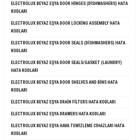
ELECTROLUX BEYAZ EŞYA DOOR HINGES (DISHWASHERS) HATA
KODLARI
ELECTROLUX BEYAZ EŞYA DOOR LOCKING ASSEMBLY HATA
KODLARI
ELECTROLUX BEYAZ EŞYA DOOR SEALS (DISHWASHERS) HATA
KODLARI
ELECTROLUX BEYAZ EŞYA DOOR SEALS/GASKET (LAUNDRY)
HATA KODLARI
ELECTROLUX BEYAZ EŞYA DOOR SHELVES AND BINS HATA
KODLARI
ELECTROLUX BEYAZ EŞYA DRAIN FILTERS HATA KODLARI
ELECTROLUX BEYAZ EŞYA DRAWERS HATA KODLARI
ELECTROLUX BEYAZ EŞYA HAVA TEMIZLEME CIHAZLARI HATA
KODLARI