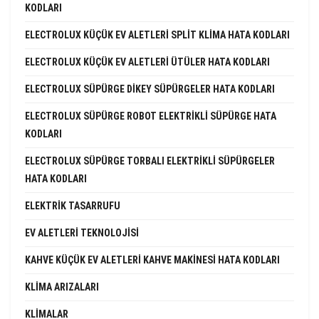
KODLARI
ELECTROLUX KÜÇÜK EV ALETLERI SPLIT KLIMA HATA KODLARI
ELECTROLUX KÜÇÜK EV ALETLERI ÜTÜLER HATA KODLARI
ELECTROLUX SÜPÜRGE DIKEY SÜPÜRGELER HATA KODLARI
ELECTROLUX SÜPÜRGE ROBOT ELEKTRIKLI SÜPÜRGE HATA
KODLARI
ELECTROLUX SÜPÜRGE TORBALI ELEKTRIKLI SÜPÜRGELER
HATA KODLARI
ELEKTRIK TASARRUFU
EV ALETLERI TEKNOLOJISI
KAHVE KÜÇÜK EV ALETLERI KAHVE MAKINESI HATA KODLARI
KLIMA ARIZALARI
KLIMALAR