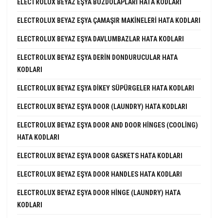
ELECTROLUX BEYAZ EŞYA BUZDOLAPLARI HATA KODLARI
ELECTROLUX BEYAZ EŞYA ÇAMAŞIR MAKINELERI HATA KODLARI
ELECTROLUX BEYAZ EŞYA DAVLUMBAZLAR HATA KODLARI
ELECTROLUX BEYAZ EŞYA DERIN DONDURUCULAR HATA
KODLARI
ELECTROLUX BEYAZ EŞYA DIKEY SÜPÜRGELER HATA KODLARI
ELECTROLUX BEYAZ EŞYA DOOR (LAUNDRY) HATA KODLARI
ELECTROLUX BEYAZ EŞYA DOOR AND DOOR HINGES (COOLING)
HATA KODLARI
ELECTROLUX BEYAZ EŞYA DOOR GASKETS HATA KODLARI
ELECTROLUX BEYAZ EŞYA DOOR HANDLES HATA KODLARI
ELECTROLUX BEYAZ EŞYA DOOR HINGE (LAUNDRY) HATA
KODLARI