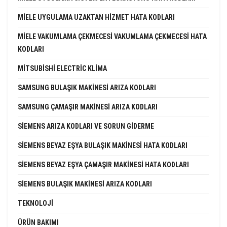
MIELE UYGULAMA UZAKTAN HIZMET HATA KODLARI
MIELE VAKUMLAMA ÇEKMECESI VAKUMLAMA ÇEKMECESI HATA
KODLARI
MITSUBISHI ELECTRIC KLIMA
SAMSUNG BULAŞIK MAKINESI ARIZA KODLARI
SAMSUNG ÇAMAŞIR MAKINESI ARIZA KODLARI
SIEMENS ARIZA KODLARI VE SORUN GIDERME
SIEMENS BEYAZ EŞYA BULAŞIK MAKINESI HATA KODLARI
SIEMENS BEYAZ EŞYA ÇAMAŞIR MAKINESI HATA KODLARI
SIEMENS BULAŞIK MAKINESI ARIZA KODLARI
TEKNOLOJI
ÜRÜN BAKIMI