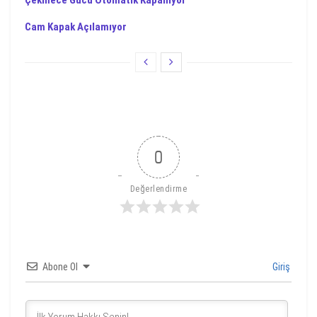
Çekmece Gücü Otomatik Kapanıyor
Cam Kapak Açılamıyor
0
Değerlendirme
Abone Ol
Giriş