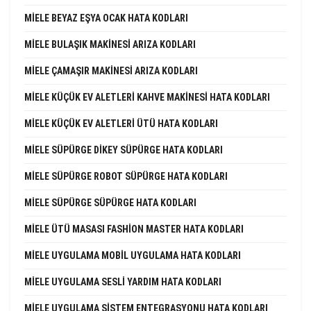
MIELE BEYAZ EŞYA OCAK HATA KODLARI
MIELE BULAŞIK MAKINESI ARIZA KODLARI
MIELE ÇAMAŞIR MAKINESI ARIZA KODLARI
MIELE KÜÇÜK EV ALETLERI KAHVE MAKINESI HATA KODLARI
MIELE KÜÇÜK EV ALETLERI ÜTÜ HATA KODLARI
MIELE SÜPÜRGE DIKEY SÜPÜRGE HATA KODLARI
MIELE SÜPÜRGE ROBOT SÜPÜRGE HATA KODLARI
MIELE SÜPÜRGE SÜPÜRGE HATA KODLARI
MIELE ÜTÜ MASASI FASHION MASTER HATA KODLARI
MIELE UYGULAMA MOBIL UYGULAMA HATA KODLARI
MIELE UYGULAMA SESLI YARDIM HATA KODLARI
MIELE UYGULAMA SISTEM ENTEGRASYONU HATA KODLARI