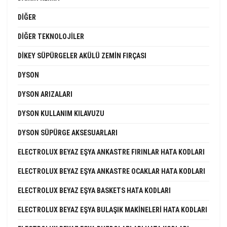
DIĞER
DIĞER TEKNOLOJILER
DIKEY SÜPÜRGELER AKÜLÜ ZEMIN FIRÇASI
DYSON
DYSON ARIZALARI
DYSON KULLANIM KILAVUZU
DYSON SÜPÜRGE AKSESUARLARI
ELECTROLUX BEYAZ EŞYA ANKASTRE FIRINLAR HATA KODLARI
ELECTROLUX BEYAZ EŞYA ANKASTRE OCAKLAR HATA KODLARI
ELECTROLUX BEYAZ EŞYA BASKETS HATA KODLARI
ELECTROLUX BEYAZ EŞYA BULAŞIK MAKINELERI HATA KODLARI