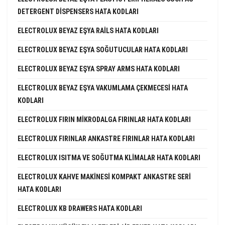
DETERGENT DISPENSERS HATA KODLARI
ELECTROLUX BEYAZ EŞYA RAILS HATA KODLARI
ELECTROLUX BEYAZ EŞYA SOĞUTUCULAR HATA KODLARI
ELECTROLUX BEYAZ EŞYA SPRAY ARMS HATA KODLARI
ELECTROLUX BEYAZ EŞYA VAKUMLAMA ÇEKMECESI HATA
KODLARI
ELECTROLUX FIRIN MIKRODALGA FIRINLAR HATA KODLARI
ELECTROLUX FIRINLAR ANKASTRE FIRINLAR HATA KODLARI
ELECTROLUX ISITMA VE SOĞUTMA KLIMALAR HATA KODLARI
ELECTROLUX KAHVE MAKINESI KOMPAKT ANKASTRE SERI
HATA KODLARI
ELECTROLUX KB DRAWERS HATA KODLARI