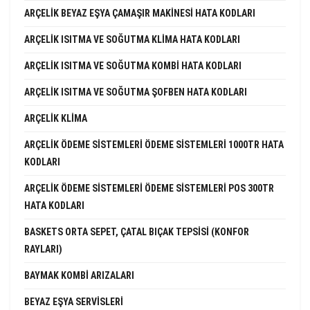
ARÇELIK BEYAZ EŞYA ÇAMAŞIR MAKINESI HATA KODLARI
ARÇELIK ISITMA VE SOĞUTMA KLIMA HATA KODLARI
ARÇELIK ISITMA VE SOĞUTMA KOMBI HATA KODLARI
ARÇELIK ISITMA VE SOĞUTMA ŞOFBEN HATA KODLARI
ARÇELIK KLIMA
ARÇELIK ÖDEME SISTEMLERI ÖDEME SISTEMLERI 1000TR HATA
KODLARI
ARÇELIK ÖDEME SISTEMLERI ÖDEME SISTEMLERI POS 300TR
HATA KODLARI
BASKETS ORTA SEPET, ÇATAL BIÇAK TEPSISI (KONFOR
RAYLARI)
BAYMAK KOMBI ARIZALARI
BEYAZ EŞYA SERVISLERI