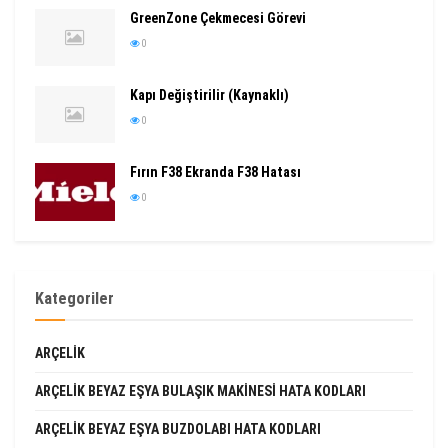
GreenZone Çekmecesi Görevi
0
Kapı Değiştirilir (Kaynaklı)
0
Fırın F38 Ekranda F38 Hatası
0
Kategoriler
ARÇELIK
ARÇELIK BEYAZ EŞYA BULAŞIK MAKINESI HATA KODLARI
ARÇELIK BEYAZ EŞYA BUZDOLABI HATA KODLARI