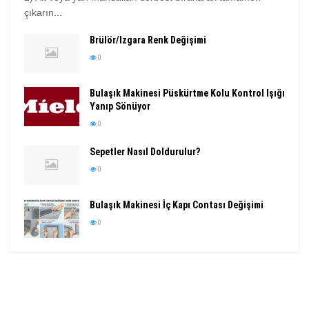
çıkarın...
Brülör/Izgara Renk Değişimi
0
Bulaşık Makinesi Püskürtme Kolu Kontrol Işığı
Yanıp Sönüyor
0
Sepetler Nasıl Doldurulur?
0
Bulaşık Makinesi İç Kapı Contası Değişimi
0