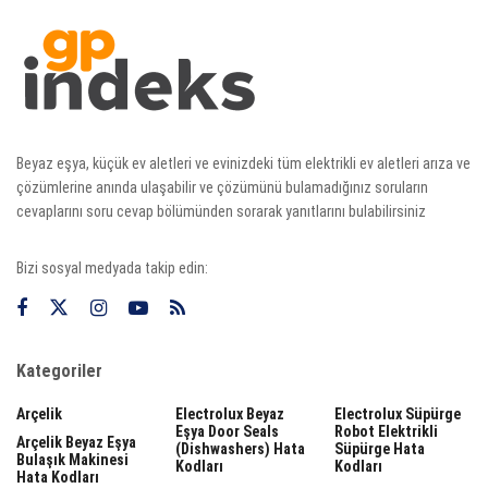
Beyaz eşya, küçük ev aletleri ve evinizdeki tüm elektrikli ev aletleri arıza ve
çözümlerine anında ulaşabilir ve çözümünü bulamadığınız soruların
cevaplarını soru cevap bölümünden sorarak yanıtlarını bulabilirsiniz
Bizi sosyal medyada takip edin:
Kategoriler
Arçelik
Electrolux Beyaz
Electrolux Süpürge
Eşya Door Seals
Robot Elektrikli
Arçelik Beyaz Eşya
(dishwashers) Hata
Süpürge Hata
Bulaşık Makinesi
Kodları
Kodları
Hata Kodları