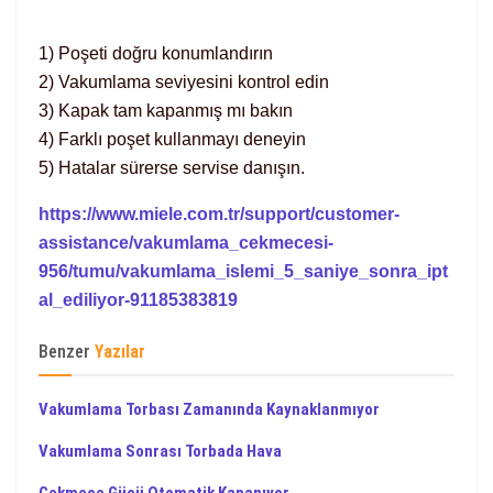
1) Poşeti doğru konumlandırın
2) Vakumlama seviyesini kontrol edin
3) Kapak tam kapanmış mı bakın
4) Farklı poşet kullanmayı deneyin
5) Hatalar sürerse servise danışın.
https://www.miele.com.tr/support/customer-
assistance/vakumlama_cekmecesi-
956/tumu/vakumlama_islemi_5_saniye_sonra_ipt
al_ediliyor-91185383819
Benzer
Yazılar
Vakumlama Torbası Zamanında Kaynaklanmıyor
Vakumlama Sonrası Torbada Hava