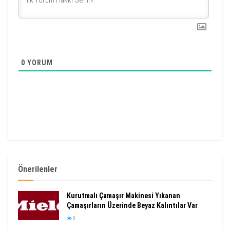
0
YORUM
Önerilenler
Kurutmalı Çamaşır Makinesi Yıkanan
Çamaşırların Üzerinde Beyaz Kalıntılar Var
0