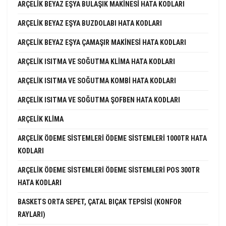
ARÇELIK BEYAZ EŞYA BULAŞIK MAKINESI HATA KODLARI
ARÇELIK BEYAZ EŞYA BUZDOLABI HATA KODLARI
ARÇELIK BEYAZ EŞYA ÇAMAŞIR MAKINESI HATA KODLARI
ARÇELIK ISITMA VE SOĞUTMA KLIMA HATA KODLARI
ARÇELIK ISITMA VE SOĞUTMA KOMBI HATA KODLARI
ARÇELIK ISITMA VE SOĞUTMA ŞOFBEN HATA KODLARI
ARÇELIK KLIMA
ARÇELIK ÖDEME SISTEMLERI ÖDEME SISTEMLERI 1000TR HATA
KODLARI
ARÇELIK ÖDEME SISTEMLERI ÖDEME SISTEMLERI POS 300TR
HATA KODLARI
BASKETS ORTA SEPET, ÇATAL BIÇAK TEPSISI (KONFOR
RAYLARI)