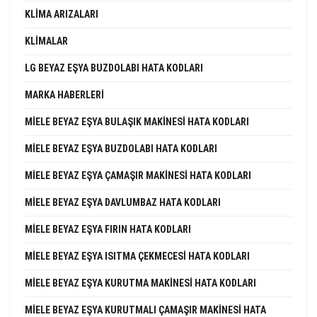
KLIMA ARIZALARI
KLIMALAR
LG BEYAZ EŞYA BUZDOLABI HATA KODLARI
MARKA HABERLERI
MIELE BEYAZ EŞYA BULAŞIK MAKINESI HATA KODLARI
MIELE BEYAZ EŞYA BUZDOLABI HATA KODLARI
MIELE BEYAZ EŞYA ÇAMAŞIR MAKINESI HATA KODLARI
MIELE BEYAZ EŞYA DAVLUMBAZ HATA KODLARI
MIELE BEYAZ EŞYA FIRIN HATA KODLARI
MIELE BEYAZ EŞYA ISITMA ÇEKMECESI HATA KODLARI
MIELE BEYAZ EŞYA KURUTMA MAKINESI HATA KODLARI
MIELE BEYAZ EŞYA KURUTMALI ÇAMAŞIR MAKINESI HATA