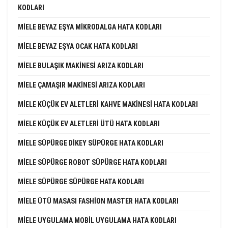
KODLARI
MIELE BEYAZ EŞYA MIKRODALGA HATA KODLARI
MIELE BEYAZ EŞYA OCAK HATA KODLARI
MIELE BULAŞIK MAKINESI ARIZA KODLARI
MIELE ÇAMAŞIR MAKINESI ARIZA KODLARI
MIELE KÜÇÜK EV ALETLERI KAHVE MAKINESI HATA KODLARI
MIELE KÜÇÜK EV ALETLERI ÜTÜ HATA KODLARI
MIELE SÜPÜRGE DIKEY SÜPÜRGE HATA KODLARI
MIELE SÜPÜRGE ROBOT SÜPÜRGE HATA KODLARI
MIELE SÜPÜRGE SÜPÜRGE HATA KODLARI
MIELE ÜTÜ MASASI FASHION MASTER HATA KODLARI
MIELE UYGULAMA MOBIL UYGULAMA HATA KODLARI