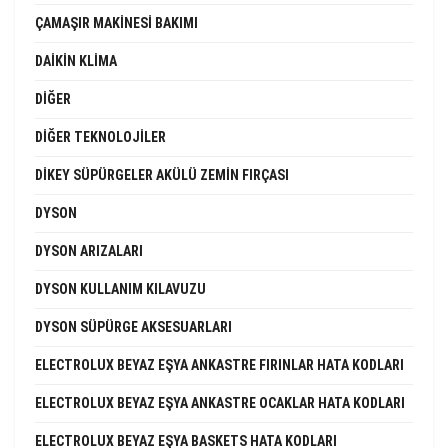
ÇAMAŞIR MAKINESI BAKIMI
DAIKIN KLIMA
DIĞER
DIĞER TEKNOLOJILER
DIKEY SÜPÜRGELER AKÜLÜ ZEMIN FIRÇASI
DYSON
DYSON ARIZALARI
DYSON KULLANIM KILAVUZU
DYSON SÜPÜRGE AKSESUARLARI
ELECTROLUX BEYAZ EŞYA ANKASTRE FIRINLAR HATA KODLARI
ELECTROLUX BEYAZ EŞYA ANKASTRE OCAKLAR HATA KODLARI
ELECTROLUX BEYAZ EŞYA BASKETS HATA KODLARI