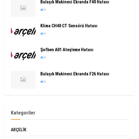
Bulaşık Makinesi Ekranda F40 Hatası
0
Klima CH40 CT Sensörü Hatası
0
Şofben A01 Ateşleme Hatası
0
Bulaşık Makinesi Ekranda F26 Hatası
0
Kategoriler
ARÇELIK