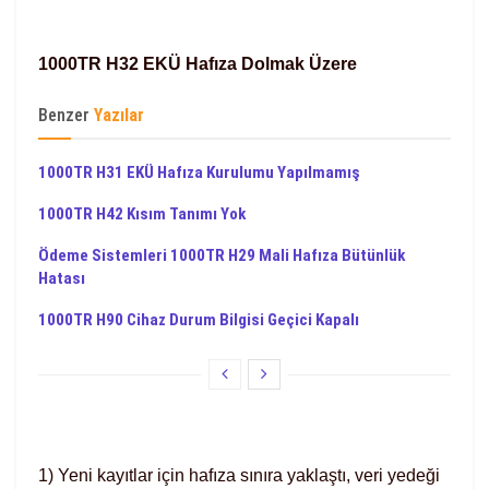
1000TR H32 EKÜ Hafıza Dolmak Üzere
Benzer
Yazılar
1000TR H31 EKÜ Hafıza Kurulumu Yapılmamış
1000TR H42 Kısım Tanımı Yok
Ödeme Sistemleri 1000TR H29 Mali Hafıza Bütünlük
Hatası
1000TR H90 Cihaz Durum Bilgisi Geçici Kapalı
1) Yeni kayıtlar için hafıza sınıra yaklaştı, veri yedeği