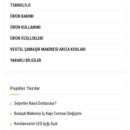
TEKNOLOJI
ÜRÜN BAKIMI
ÜRÜN KULLANIMI
ÜRÜN ÖZELLIKLERI
VESTEL ÇAMAŞIR MAKINESI ARIZA KODLARI
YARARLI BILGILER
Popüler Yazılar
Sepetler Nasıl Doldurulur?
Bulaşık Makinesi İç Kapı Contası Değişimi
Kondansatör LED Işığı Açık