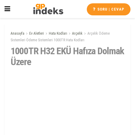
SORU | CEVAP
Anasayfa
Ev Aletleri
Hata Kodları
Arçelik
Arçelik Ödeme
Sistemleri Ödeme Sistemleri 1000TR Hata Kodları
1000TR H32 EKÜ Hafıza Dolmak
Üzere