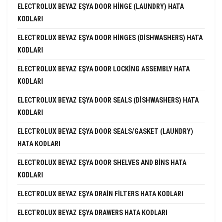
ELECTROLUX BEYAZ EŞYA DOOR HINGE (LAUNDRY) HATA
KODLARI
ELECTROLUX BEYAZ EŞYA DOOR HINGES (DISHWASHERS) HATA
KODLARI
ELECTROLUX BEYAZ EŞYA DOOR LOCKING ASSEMBLY HATA
KODLARI
ELECTROLUX BEYAZ EŞYA DOOR SEALS (DISHWASHERS) HATA
KODLARI
ELECTROLUX BEYAZ EŞYA DOOR SEALS/GASKET (LAUNDRY)
HATA KODLARI
ELECTROLUX BEYAZ EŞYA DOOR SHELVES AND BINS HATA
KODLARI
ELECTROLUX BEYAZ EŞYA DRAIN FILTERS HATA KODLARI
ELECTROLUX BEYAZ EŞYA DRAWERS HATA KODLARI