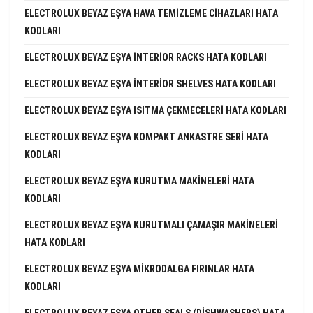
ELECTROLUX BEYAZ EŞYA HAVA TEMIZLEME CIHAZLARI HATA
KODLARI
ELECTROLUX BEYAZ EŞYA INTERIOR RACKS HATA KODLARI
ELECTROLUX BEYAZ EŞYA INTERIOR SHELVES HATA KODLARI
ELECTROLUX BEYAZ EŞYA ISITMA ÇEKMECELERI HATA KODLARI
ELECTROLUX BEYAZ EŞYA KOMPAKT ANKASTRE SERI HATA
KODLARI
ELECTROLUX BEYAZ EŞYA KURUTMA MAKINELERI HATA
KODLARI
ELECTROLUX BEYAZ EŞYA KURUTMALI ÇAMAŞIR MAKINELERI
HATA KODLARI
ELECTROLUX BEYAZ EŞYA MIKRODALGA FIRINLAR HATA
KODLARI
ELECTROLUX BEYAZ EŞYA OTHER SEALS (DISHWASHERS) HATA