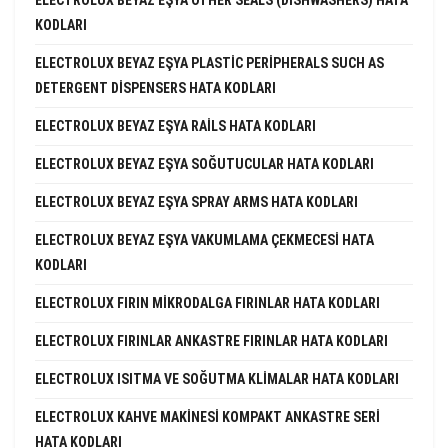
KODLARI
ELECTROLUX BEYAZ EŞYA PLASTIC PERIPHERALS SUCH AS
DETERGENT DISPENSERS HATA KODLARI
ELECTROLUX BEYAZ EŞYA RAILS HATA KODLARI
ELECTROLUX BEYAZ EŞYA SOĞUTUCULAR HATA KODLARI
ELECTROLUX BEYAZ EŞYA SPRAY ARMS HATA KODLARI
ELECTROLUX BEYAZ EŞYA VAKUMLAMA ÇEKMECESI HATA
KODLARI
ELECTROLUX FIRIN MIKRODALGA FIRINLAR HATA KODLARI
ELECTROLUX FIRINLAR ANKASTRE FIRINLAR HATA KODLARI
ELECTROLUX ISITMA VE SOĞUTMA KLIMALAR HATA KODLARI
ELECTROLUX KAHVE MAKINESI KOMPAKT ANKASTRE SERI
HATA KODLARI