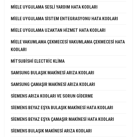
MIELE UYGULAMA SESLI YARDIM HATA KODLARI
MIELE UYGULAMA SISTEM ENTEGRASYONU HATA KODLARI
MIELE UYGULAMA UZAKTAN HIZMET HATA KODLARI
MIELE VAKUMLAMA ÇEKMECESI VAKUMLAMA ÇEKMECESI HATA
KODLARI
MITSUBISHI ELECTRIC KLIMA
SAMSUNG BULAŞIK MAKINESI ARIZA KODLARI
SAMSUNG ÇAMAŞIR MAKINESI ARIZA KODLARI
SIEMENS ARIZA KODLARI VE SORUN GIDERME
SIEMENS BEYAZ EŞYA BULAŞIK MAKINESI HATA KODLARI
SIEMENS BEYAZ EŞYA ÇAMAŞIR MAKINESI HATA KODLARI
SIEMENS BULAŞIK MAKINESI ARIZA KODLARI