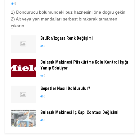
0
1) Dondurucu bölümündeki buz haznesini öne doğru çekin
2) Alt veya yan mandalları serbest bırakarak tamamen
çıkarın...
Brülör/Izgara Renk Değişimi
0
Bulaşık Makinesi Püskürtme Kolu Kontrol Işığı
Yanıp Sönüyor
0
Sepetler Nasıl Doldurulur?
0
Bulaşık Makinesi İç Kapı Contası Değişimi
0