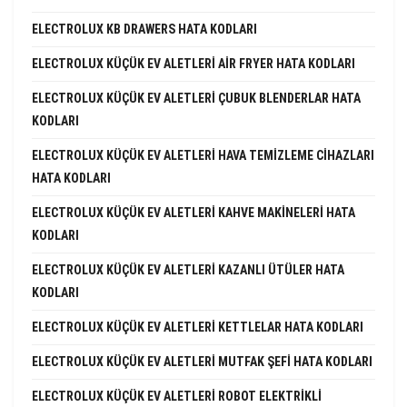
ELECTROLUX KB DRAWERS HATA KODLARI
ELECTROLUX KÜÇÜK EV ALETLERI AIR FRYER HATA KODLARI
ELECTROLUX KÜÇÜK EV ALETLERI ÇUBUK BLENDERLAR HATA
KODLARI
ELECTROLUX KÜÇÜK EV ALETLERI HAVA TEMIZLEME CIHAZLARI
HATA KODLARI
ELECTROLUX KÜÇÜK EV ALETLERI KAHVE MAKINELERI HATA
KODLARI
ELECTROLUX KÜÇÜK EV ALETLERI KAZANLI ÜTÜLER HATA
KODLARI
ELECTROLUX KÜÇÜK EV ALETLERI KETTLELAR HATA KODLARI
ELECTROLUX KÜÇÜK EV ALETLERI MUTFAK ŞEFI HATA KODLARI
ELECTROLUX KÜÇÜK EV ALETLERI ROBOT ELEKTRIKLI