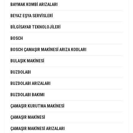
BAYMAK KOMBI ARIZALARI
BEYAZ EŞYA SERVISLERI
BILGISAYAR TEKNOLOJILERI
BOSCH
BOSCH ÇAMAŞIR MAKINESI ARIZA KODLARI
BULAŞIK MAKINESI
BUZDOLABI
BUZDOLABI ARIZALARI
BUZDOLABI BAKIMI
ÇAMAŞIR KURUTMA MAKINESI
ÇAMAŞIR MAKINESI
ÇAMAŞIR MAKINESI ARIZALARI