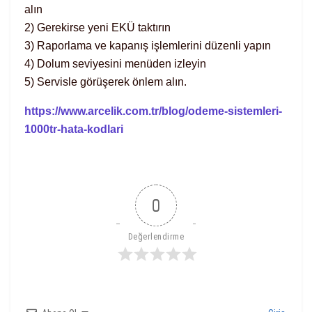
alın
2) Gerekirse yeni EKÜ taktırın
3) Raporlama ve kapanış işlemlerini düzenli yapın
4) Dolum seviyesini menüden izleyin
5) Servisle görüşerek önlem alın.
https://www.arcelik.com.tr/blog/odeme-sistemleri-
1000tr-hata-kodlari
0
Değerlendirme