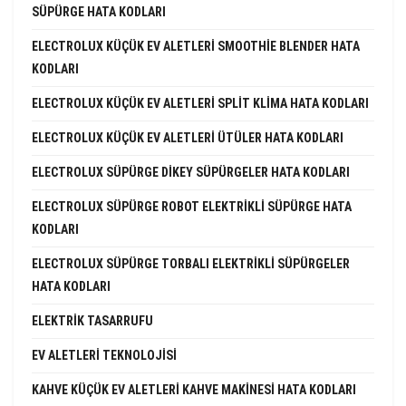
SÜPÜRGE HATA KODLARI
ELECTROLUX KÜÇÜK EV ALETLERI SMOOTHIE BLENDER HATA
KODLARI
ELECTROLUX KÜÇÜK EV ALETLERI SPLIT KLIMA HATA KODLARI
ELECTROLUX KÜÇÜK EV ALETLERI ÜTÜLER HATA KODLARI
ELECTROLUX SÜPÜRGE DIKEY SÜPÜRGELER HATA KODLARI
ELECTROLUX SÜPÜRGE ROBOT ELEKTRIKLI SÜPÜRGE HATA
KODLARI
ELECTROLUX SÜPÜRGE TORBALI ELEKTRIKLI SÜPÜRGELER
HATA KODLARI
ELEKTRIK TASARRUFU
EV ALETLERI TEKNOLOJISI
KAHVE KÜÇÜK EV ALETLERI KAHVE MAKINESI HATA KODLARI