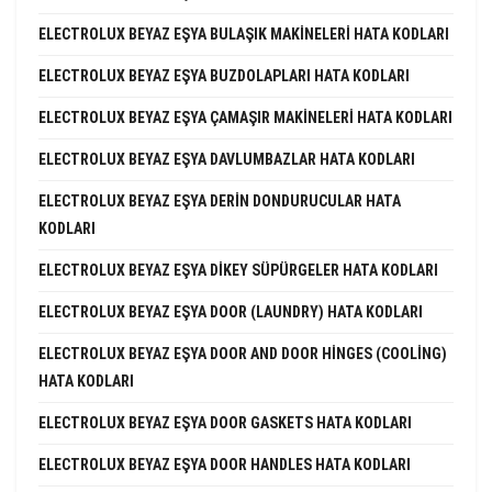
ELECTROLUX BEYAZ EŞYA BULAŞIK MAKINELERI HATA KODLARI
ELECTROLUX BEYAZ EŞYA BUZDOLAPLARI HATA KODLARI
ELECTROLUX BEYAZ EŞYA ÇAMAŞIR MAKINELERI HATA KODLARI
ELECTROLUX BEYAZ EŞYA DAVLUMBAZLAR HATA KODLARI
ELECTROLUX BEYAZ EŞYA DERIN DONDURUCULAR HATA
KODLARI
ELECTROLUX BEYAZ EŞYA DIKEY SÜPÜRGELER HATA KODLARI
ELECTROLUX BEYAZ EŞYA DOOR (LAUNDRY) HATA KODLARI
ELECTROLUX BEYAZ EŞYA DOOR AND DOOR HINGES (COOLING)
HATA KODLARI
ELECTROLUX BEYAZ EŞYA DOOR GASKETS HATA KODLARI
ELECTROLUX BEYAZ EŞYA DOOR HANDLES HATA KODLARI