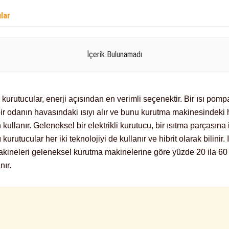
ılar
İçerik Bulunamadı
 kurutucular, enerji açısından en verimli seçenektir. Bir ısı pompa
bir odanın havasındaki ısıyı alır ve bunu kurutma makinesindeki
n kullanır. Geleneksel bir elektrikli kurutucu, bir ısıtma parçasına 
 kurutucular her iki teknolojiyi de kullanır ve hibrit olarak bilinir.
kineleri geleneksel kurutma makinelerine göre yüzde 20 ila 60
nır.