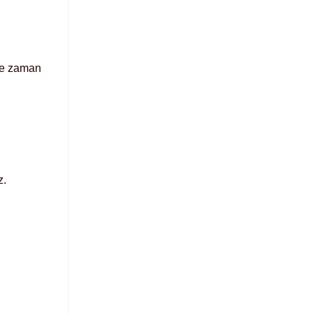
 ne zaman
z.