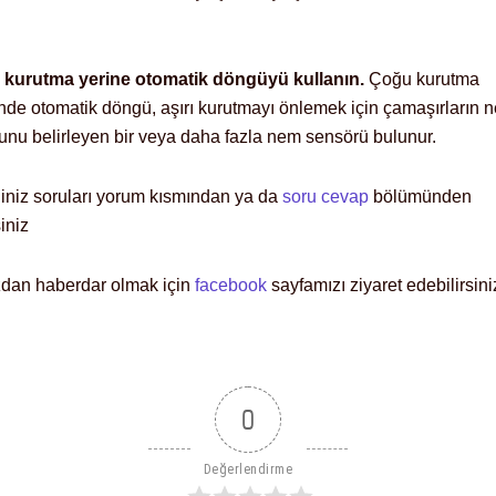
 kurutma yerine otomatik döngüyü kullanın.
Çoğu kurutma
nde otomatik döngü, aşırı kurutmayı önlemek için çamaşırların
unu belirleyen bir veya daha fazla nem sensörü bulunur.
ğiniz soruları yorum kısmından ya da
soru cevap
bölümünden
siniz
zdan haberdar olmak için
facebook
sayfamızı ziyaret edebilirsini
0
Değerlendirme