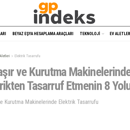
ARI
BEYAZ EŞYA HESAPLAMA ARAÇLARI
TEKNOLOJI
EV ALETLER
Aletleri
Elektrik Tasarrufu
şır ve Kurutma Makinelerind
rikten Tasarruf Etmenin 8 Yol
e Kurutma Makinelerinde Elektrik Tasarrufu