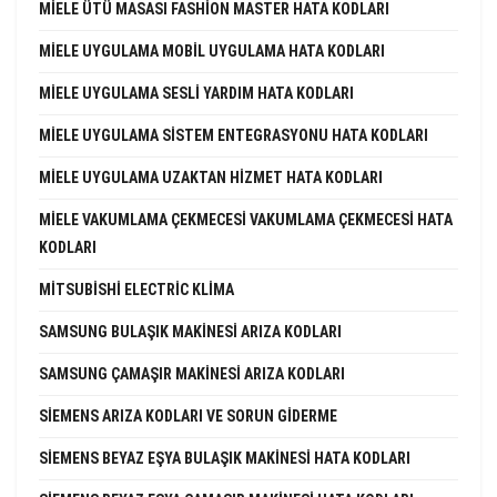
MIELE ÜTÜ MASASI FASHION MASTER HATA KODLARI
MIELE UYGULAMA MOBIL UYGULAMA HATA KODLARI
MIELE UYGULAMA SESLI YARDIM HATA KODLARI
MIELE UYGULAMA SISTEM ENTEGRASYONU HATA KODLARI
MIELE UYGULAMA UZAKTAN HIZMET HATA KODLARI
MIELE VAKUMLAMA ÇEKMECESI VAKUMLAMA ÇEKMECESI HATA
KODLARI
MITSUBISHI ELECTRIC KLIMA
SAMSUNG BULAŞIK MAKINESI ARIZA KODLARI
SAMSUNG ÇAMAŞIR MAKINESI ARIZA KODLARI
SIEMENS ARIZA KODLARI VE SORUN GIDERME
SIEMENS BEYAZ EŞYA BULAŞIK MAKINESI HATA KODLARI