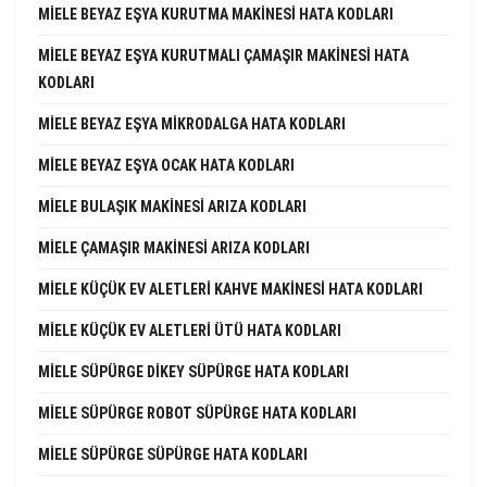
MIELE BEYAZ EŞYA KURUTMA MAKINESI HATA KODLARI
MIELE BEYAZ EŞYA KURUTMALI ÇAMAŞIR MAKINESI HATA
KODLARI
MIELE BEYAZ EŞYA MIKRODALGA HATA KODLARI
MIELE BEYAZ EŞYA OCAK HATA KODLARI
MIELE BULAŞIK MAKINESI ARIZA KODLARI
MIELE ÇAMAŞIR MAKINESI ARIZA KODLARI
MIELE KÜÇÜK EV ALETLERI KAHVE MAKINESI HATA KODLARI
MIELE KÜÇÜK EV ALETLERI ÜTÜ HATA KODLARI
MIELE SÜPÜRGE DIKEY SÜPÜRGE HATA KODLARI
MIELE SÜPÜRGE ROBOT SÜPÜRGE HATA KODLARI
MIELE SÜPÜRGE SÜPÜRGE HATA KODLARI