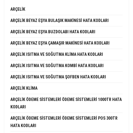
ARÇELIK
ARÇELIK BEYAZ EŞYA BULAŞIK MAKINESI HATA KODLARI
ARÇELIK BEYAZ EŞYA BUZDOLABI HATA KODLARI
ARÇELIK BEYAZ EŞYA ÇAMAŞIR MAKINESI HATA KODLARI
ARÇELIK ISITMA VE SOĞUTMA KLIMA HATA KODLARI
ARÇELIK ISITMA VE SOĞUTMA KOMBI HATA KODLARI
ARÇELIK ISITMA VE SOĞUTMA ŞOFBEN HATA KODLARI
ARÇELIK KLIMA
ARÇELIK ÖDEME SISTEMLERI ÖDEME SISTEMLERI 1000TR HATA
KODLARI
ARÇELIK ÖDEME SISTEMLERI ÖDEME SISTEMLERI POS 300TR
HATA KODLARI