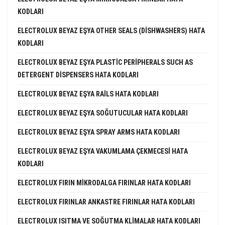
KODLARI
ELECTROLUX BEYAZ EŞYA OTHER SEALS (DISHWASHERS) HATA
KODLARI
ELECTROLUX BEYAZ EŞYA PLASTIC PERIPHERALS SUCH AS
DETERGENT DISPENSERS HATA KODLARI
ELECTROLUX BEYAZ EŞYA RAILS HATA KODLARI
ELECTROLUX BEYAZ EŞYA SOĞUTUCULAR HATA KODLARI
ELECTROLUX BEYAZ EŞYA SPRAY ARMS HATA KODLARI
ELECTROLUX BEYAZ EŞYA VAKUMLAMA ÇEKMECESI HATA
KODLARI
ELECTROLUX FIRIN MIKRODALGA FIRINLAR HATA KODLARI
ELECTROLUX FIRINLAR ANKASTRE FIRINLAR HATA KODLARI
ELECTROLUX ISITMA VE SOĞUTMA KLIMALAR HATA KODLARI