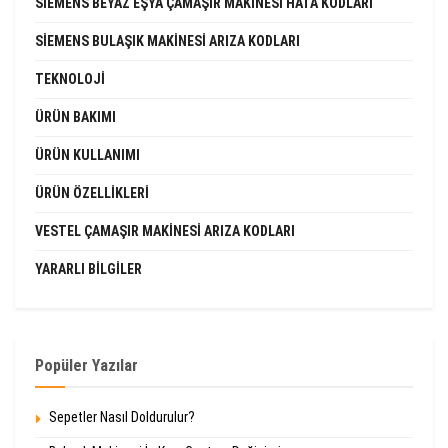
SIEMENS BEYAZ EŞYA ÇAMAŞIR MAKINESI HATA KODLARI
SIEMENS BULAŞIK MAKINESI ARIZA KODLARI
TEKNOLOJI
ÜRÜN BAKIMI
ÜRÜN KULLANIMI
ÜRÜN ÖZELLIKLERI
VESTEL ÇAMAŞIR MAKINESI ARIZA KODLARI
YARARLI BILGILER
Popüler Yazılar
Sepetler Nasıl Doldurulur?