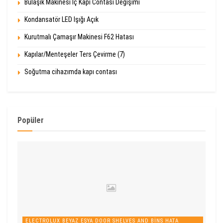
Bulaşık Makinesi İç Kapı Contası Değişimi
Kondansatör LED Işığı Açık
Kurutmalı Çamaşır Makinesi F62 Hatası
Kapılar/Menteşeler Ters Çevirme (7)
Soğutma cihazımda kapı contası
Popüler
ELECTROLUX BEYAZ EŞYA DOOR SHELVES AND BINS HATA