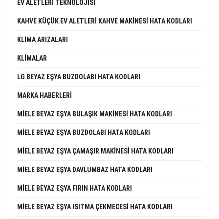
EV ALETLERI TEKNOLOJISI
KAHVE KÜÇÜK EV ALETLERI KAHVE MAKINESI HATA KODLARI
KLIMA ARIZALARI
KLIMALAR
LG BEYAZ EŞYA BUZDOLABI HATA KODLARI
MARKA HABERLERI
MIELE BEYAZ EŞYA BULAŞIK MAKINESI HATA KODLARI
MIELE BEYAZ EŞYA BUZDOLABI HATA KODLARI
MIELE BEYAZ EŞYA ÇAMAŞIR MAKINESI HATA KODLARI
MIELE BEYAZ EŞYA DAVLUMBAZ HATA KODLARI
MIELE BEYAZ EŞYA FIRIN HATA KODLARI
MIELE BEYAZ EŞYA ISITMA ÇEKMECESI HATA KODLARI