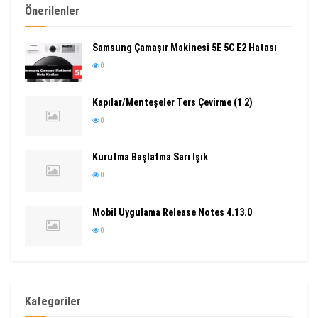
Önerilenler
Samsung Çamaşır Makinesi 5E 5C E2 Hatası
0
Kapılar/Menteşeler Ters Çevirme (1 2)
0
Kurutma Başlatma Sarı Işık
0
Mobil Uygulama Release Notes 4.13.0
0
Kategoriler