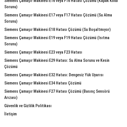
Siemens Çamaşır Makinesi E16 veya F16 Hatası Çözümü (Kapak Kilidi
Sorunu)
Siemens Çamaşır Makinesi E17 veya F17 Hatası Çözümü (Su Alma
Sorunu)
Siemens Çamaşır Makinesi E18 Hatası Çözümü (Su Boşaltmıyor)
Siemens Çamaşır Makinesi E19 veya F19 Hatası Çözümü (Isıtma
Sorunu)
Siemens Çamaşır Makinesi E23 veya F23 Hatası
Siemens Çamaşır Makinesi E29 Hatası: Su Alma Sorunu ve Kesin
Çözümü
Siemens Çamaşır Makinesi E32 Hatası: Dengesiz Yük Uyarısı
Siemens Çamaşır Makinesi E34 Hatası Çözümü
Siemens Çamaşır Makinesi F27 Hatası Çözümü (Basınç Sensörü
Arızası)
Güvenlik ve Gizlilik Politikası
İletişim