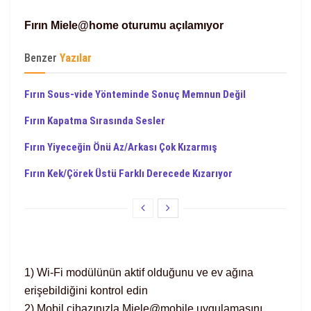
Fırın Miele@home oturumu açılamıyor
Benzer
Yazılar
Fırın Sous-vide Yönteminde Sonuç Memnun Değil
Fırın Kapatma Sırasında Sesler
Fırın Yiyeceğin Önü Az/Arkası Çok Kızarmış
Fırın Kek/Çörek Üstü Farklı Derecede Kızarıyor
1) Wi-Fi modülünün aktif olduğunu ve ev ağına
erişebildiğini kontrol edin
2) Mobil cihazınızla Miele@mobile uygulamasını