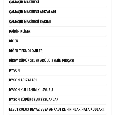
ÇAMAŞIR MAKINESI
ÇAMAŞIR MAKINESI ARIZALARI
ÇAMAŞIR MAKINESI BAKIMI
DAIKIN KLIMA
DIĞER
DIĞER TEKNOLOJILER
DIKEY SÜPÜRGELER AKÜLÜ ZEMIN FIRÇASI
DYSON
DYSON ARIZALARI
DYSON KULLANIM KILAVUZU
DYSON SÜPÜRGE AKSESUARLARI
ELECTROLUX BEYAZ EŞYA ANKASTRE FIRINLAR HATA KODLARI