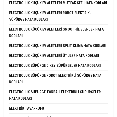
ELECTROLUX KÜÇÜK EV ALETLERI MUTFAK ŞEFI HATA KODLARI
ELECTROLUX KÜÇÜK EV ALETLERI ROBOT ELEKTRIKLI
SÜPÜRGE HATA KODLARI
ELECTROLUX KÜÇÜK EV ALETLERI SMOOTHIE BLENDER HATA
KODLARI
ELECTROLUX KÜÇÜK EV ALETLERI SPLIT KLIMA HATA KODLARI
ELECTROLUX KÜÇÜK EV ALETLERI ÜTÜLER HATA KODLARI
ELECTROLUX SÜPÜRGE DIKEY SÜPÜRGELER HATA KODLARI
ELECTROLUX SÜPÜRGE ROBOT ELEKTRIKLI SÜPÜRGE HATA
KODLARI
ELECTROLUX SÜPÜRGE TORBALI ELEKTRIKLI SÜPÜRGELER
HATA KODLARI
ELEKTRIK TASARRUFU