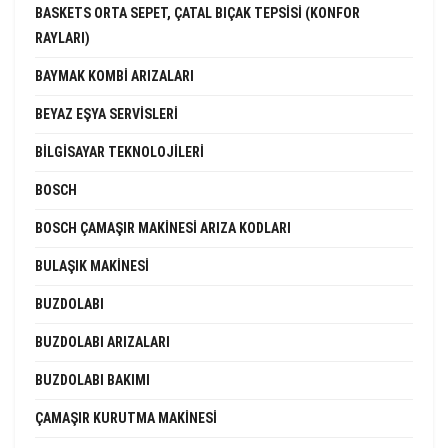
BASKETS ORTA SEPET, ÇATAL BIÇAK TEPSISI (KONFOR
RAYLARI)
BAYMAK KOMBI ARIZALARI
BEYAZ EŞYA SERVISLERI
BILGISAYAR TEKNOLOJILERI
BOSCH
BOSCH ÇAMAŞIR MAKINESI ARIZA KODLARI
BULAŞIK MAKINESI
BUZDOLABI
BUZDOLABI ARIZALARI
BUZDOLABI BAKIMI
ÇAMAŞIR KURUTMA MAKINESI