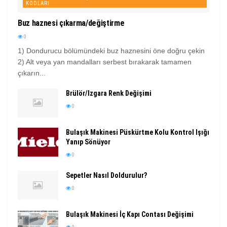
KODLARI
Buz haznesi çıkarma/değiştirme
0
1) Dondurucu bölümündeki buz haznesini öne doğru çekin
2) Alt veya yan mandalları serbest bırakarak tamamen
çıkarın...
Brülör/Izgara Renk Değişimi
0
Bulaşık Makinesi Püskürtme Kolu Kontrol Işığı
Yanıp Sönüyor
0
Sepetler Nasıl Doldurulur?
0
Bulaşık Makinesi İç Kapı Contası Değişimi