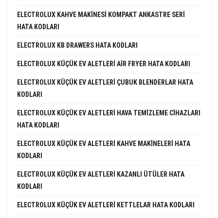
ELECTROLUX KAHVE MAKINESI KOMPAKT ANKASTRE SERI
HATA KODLARI
ELECTROLUX KB DRAWERS HATA KODLARI
ELECTROLUX KÜÇÜK EV ALETLERI AIR FRYER HATA KODLARI
ELECTROLUX KÜÇÜK EV ALETLERI ÇUBUK BLENDERLAR HATA
KODLARI
ELECTROLUX KÜÇÜK EV ALETLERI HAVA TEMIZLEME CIHAZLARI
HATA KODLARI
ELECTROLUX KÜÇÜK EV ALETLERI KAHVE MAKINELERI HATA
KODLARI
ELECTROLUX KÜÇÜK EV ALETLERI KAZANLI ÜTÜLER HATA
KODLARI
ELECTROLUX KÜÇÜK EV ALETLERI KETTLELAR HATA KODLARI