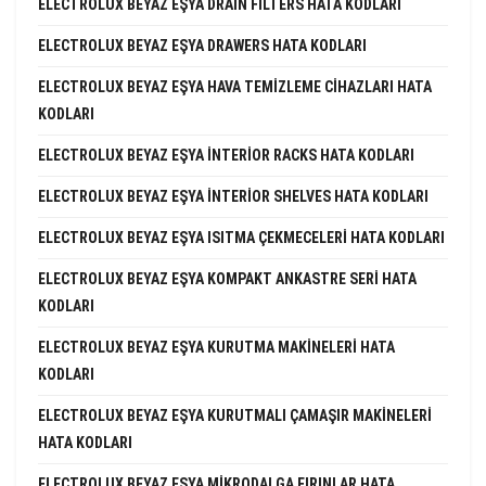
ELECTROLUX BEYAZ EŞYA DRAIN FILTERS HATA KODLARI
ELECTROLUX BEYAZ EŞYA DRAWERS HATA KODLARI
ELECTROLUX BEYAZ EŞYA HAVA TEMIZLEME CIHAZLARI HATA
KODLARI
ELECTROLUX BEYAZ EŞYA INTERIOR RACKS HATA KODLARI
ELECTROLUX BEYAZ EŞYA INTERIOR SHELVES HATA KODLARI
ELECTROLUX BEYAZ EŞYA ISITMA ÇEKMECELERI HATA KODLARI
ELECTROLUX BEYAZ EŞYA KOMPAKT ANKASTRE SERI HATA
KODLARI
ELECTROLUX BEYAZ EŞYA KURUTMA MAKINELERI HATA
KODLARI
ELECTROLUX BEYAZ EŞYA KURUTMALI ÇAMAŞIR MAKINELERI
HATA KODLARI
ELECTROLUX BEYAZ EŞYA MIKRODALGA FIRINLAR HATA