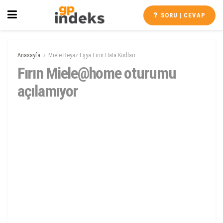
SORU | CEVAP
Anasayfa
Miele Beyaz Eşya Fırın Hata Kodları
Fırın Miele@home oturumu
açılamıyor