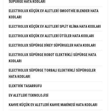
SÜPÜRGE HATA KODLARI
ELECTROLUX KÜÇÜK EV ALETLERI SMOOTHIE BLENDER HATA
KODLARI
ELECTROLUX KÜÇÜK EV ALETLERI SPLIT KLIMA HATA KODLARI
ELECTROLUX KÜÇÜK EV ALETLERI ÜTÜLER HATA KODLARI
ELECTROLUX SÜPÜRGE DIKEY SÜPÜRGELER HATA KODLARI
ELECTROLUX SÜPÜRGE ROBOT ELEKTRIKLI SÜPÜRGE HATA
KODLARI
ELECTROLUX SÜPÜRGE TORBALI ELEKTRIKLI SÜPÜRGELER
HATA KODLARI
ELEKTRIK TASARRUFU
EV ALETLERI TEKNOLOJISI
KAHVE KÜÇÜK EV ALETLERI KAHVE MAKINESI HATA KODLARI