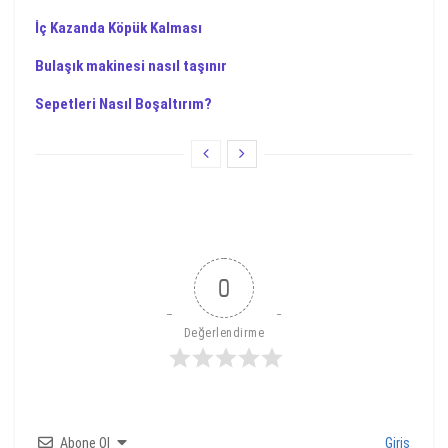
İç Kazanda Köpük Kalması
Bulaşık makinesi nasıl taşınır
Sepetleri Nasıl Boşaltırım?
0
Değerlendirme
Abone Ol
Giriş