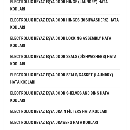
ELECTROLUX BEYAZ EŞYA DOOR HINGE (LAUNDRY) HATA
KODLARI
ELECTROLUX BEYAZ EŞYA DOOR HINGES (DISHWASHERS) HATA
KODLARI
ELECTROLUX BEYAZ EŞYA DOOR LOCKING ASSEMBLY HATA
KODLARI
ELECTROLUX BEYAZ EŞYA DOOR SEALS (DISHWASHERS) HATA
KODLARI
ELECTROLUX BEYAZ EŞYA DOOR SEALS/GASKET (LAUNDRY)
HATA KODLARI
ELECTROLUX BEYAZ EŞYA DOOR SHELVES AND BINS HATA
KODLARI
ELECTROLUX BEYAZ EŞYA DRAIN FILTERS HATA KODLARI
ELECTROLUX BEYAZ EŞYA DRAWERS HATA KODLARI