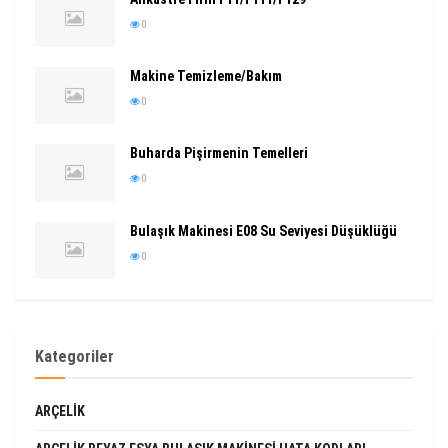
0
Makine Temizleme/Bakım
0
Buharda Pişirmenin Temelleri
0
Bulaşık Makinesi E08 Su Seviyesi Düşüklüğü
0
Kategoriler
ARÇELIK