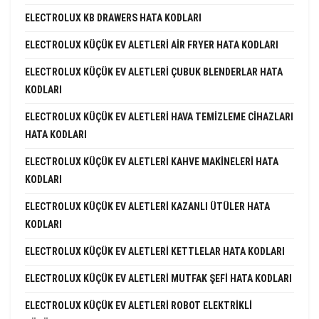
ELECTROLUX KB DRAWERS HATA KODLARI
ELECTROLUX KÜÇÜK EV ALETLERI AIR FRYER HATA KODLARI
ELECTROLUX KÜÇÜK EV ALETLERI ÇUBUK BLENDERLAR HATA
KODLARI
ELECTROLUX KÜÇÜK EV ALETLERI HAVA TEMIZLEME CIHAZLARI
HATA KODLARI
ELECTROLUX KÜÇÜK EV ALETLERI KAHVE MAKINELERI HATA
KODLARI
ELECTROLUX KÜÇÜK EV ALETLERI KAZANLI ÜTÜLER HATA
KODLARI
ELECTROLUX KÜÇÜK EV ALETLERI KETTLELAR HATA KODLARI
ELECTROLUX KÜÇÜK EV ALETLERI MUTFAK ŞEFI HATA KODLARI
ELECTROLUX KÜÇÜK EV ALETLERI ROBOT ELEKTRIKLI