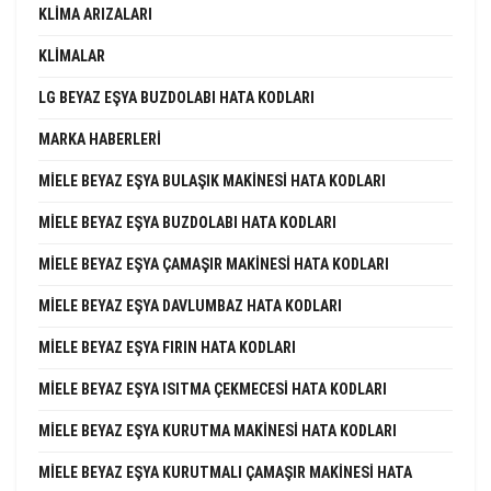
KLIMA ARIZALARI
KLIMALAR
LG BEYAZ EŞYA BUZDOLABI HATA KODLARI
MARKA HABERLERI
MIELE BEYAZ EŞYA BULAŞIK MAKINESI HATA KODLARI
MIELE BEYAZ EŞYA BUZDOLABI HATA KODLARI
MIELE BEYAZ EŞYA ÇAMAŞIR MAKINESI HATA KODLARI
MIELE BEYAZ EŞYA DAVLUMBAZ HATA KODLARI
MIELE BEYAZ EŞYA FIRIN HATA KODLARI
MIELE BEYAZ EŞYA ISITMA ÇEKMECESI HATA KODLARI
MIELE BEYAZ EŞYA KURUTMA MAKINESI HATA KODLARI
MIELE BEYAZ EŞYA KURUTMALI ÇAMAŞIR MAKINESI HATA