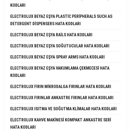
KODLARI
ELECTROLUX BEYAZ EŞYA PLASTIC PERIPHERALS SUCH AS
DETERGENT DISPENSERS HATA KODLARI
ELECTROLUX BEYAZ EŞYA RAILS HATA KODLARI
ELECTROLUX BEYAZ EŞYA SOĞUTUCULAR HATA KODLARI
ELECTROLUX BEYAZ EŞYA SPRAY ARMS HATA KODLARI
ELECTROLUX BEYAZ EŞYA VAKUMLAMA ÇEKMECESI HATA
KODLARI
ELECTROLUX FIRIN MIKRODALGA FIRINLAR HATA KODLARI
ELECTROLUX FIRINLAR ANKASTRE FIRINLAR HATA KODLARI
ELECTROLUX ISITMA VE SOĞUTMA KLIMALAR HATA KODLARI
ELECTROLUX KAHVE MAKINESI KOMPAKT ANKASTRE SERI
HATA KODLARI