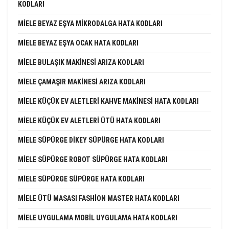
KODLARI
MIELE BEYAZ EŞYA MIKRODALGA HATA KODLARI
MIELE BEYAZ EŞYA OCAK HATA KODLARI
MIELE BULAŞIK MAKINESI ARIZA KODLARI
MIELE ÇAMAŞIR MAKINESI ARIZA KODLARI
MIELE KÜÇÜK EV ALETLERI KAHVE MAKINESI HATA KODLARI
MIELE KÜÇÜK EV ALETLERI ÜTÜ HATA KODLARI
MIELE SÜPÜRGE DIKEY SÜPÜRGE HATA KODLARI
MIELE SÜPÜRGE ROBOT SÜPÜRGE HATA KODLARI
MIELE SÜPÜRGE SÜPÜRGE HATA KODLARI
MIELE ÜTÜ MASASI FASHION MASTER HATA KODLARI
MIELE UYGULAMA MOBIL UYGULAMA HATA KODLARI