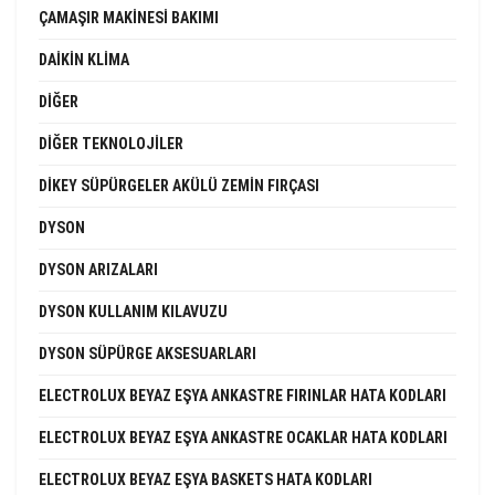
ÇAMAŞIR MAKINESI BAKIMI
DAIKIN KLIMA
DIĞER
DIĞER TEKNOLOJILER
DIKEY SÜPÜRGELER AKÜLÜ ZEMIN FIRÇASI
DYSON
DYSON ARIZALARI
DYSON KULLANIM KILAVUZU
DYSON SÜPÜRGE AKSESUARLARI
ELECTROLUX BEYAZ EŞYA ANKASTRE FIRINLAR HATA KODLARI
ELECTROLUX BEYAZ EŞYA ANKASTRE OCAKLAR HATA KODLARI
ELECTROLUX BEYAZ EŞYA BASKETS HATA KODLARI