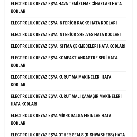
ELECTROLUX BEYAZ EŞYA HAVA TEMIZLEME CIHAZLARI HATA
KODLARI
ELECTROLUX BEYAZ EŞYA INTERIOR RACKS HATA KODLARI
ELECTROLUX BEYAZ EŞYA INTERIOR SHELVES HATA KODLARI
ELECTROLUX BEYAZ EŞYA ISITMA ÇEKMECELERI HATA KODLARI
ELECTROLUX BEYAZ EŞYA KOMPAKT ANKASTRE SERI HATA
KODLARI
ELECTROLUX BEYAZ EŞYA KURUTMA MAKINELERI HATA
KODLARI
ELECTROLUX BEYAZ EŞYA KURUTMALI ÇAMAŞIR MAKINELERI
HATA KODLARI
ELECTROLUX BEYAZ EŞYA MIKRODALGA FIRINLAR HATA
KODLARI
ELECTROLUX BEYAZ EŞYA OTHER SEALS (DISHWASHERS) HATA