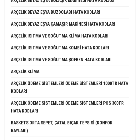
ARÇELIK BEYAZ EŞYA BULAŞIK MAKINESI HATA KODLARI
ARÇELIK BEYAZ EŞYA BUZDOLABI HATA KODLARI
ARÇELIK BEYAZ EŞYA ÇAMAŞIR MAKINESI HATA KODLARI
ARÇELIK ISITMA VE SOĞUTMA KLIMA HATA KODLARI
ARÇELIK ISITMA VE SOĞUTMA KOMBI HATA KODLARI
ARÇELIK ISITMA VE SOĞUTMA ŞOFBEN HATA KODLARI
ARÇELIK KLIMA
ARÇELIK ÖDEME SISTEMLERI ÖDEME SISTEMLERI 1000TR HATA
KODLARI
ARÇELIK ÖDEME SISTEMLERI ÖDEME SISTEMLERI POS 300TR
HATA KODLARI
BASKETS ORTA SEPET, ÇATAL BIÇAK TEPSISI (KONFOR
RAYLARI)