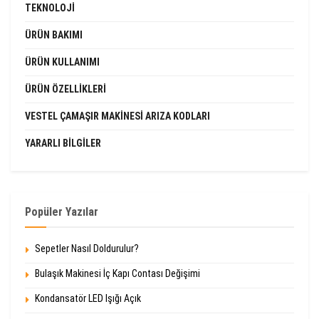
TEKNOLOJI
ÜRÜN BAKIMI
ÜRÜN KULLANIMI
ÜRÜN ÖZELLIKLERI
VESTEL ÇAMAŞIR MAKINESI ARIZA KODLARI
YARARLI BILGILER
Popüler Yazılar
Sepetler Nasıl Doldurulur?
Bulaşık Makinesi İç Kapı Contası Değişimi
Kondansatör LED Işığı Açık