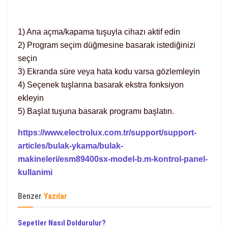
1) Ana açma/kapama tuşuyla cihazı aktif edin
2) Program seçim düğmesine basarak istediğinizi
seçin
3) Ekranda süre veya hata kodu varsa gözlemleyin
4) Seçenek tuşlarına basarak ekstra fonksiyon
ekleyin
5) Başlat tuşuna basarak programı başlatın.
https://www.electrolux.com.tr/support/support-
articles/bulak-ykama/bulak-
makineleri/esm89400sx-model-b.m-kontrol-panel-
kullanimi
Benzer
Yazılar
Sepetler Nasıl Doldurulur?