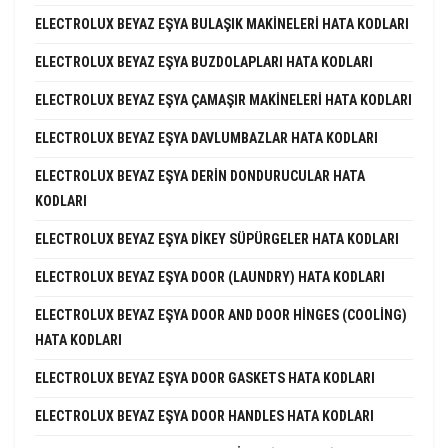
ELECTROLUX BEYAZ EŞYA BULAŞIK MAKINELERI HATA KODLARI
ELECTROLUX BEYAZ EŞYA BUZDOLAPLARI HATA KODLARI
ELECTROLUX BEYAZ EŞYA ÇAMAŞIR MAKINELERI HATA KODLARI
ELECTROLUX BEYAZ EŞYA DAVLUMBAZLAR HATA KODLARI
ELECTROLUX BEYAZ EŞYA DERIN DONDURUCULAR HATA
KODLARI
ELECTROLUX BEYAZ EŞYA DIKEY SÜPÜRGELER HATA KODLARI
ELECTROLUX BEYAZ EŞYA DOOR (LAUNDRY) HATA KODLARI
ELECTROLUX BEYAZ EŞYA DOOR AND DOOR HINGES (COOLING)
HATA KODLARI
ELECTROLUX BEYAZ EŞYA DOOR GASKETS HATA KODLARI
ELECTROLUX BEYAZ EŞYA DOOR HANDLES HATA KODLARI