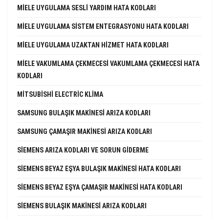
MIELE UYGULAMA SESLI YARDIM HATA KODLARI
MIELE UYGULAMA SISTEM ENTEGRASYONU HATA KODLARI
MIELE UYGULAMA UZAKTAN HIZMET HATA KODLARI
MIELE VAKUMLAMA ÇEKMECESI VAKUMLAMA ÇEKMECESI HATA
KODLARI
MITSUBISHI ELECTRIC KLIMA
SAMSUNG BULAŞIK MAKINESI ARIZA KODLARI
SAMSUNG ÇAMAŞIR MAKINESI ARIZA KODLARI
SIEMENS ARIZA KODLARI VE SORUN GIDERME
SIEMENS BEYAZ EŞYA BULAŞIK MAKINESI HATA KODLARI
SIEMENS BEYAZ EŞYA ÇAMAŞIR MAKINESI HATA KODLARI
SIEMENS BULAŞIK MAKINESI ARIZA KODLARI