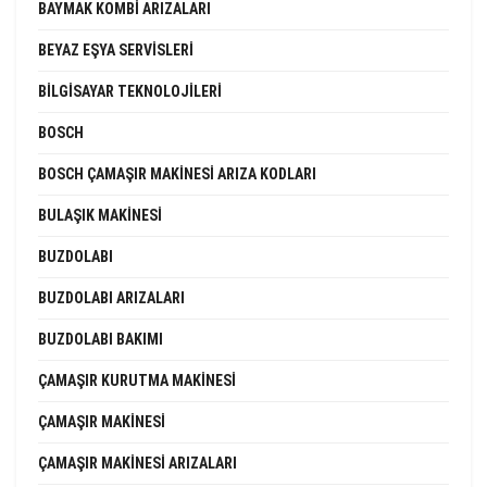
BAYMAK KOMBI ARIZALARI
BEYAZ EŞYA SERVISLERI
BILGISAYAR TEKNOLOJILERI
BOSCH
BOSCH ÇAMAŞIR MAKINESI ARIZA KODLARI
BULAŞIK MAKINESI
BUZDOLABI
BUZDOLABI ARIZALARI
BUZDOLABI BAKIMI
ÇAMAŞIR KURUTMA MAKINESI
ÇAMAŞIR MAKINESI
ÇAMAŞIR MAKINESI ARIZALARI