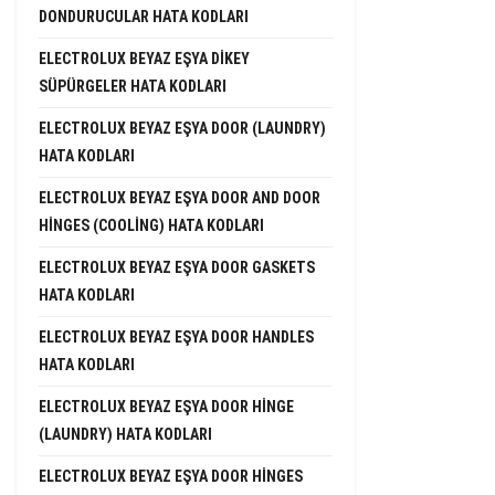
DONDURUCULAR HATA KODLARI
ELECTROLUX BEYAZ EŞYA DIKEY
SÜPÜRGELER HATA KODLARI
ELECTROLUX BEYAZ EŞYA DOOR (LAUNDRY)
HATA KODLARI
ELECTROLUX BEYAZ EŞYA DOOR AND DOOR
HINGES (COOLING) HATA KODLARI
ELECTROLUX BEYAZ EŞYA DOOR GASKETS
HATA KODLARI
ELECTROLUX BEYAZ EŞYA DOOR HANDLES
HATA KODLARI
ELECTROLUX BEYAZ EŞYA DOOR HINGE
(LAUNDRY) HATA KODLARI
ELECTROLUX BEYAZ EŞYA DOOR HINGES