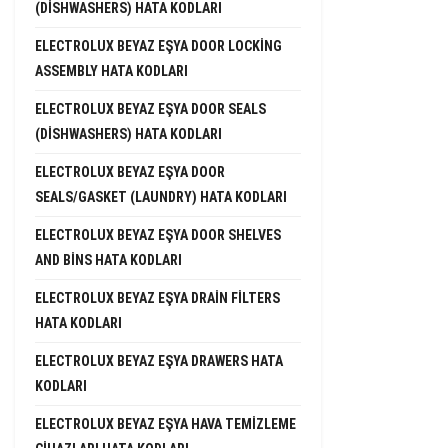
(DISHWASHERS) HATA KODLARI
ELECTROLUX BEYAZ EŞYA DOOR LOCKING
ASSEMBLY HATA KODLARI
ELECTROLUX BEYAZ EŞYA DOOR SEALS
(DISHWASHERS) HATA KODLARI
ELECTROLUX BEYAZ EŞYA DOOR
SEALS/GASKET (LAUNDRY) HATA KODLARI
ELECTROLUX BEYAZ EŞYA DOOR SHELVES
AND BINS HATA KODLARI
ELECTROLUX BEYAZ EŞYA DRAIN FILTERS
HATA KODLARI
ELECTROLUX BEYAZ EŞYA DRAWERS HATA
KODLARI
ELECTROLUX BEYAZ EŞYA HAVA TEMIZLEME