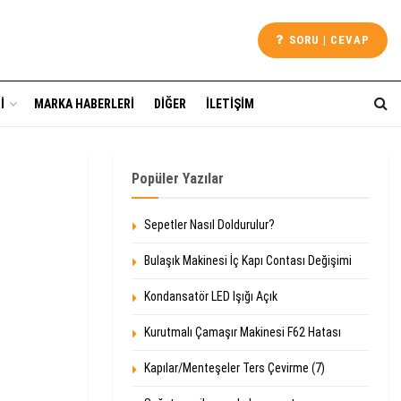
SORU | CEVAP
I
MARKA HABERLERI
DIĞER
İLETIŞIM
Popüler Yazılar
Sepetler Nasıl Doldurulur?
Bulaşık Makinesi İç Kapı Contası Değişimi
Kondansatör LED Işığı Açık
Kurutmalı Çamaşır Makinesi F62 Hatası
Kapılar/Menteşeler Ters Çevirme (7)