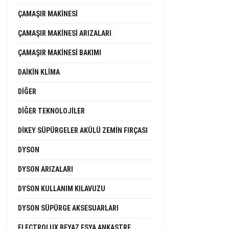
ÇAMAŞIR MAKINESI
ÇAMAŞIR MAKINESI ARIZALARI
ÇAMAŞIR MAKINESI BAKIMI
DAIKIN KLIMA
DIĞER
DIĞER TEKNOLOJILER
DIKEY SÜPÜRGELER AKÜLÜ ZEMIN FIRÇASI
DYSON
DYSON ARIZALARI
DYSON KULLANIM KILAVUZU
DYSON SÜPÜRGE AKSESUARLARI
ELECTROLUX BEYAZ EŞYA ANKASTRE