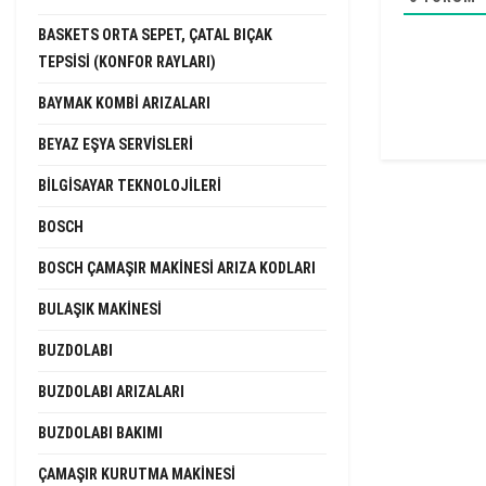
BASKETS ORTA SEPET, ÇATAL BIÇAK
TEPSISI (KONFOR RAYLARI)
BAYMAK KOMBI ARIZALARI
BEYAZ EŞYA SERVISLERI
BILGISAYAR TEKNOLOJILERI
BOSCH
BOSCH ÇAMAŞIR MAKINESI ARIZA KODLARI
BULAŞIK MAKINESI
BUZDOLABI
BUZDOLABI ARIZALARI
BUZDOLABI BAKIMI
ÇAMAŞIR KURUTMA MAKINESI