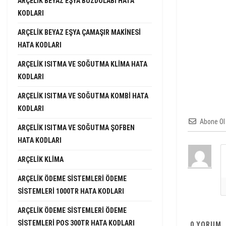
ARÇELIK BEYAZ EŞYA BUZDOLABI HATA
KODLARI
ARÇELIK BEYAZ EŞYA ÇAMAŞIR MAKINESI
HATA KODLARI
ARÇELIK ISITMA VE SOĞUTMA KLIMA HATA
KODLARI
ARÇELIK ISITMA VE SOĞUTMA KOMBI HATA
KODLARI
Abone Ol
ARÇELIK ISITMA VE SOĞUTMA ŞOFBEN
HATA KODLARI
ARÇELIK KLIMA
ARÇELIK ÖDEME SISTEMLERI ÖDEME
SISTEMLERI 1000TR HATA KODLARI
ARÇELIK ÖDEME SISTEMLERI ÖDEME
SISTEMLERI POS 300TR HATA KODLARI
0
YORUM