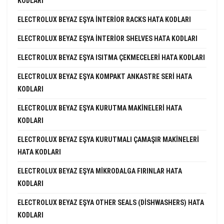
KODLARI
ELECTROLUX BEYAZ EŞYA INTERIOR RACKS HATA KODLARI
ELECTROLUX BEYAZ EŞYA INTERIOR SHELVES HATA KODLARI
ELECTROLUX BEYAZ EŞYA ISITMA ÇEKMECELERI HATA KODLARI
ELECTROLUX BEYAZ EŞYA KOMPAKT ANKASTRE SERI HATA
KODLARI
ELECTROLUX BEYAZ EŞYA KURUTMA MAKINELERI HATA
KODLARI
ELECTROLUX BEYAZ EŞYA KURUTMALI ÇAMAŞIR MAKINELERI
HATA KODLARI
ELECTROLUX BEYAZ EŞYA MIKRODALGA FIRINLAR HATA
KODLARI
ELECTROLUX BEYAZ EŞYA OTHER SEALS (DISHWASHERS) HATA
KODLARI