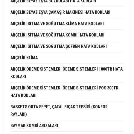
ARÇELIK BEYAZ EŞYA BUZDOLABI HATA KODLARI
ARÇELIK BEYAZ EŞYA ÇAMAŞIR MAKINESI HATA KODLARI
ARÇELIK ISITMA VE SOĞUTMA KLIMA HATA KODLARI
ARÇELIK ISITMA VE SOĞUTMA KOMBI HATA KODLARI
ARÇELIK ISITMA VE SOĞUTMA ŞOFBEN HATA KODLARI
ARÇELIK KLIMA
ARÇELIK ÖDEME SISTEMLERI ÖDEME SISTEMLERI 1000TR HATA
KODLARI
ARÇELIK ÖDEME SISTEMLERI ÖDEME SISTEMLERI POS 300TR
HATA KODLARI
BASKETS ORTA SEPET, ÇATAL BIÇAK TEPSISI (KONFOR
RAYLARI)
BAYMAK KOMBI ARIZALARI