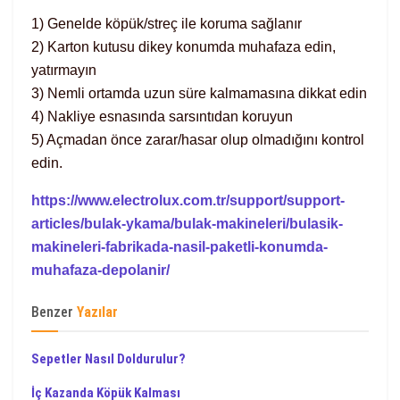
1) Genelde köpük/streç ile koruma sağlanır
2) Karton kutusu dikey konumda muhafaza edin,
yatırmayın
3) Nemli ortamda uzun süre kalmamasına dikkat edin
4) Nakliye esnasında sarsıntıdan koruyun
5) Açmadan önce zarar/hasar olup olmadığını kontrol
edin.
https://www.electrolux.com.tr/support/support-
articles/bulak-ykama/bulak-makineleri/bulasik-
makineleri-fabrikada-nasil-paketli-konumda-
muhafaza-depolanir/
Benzer
Yazılar
Sepetler Nasıl Doldurulur?
İç Kazanda Köpük Kalması