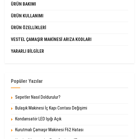
ÜRÜN BAKIMI
ÜRÜN KULLANIMI
ÜRÜN ÖZELLIKLERI
VESTEL ÇAMAŞIR MAKINESI ARIZA KODLARI
YARARLI BILGILER
Popüler Yazılar
Sepetler Nasıl Doldurulur?
Bulaşık Makinesi İç Kapı Contası Değişimi
Kondansatör LED Işığı Açık
Kurutmalı Çamaşır Makinesi F62 Hatası