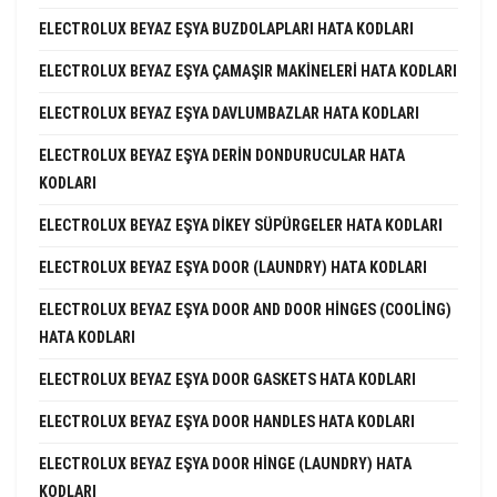
ELECTROLUX BEYAZ EŞYA BUZDOLAPLARI HATA KODLARI
ELECTROLUX BEYAZ EŞYA ÇAMAŞIR MAKINELERI HATA KODLARI
ELECTROLUX BEYAZ EŞYA DAVLUMBAZLAR HATA KODLARI
ELECTROLUX BEYAZ EŞYA DERIN DONDURUCULAR HATA
KODLARI
ELECTROLUX BEYAZ EŞYA DIKEY SÜPÜRGELER HATA KODLARI
ELECTROLUX BEYAZ EŞYA DOOR (LAUNDRY) HATA KODLARI
ELECTROLUX BEYAZ EŞYA DOOR AND DOOR HINGES (COOLING)
HATA KODLARI
ELECTROLUX BEYAZ EŞYA DOOR GASKETS HATA KODLARI
ELECTROLUX BEYAZ EŞYA DOOR HANDLES HATA KODLARI
ELECTROLUX BEYAZ EŞYA DOOR HINGE (LAUNDRY) HATA
KODLARI