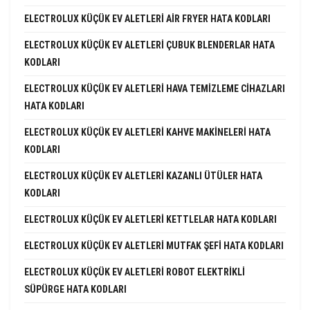
ELECTROLUX KÜÇÜK EV ALETLERI AIR FRYER HATA KODLARI
ELECTROLUX KÜÇÜK EV ALETLERI ÇUBUK BLENDERLAR HATA
KODLARI
ELECTROLUX KÜÇÜK EV ALETLERI HAVA TEMIZLEME CIHAZLARI
HATA KODLARI
ELECTROLUX KÜÇÜK EV ALETLERI KAHVE MAKINELERI HATA
KODLARI
ELECTROLUX KÜÇÜK EV ALETLERI KAZANLI ÜTÜLER HATA
KODLARI
ELECTROLUX KÜÇÜK EV ALETLERI KETTLELAR HATA KODLARI
ELECTROLUX KÜÇÜK EV ALETLERI MUTFAK ŞEFI HATA KODLARI
ELECTROLUX KÜÇÜK EV ALETLERI ROBOT ELEKTRIKLI
SÜPÜRGE HATA KODLARI