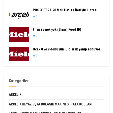
POS 300TR H20 Mali Hafıza İletişim Hatası
0
Fırın Yemek yok (Smart Food ID)
0
Ocak 0 ve 9 dönüşümlü olarak yanıp sönüyor
0
Kategoriler
ARÇELIK
ARÇELIK BEYAZ EŞYA BULAŞIK MAKINESI HATA KODLARI