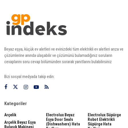
Beyaz eşya, küçük ev aletleri ve evinizdeki tüm elektrikli ev aletleri arıza ve
çözümlerine anında ulaşabilir ve çözümünü bulamadığınız soruların
cevaplarını soru cevap bölümünden sorarak yanıtlarını bulabilirsiniz
Bizi sosyal medyada takip edin:
Kategoriler
Arçelik
Electrolux Beyaz
Electrolux Süpürge
Eşya Door Seals
Robot Elektrikli
Arçelik Beyaz Eşya
(dishwashers) Hata
Süpürge Hata
Bulaşık Makinesi