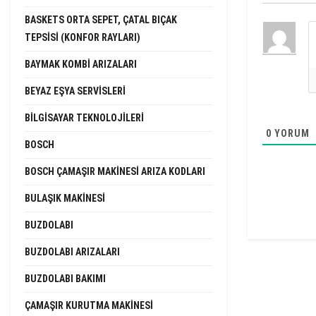
BASKETS ORTA SEPET, ÇATAL BIÇAK
TEPSISI (KONFOR RAYLARI)
BAYMAK KOMBI ARIZALARI
BEYAZ EŞYA SERVISLERI
BILGISAYAR TEKNOLOJILERI
0
YORUM
BOSCH
BOSCH ÇAMAŞIR MAKINESI ARIZA KODLARI
BULAŞIK MAKINESI
BUZDOLABI
BUZDOLABI ARIZALARI
BUZDOLABI BAKIMI
ÇAMAŞIR KURUTMA MAKINESI