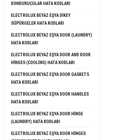
DONDURUCULAR HATA KODLARI
ELECTROLUX BEYAZ EŞYA DIKEY
SÜPÜRGELER HATA KODLARI
ELECTROLUX BEYAZ EŞYA DOOR (LAUNDRY)
HATA KODLARI
ELECTROLUX BEYAZ EŞYA DOOR AND DOOR
HINGES (COOLING) HATA KODLARI
ELECTROLUX BEYAZ EŞYA DOOR GASKETS
HATA KODLARI
ELECTROLUX BEYAZ EŞYA DOOR HANDLES
HATA KODLARI
ELECTROLUX BEYAZ EŞYA DOOR HINGE
(LAUNDRY) HATA KODLARI
ELECTROLUX BEYAZ EŞYA DOOR HINGES