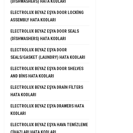
(DISHWASHERS) HATA KODLARI
ELECTROLUX BEYAZ EŞYA DOOR LOCKING
ASSEMBLY HATA KODLARI
ELECTROLUX BEYAZ EŞYA DOOR SEALS
(DISHWASHERS) HATA KODLARI
ELECTROLUX BEYAZ EŞYA DOOR
SEALS/GASKET (LAUNDRY) HATA KODLARI
ELECTROLUX BEYAZ EŞYA DOOR SHELVES
AND BINS HATA KODLARI
ELECTROLUX BEYAZ EŞYA DRAIN FILTERS
HATA KODLARI
ELECTROLUX BEYAZ EŞYA DRAWERS HATA
KODLARI
ELECTROLUX BEYAZ EŞYA HAVA TEMIZLEME
CIHAZLARI HATA KODLARI