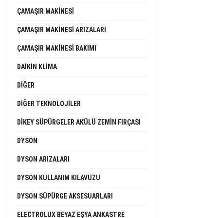
ÇAMAŞIR MAKINESI
ÇAMAŞIR MAKINESI ARIZALARI
ÇAMAŞIR MAKINESI BAKIMI
DAIKIN KLIMA
DIĞER
DIĞER TEKNOLOJILER
DIKEY SÜPÜRGELER AKÜLÜ ZEMIN FIRÇASI
DYSON
DYSON ARIZALARI
DYSON KULLANIM KILAVUZU
DYSON SÜPÜRGE AKSESUARLARI
ELECTROLUX BEYAZ EŞYA ANKASTRE