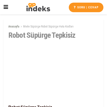
SORU | CEVAP
Anasayfa
Miele Süpürge Robot Süpürge Hata Kodları
Robot Süpürge Tepkisiz