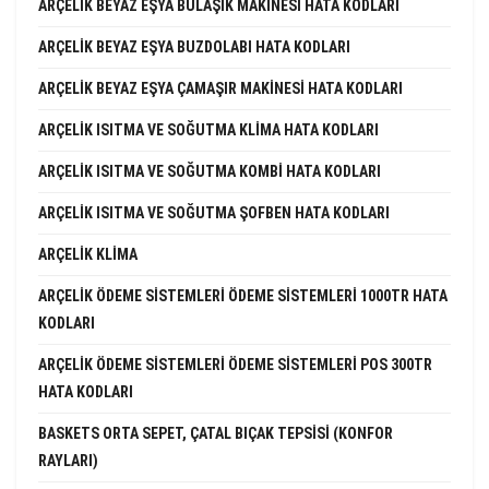
ARÇELIK BEYAZ EŞYA BULAŞIK MAKINESI HATA KODLARI
ARÇELIK BEYAZ EŞYA BUZDOLABI HATA KODLARI
ARÇELIK BEYAZ EŞYA ÇAMAŞIR MAKINESI HATA KODLARI
ARÇELIK ISITMA VE SOĞUTMA KLIMA HATA KODLARI
ARÇELIK ISITMA VE SOĞUTMA KOMBI HATA KODLARI
ARÇELIK ISITMA VE SOĞUTMA ŞOFBEN HATA KODLARI
ARÇELIK KLIMA
ARÇELIK ÖDEME SISTEMLERI ÖDEME SISTEMLERI 1000TR HATA
KODLARI
ARÇELIK ÖDEME SISTEMLERI ÖDEME SISTEMLERI POS 300TR
HATA KODLARI
BASKETS ORTA SEPET, ÇATAL BIÇAK TEPSISI (KONFOR
RAYLARI)