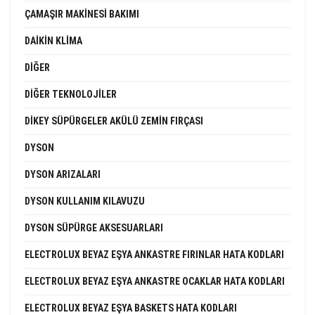
ÇAMAŞIR MAKINESI BAKIMI
DAIKIN KLIMA
DIĞER
DIĞER TEKNOLOJILER
DIKEY SÜPÜRGELER AKÜLÜ ZEMIN FIRÇASI
DYSON
DYSON ARIZALARI
DYSON KULLANIM KILAVUZU
DYSON SÜPÜRGE AKSESUARLARI
ELECTROLUX BEYAZ EŞYA ANKASTRE FIRINLAR HATA KODLARI
ELECTROLUX BEYAZ EŞYA ANKASTRE OCAKLAR HATA KODLARI
ELECTROLUX BEYAZ EŞYA BASKETS HATA KODLARI