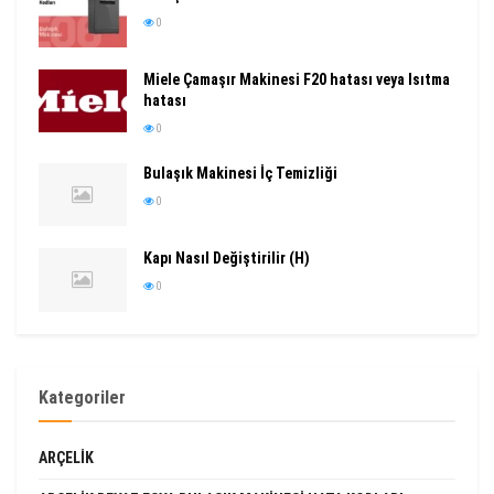
0
Miele Çamaşır Makinesi F20 hatası veya Isıtma
hatası
0
Bulaşık Makinesi İç Temizliği
0
Kapı Nasıl Değiştirilir (H)
0
Kategoriler
ARÇELIK