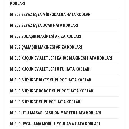
KODLARI
MIELE BEYAZ EŞYA MIKRODALGA HATA KODLARI
MIELE BEYAZ EŞYA OCAK HATA KODLARI
MIELE BULAŞIK MAKINESI ARIZA KODLARI
MIELE ÇAMAŞIR MAKINESI ARIZA KODLARI
MIELE KÜÇÜK EV ALETLERI KAHVE MAKINESI HATA KODLARI
MIELE KÜÇÜK EV ALETLERI ÜTÜ HATA KODLARI
MIELE SÜPÜRGE DIKEY SÜPÜRGE HATA KODLARI
MIELE SÜPÜRGE ROBOT SÜPÜRGE HATA KODLARI
MIELE SÜPÜRGE SÜPÜRGE HATA KODLARI
MIELE ÜTÜ MASASI FASHION MASTER HATA KODLARI
MIELE UYGULAMA MOBIL UYGULAMA HATA KODLARI