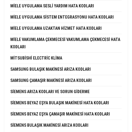
MIELE UYGULAMA SESLI YARDIM HATA KODLARI
MIELE UYGULAMA SISTEM ENTEGRASYONU HATA KODLARI
MIELE UYGULAMA UZAKTAN HIZMET HATA KODLARI
MIELE VAKUMLAMA ÇEKMECESI VAKUMLAMA ÇEKMECESI HATA
KODLARI
MITSUBISHI ELECTRIC KLIMA
SAMSUNG BULAŞIK MAKINESI ARIZA KODLARI
SAMSUNG ÇAMAŞIR MAKINESI ARIZA KODLARI
SIEMENS ARIZA KODLARI VE SORUN GIDERME
SIEMENS BEYAZ EŞYA BULAŞIK MAKINESI HATA KODLARI
SIEMENS BEYAZ EŞYA ÇAMAŞIR MAKINESI HATA KODLARI
SIEMENS BULAŞIK MAKINESI ARIZA KODLARI