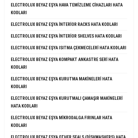
ELECTROLUX BEYAZ EŞYA HAVA TEMIZLEME CIHAZLARI HATA
KODLARI
ELECTROLUX BEYAZ EŞYA INTERIOR RACKS HATA KODLARI
ELECTROLUX BEYAZ EŞYA INTERIOR SHELVES HATA KODLARI
ELECTROLUX BEYAZ EŞYA ISITMA ÇEKMECELERI HATA KODLARI
ELECTROLUX BEYAZ EŞYA KOMPAKT ANKASTRE SERI HATA
KODLARI
ELECTROLUX BEYAZ EŞYA KURUTMA MAKINELERI HATA
KODLARI
ELECTROLUX BEYAZ EŞYA KURUTMALI ÇAMAŞIR MAKINELERI
HATA KODLARI
ELECTROLUX BEYAZ EŞYA MIKRODALGA FIRINLAR HATA
KODLARI
ELECTROLUX BEYAZ EŞYA OTHER SEALS (DISHWASHERS) HATA