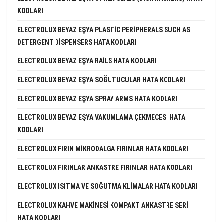
KODLARI
ELECTROLUX BEYAZ EŞYA PLASTIC PERIPHERALS SUCH AS
DETERGENT DISPENSERS HATA KODLARI
ELECTROLUX BEYAZ EŞYA RAILS HATA KODLARI
ELECTROLUX BEYAZ EŞYA SOĞUTUCULAR HATA KODLARI
ELECTROLUX BEYAZ EŞYA SPRAY ARMS HATA KODLARI
ELECTROLUX BEYAZ EŞYA VAKUMLAMA ÇEKMECESI HATA
KODLARI
ELECTROLUX FIRIN MIKRODALGA FIRINLAR HATA KODLARI
ELECTROLUX FIRINLAR ANKASTRE FIRINLAR HATA KODLARI
ELECTROLUX ISITMA VE SOĞUTMA KLIMALAR HATA KODLARI
ELECTROLUX KAHVE MAKINESI KOMPAKT ANKASTRE SERI
HATA KODLARI