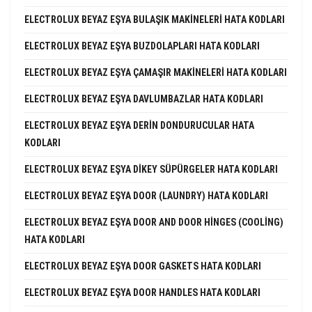
ELECTROLUX BEYAZ EŞYA BULAŞIK MAKINELERI HATA KODLARI
ELECTROLUX BEYAZ EŞYA BUZDOLAPLARI HATA KODLARI
ELECTROLUX BEYAZ EŞYA ÇAMAŞIR MAKINELERI HATA KODLARI
ELECTROLUX BEYAZ EŞYA DAVLUMBAZLAR HATA KODLARI
ELECTROLUX BEYAZ EŞYA DERIN DONDURUCULAR HATA
KODLARI
ELECTROLUX BEYAZ EŞYA DIKEY SÜPÜRGELER HATA KODLARI
ELECTROLUX BEYAZ EŞYA DOOR (LAUNDRY) HATA KODLARI
ELECTROLUX BEYAZ EŞYA DOOR AND DOOR HINGES (COOLING)
HATA KODLARI
ELECTROLUX BEYAZ EŞYA DOOR GASKETS HATA KODLARI
ELECTROLUX BEYAZ EŞYA DOOR HANDLES HATA KODLARI