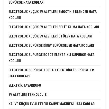
SÜPÜRGE HATA KODLARI
ELECTROLUX KÜÇÜK EV ALETLERI SMOOTHIE BLENDER HATA
KODLARI
ELECTROLUX KÜÇÜK EV ALETLERI SPLIT KLIMA HATA KODLARI
ELECTROLUX KÜÇÜK EV ALETLERI ÜTÜLER HATA KODLARI
ELECTROLUX SÜPÜRGE DIKEY SÜPÜRGELER HATA KODLARI
ELECTROLUX SÜPÜRGE ROBOT ELEKTRIKLI SÜPÜRGE HATA
KODLARI
ELECTROLUX SÜPÜRGE TORBALI ELEKTRIKLI SÜPÜRGELER
HATA KODLARI
ELEKTRIK TASARRUFU
EV ALETLERI TEKNOLOJISI
KAHVE KÜÇÜK EV ALETLERI KAHVE MAKINESI HATA KODLARI