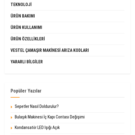
TEKNOLOJI
ÜRÜN BAKIMI
ÜRÜN KULLANIMI
ÜRÜN ÖZELLIKLERI
VESTEL ÇAMAŞIR MAKINESI ARIZA KODLARI
YARARLI BILGILER
Popüler Yazılar
Sepetler Nasıl Doldurulur?
Bulaşık Makinesi İç Kapı Contası Değişimi
Kondansatör LED Işığı Açık