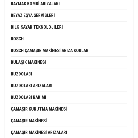
BAYMAK KOMBI ARIZALARI
BEYAZ EŞYA SERVISLERI
BILGISAYAR TEKNOLOJILERI
BOSCH
BOSCH ÇAMAŞIR MAKINESI ARIZA KODLARI
BULAŞIK MAKINESI
BUZDOLABI
BUZDOLABI ARIZALARI
BUZDOLABI BAKIMI
ÇAMAŞIR KURUTMA MAKINESI
ÇAMAŞIR MAKINESI
ÇAMAŞIR MAKINESI ARIZALARI