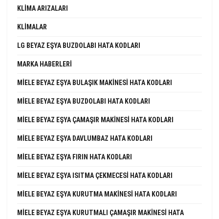
KLIMA ARIZALARI
KLIMALAR
LG BEYAZ EŞYA BUZDOLABI HATA KODLARI
MARKA HABERLERI
MIELE BEYAZ EŞYA BULAŞIK MAKINESI HATA KODLARI
MIELE BEYAZ EŞYA BUZDOLABI HATA KODLARI
MIELE BEYAZ EŞYA ÇAMAŞIR MAKINESI HATA KODLARI
MIELE BEYAZ EŞYA DAVLUMBAZ HATA KODLARI
MIELE BEYAZ EŞYA FIRIN HATA KODLARI
MIELE BEYAZ EŞYA ISITMA ÇEKMECESI HATA KODLARI
MIELE BEYAZ EŞYA KURUTMA MAKINESI HATA KODLARI
MIELE BEYAZ EŞYA KURUTMALI ÇAMAŞIR MAKINESI HATA