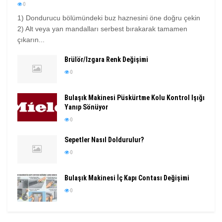
0
1) Dondurucu bölümündeki buz haznesini öne doğru çekin
2) Alt veya yan mandalları serbest bırakarak tamamen
çıkarın...
Brülör/Izgara Renk Değişimi
0
Bulaşık Makinesi Püskürtme Kolu Kontrol Işığı
Yanıp Sönüyor
0
Sepetler Nasıl Doldurulur?
0
Bulaşık Makinesi İç Kapı Contası Değişimi
0