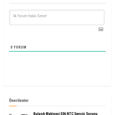
0
YORUM
Önerilenler
Bulaşık Makinesi E06 NTC Sensör Sorunu