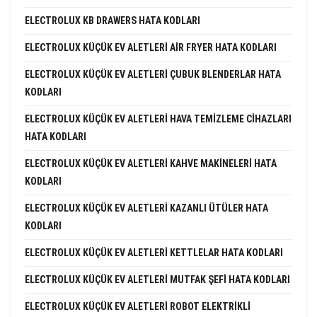
ELECTROLUX KB DRAWERS HATA KODLARI
ELECTROLUX KÜÇÜK EV ALETLERI AIR FRYER HATA KODLARI
ELECTROLUX KÜÇÜK EV ALETLERI ÇUBUK BLENDERLAR HATA
KODLARI
ELECTROLUX KÜÇÜK EV ALETLERI HAVA TEMIZLEME CIHAZLARI
HATA KODLARI
ELECTROLUX KÜÇÜK EV ALETLERI KAHVE MAKINELERI HATA
KODLARI
ELECTROLUX KÜÇÜK EV ALETLERI KAZANLI ÜTÜLER HATA
KODLARI
ELECTROLUX KÜÇÜK EV ALETLERI KETTLELAR HATA KODLARI
ELECTROLUX KÜÇÜK EV ALETLERI MUTFAK ŞEFI HATA KODLARI
ELECTROLUX KÜÇÜK EV ALETLERI ROBOT ELEKTRIKLI