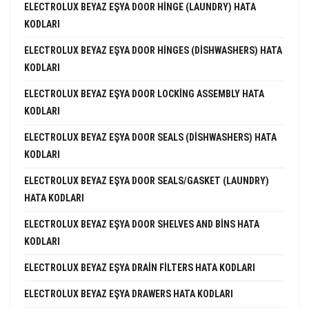
ELECTROLUX BEYAZ EŞYA DOOR HINGE (LAUNDRY) HATA
KODLARI
ELECTROLUX BEYAZ EŞYA DOOR HINGES (DISHWASHERS) HATA
KODLARI
ELECTROLUX BEYAZ EŞYA DOOR LOCKING ASSEMBLY HATA
KODLARI
ELECTROLUX BEYAZ EŞYA DOOR SEALS (DISHWASHERS) HATA
KODLARI
ELECTROLUX BEYAZ EŞYA DOOR SEALS/GASKET (LAUNDRY)
HATA KODLARI
ELECTROLUX BEYAZ EŞYA DOOR SHELVES AND BINS HATA
KODLARI
ELECTROLUX BEYAZ EŞYA DRAIN FILTERS HATA KODLARI
ELECTROLUX BEYAZ EŞYA DRAWERS HATA KODLARI