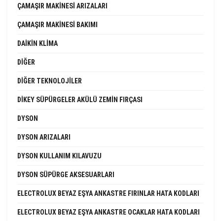
ÇAMAŞIR MAKINESI ARIZALARI
ÇAMAŞIR MAKINESI BAKIMI
DAIKIN KLIMA
DIĞER
DIĞER TEKNOLOJILER
DIKEY SÜPÜRGELER AKÜLÜ ZEMIN FIRÇASI
DYSON
DYSON ARIZALARI
DYSON KULLANIM KILAVUZU
DYSON SÜPÜRGE AKSESUARLARI
ELECTROLUX BEYAZ EŞYA ANKASTRE FIRINLAR HATA KODLARI
ELECTROLUX BEYAZ EŞYA ANKASTRE OCAKLAR HATA KODLARI