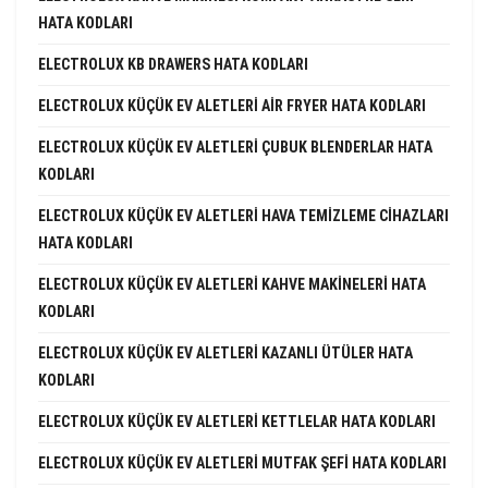
HATA KODLARI
ELECTROLUX KB DRAWERS HATA KODLARI
ELECTROLUX KÜÇÜK EV ALETLERI AIR FRYER HATA KODLARI
ELECTROLUX KÜÇÜK EV ALETLERI ÇUBUK BLENDERLAR HATA
KODLARI
ELECTROLUX KÜÇÜK EV ALETLERI HAVA TEMIZLEME CIHAZLARI
HATA KODLARI
ELECTROLUX KÜÇÜK EV ALETLERI KAHVE MAKINELERI HATA
KODLARI
ELECTROLUX KÜÇÜK EV ALETLERI KAZANLI ÜTÜLER HATA
KODLARI
ELECTROLUX KÜÇÜK EV ALETLERI KETTLELAR HATA KODLARI
ELECTROLUX KÜÇÜK EV ALETLERI MUTFAK ŞEFI HATA KODLARI