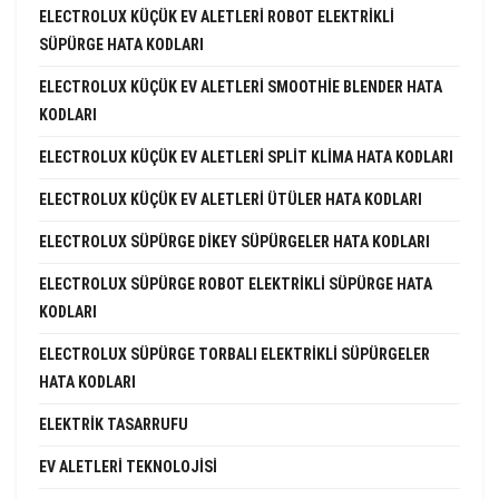
ELECTROLUX KÜÇÜK EV ALETLERI ROBOT ELEKTRIKLI
SÜPÜRGE HATA KODLARI
ELECTROLUX KÜÇÜK EV ALETLERI SMOOTHIE BLENDER HATA
KODLARI
ELECTROLUX KÜÇÜK EV ALETLERI SPLIT KLIMA HATA KODLARI
ELECTROLUX KÜÇÜK EV ALETLERI ÜTÜLER HATA KODLARI
ELECTROLUX SÜPÜRGE DIKEY SÜPÜRGELER HATA KODLARI
ELECTROLUX SÜPÜRGE ROBOT ELEKTRIKLI SÜPÜRGE HATA
KODLARI
ELECTROLUX SÜPÜRGE TORBALI ELEKTRIKLI SÜPÜRGELER
HATA KODLARI
ELEKTRIK TASARRUFU
EV ALETLERI TEKNOLOJISI