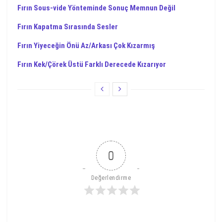
Fırın Sous-vide Yönteminde Sonuç Memnun Değil
Fırın Kapatma Sırasında Sesler
Fırın Yiyeceğin Önü Az/Arkası Çok Kızarmış
Fırın Kek/Çörek Üstü Farklı Derecede Kızarıyor
0
Değerlendirme