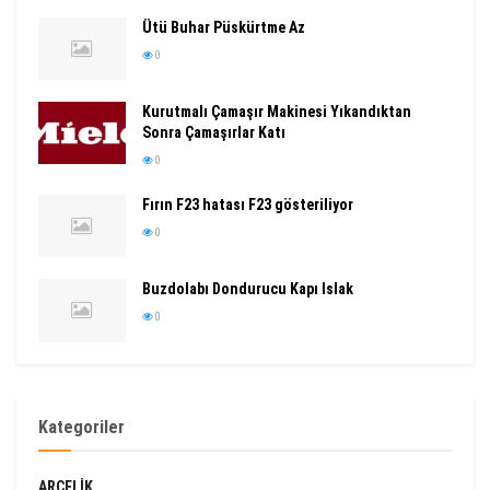
Ütü Buhar Püskürtme Az
0
Kurutmalı Çamaşır Makinesi Yıkandıktan
Sonra Çamaşırlar Katı
0
Fırın F23 hatası F23 gösteriliyor
0
Buzdolabı Dondurucu Kapı Islak
0
Kategoriler
ARÇELIK