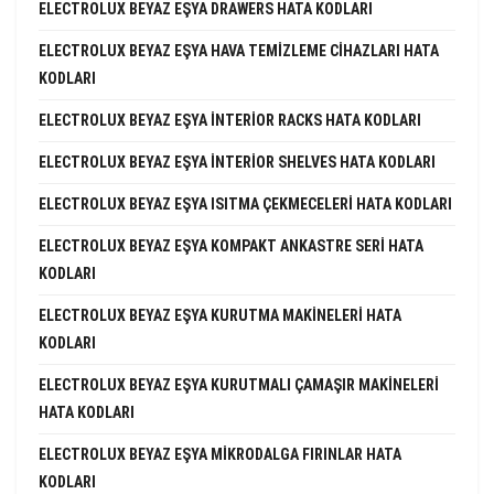
ELECTROLUX BEYAZ EŞYA DRAWERS HATA KODLARI
ELECTROLUX BEYAZ EŞYA HAVA TEMIZLEME CIHAZLARI HATA
KODLARI
ELECTROLUX BEYAZ EŞYA INTERIOR RACKS HATA KODLARI
ELECTROLUX BEYAZ EŞYA INTERIOR SHELVES HATA KODLARI
ELECTROLUX BEYAZ EŞYA ISITMA ÇEKMECELERI HATA KODLARI
ELECTROLUX BEYAZ EŞYA KOMPAKT ANKASTRE SERI HATA
KODLARI
ELECTROLUX BEYAZ EŞYA KURUTMA MAKINELERI HATA
KODLARI
ELECTROLUX BEYAZ EŞYA KURUTMALI ÇAMAŞIR MAKINELERI
HATA KODLARI
ELECTROLUX BEYAZ EŞYA MIKRODALGA FIRINLAR HATA
KODLARI