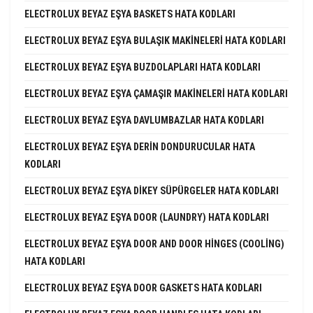
ELECTROLUX BEYAZ EŞYA BASKETS HATA KODLARI
ELECTROLUX BEYAZ EŞYA BULAŞIK MAKINELERI HATA KODLARI
ELECTROLUX BEYAZ EŞYA BUZDOLAPLARI HATA KODLARI
ELECTROLUX BEYAZ EŞYA ÇAMAŞIR MAKINELERI HATA KODLARI
ELECTROLUX BEYAZ EŞYA DAVLUMBAZLAR HATA KODLARI
ELECTROLUX BEYAZ EŞYA DERIN DONDURUCULAR HATA
KODLARI
ELECTROLUX BEYAZ EŞYA DIKEY SÜPÜRGELER HATA KODLARI
ELECTROLUX BEYAZ EŞYA DOOR (LAUNDRY) HATA KODLARI
ELECTROLUX BEYAZ EŞYA DOOR AND DOOR HINGES (COOLING)
HATA KODLARI
ELECTROLUX BEYAZ EŞYA DOOR GASKETS HATA KODLARI