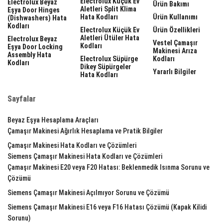
Electrolux Küçük Ev
Electrolux Beyaz
Ürün Bakımı
Aletleri Split Klima
Eşya Door Hinges
Hata Kodları
Ürün Kullanımı
(dishwashers) Hata
Kodları
Electrolux Küçük Ev
Ürün Özellikleri
Aletleri Ütüler Hata
Electrolux Beyaz
Vestel Çamaşır
Kodları
Eşya Door Locking
Makinesi Arıza
Assembly Hata
Electrolux Süpürge
Kodları
Kodları
Dikey Süpürgeler
Yararlı Bilgiler
Hata Kodları
Sayfalar
Beyaz Eşya Hesaplama Araçları
Çamaşır Makinesi Ağırlık Hesaplama ve Pratik Bilgiler
Çamaşır Makinesi Hata Kodları ve Çözümleri
Siemens Çamaşır Makinesi Hata Kodları ve Çözümleri
Çamaşır Makinesi E20 veya F20 Hatası: Beklenmedik Isınma Sorunu ve
Çözümü
Siemens Çamaşır Makinesi Açılmıyor Sorunu ve Çözümü
Siemens Çamaşır Makinesi E16 veya F16 Hatası Çözümü (Kapak Kilidi
Sorunu)