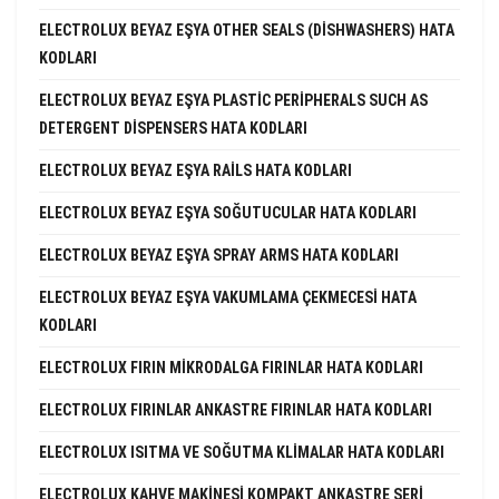
ELECTROLUX BEYAZ EŞYA OTHER SEALS (DISHWASHERS) HATA
KODLARI
ELECTROLUX BEYAZ EŞYA PLASTIC PERIPHERALS SUCH AS
DETERGENT DISPENSERS HATA KODLARI
ELECTROLUX BEYAZ EŞYA RAILS HATA KODLARI
ELECTROLUX BEYAZ EŞYA SOĞUTUCULAR HATA KODLARI
ELECTROLUX BEYAZ EŞYA SPRAY ARMS HATA KODLARI
ELECTROLUX BEYAZ EŞYA VAKUMLAMA ÇEKMECESI HATA
KODLARI
ELECTROLUX FIRIN MIKRODALGA FIRINLAR HATA KODLARI
ELECTROLUX FIRINLAR ANKASTRE FIRINLAR HATA KODLARI
ELECTROLUX ISITMA VE SOĞUTMA KLIMALAR HATA KODLARI
ELECTROLUX KAHVE MAKINESI KOMPAKT ANKASTRE SERI