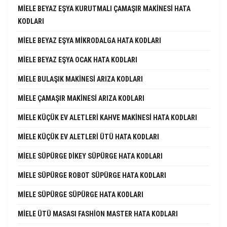
MIELE BEYAZ EŞYA KURUTMALI ÇAMAŞIR MAKINESI HATA
KODLARI
MIELE BEYAZ EŞYA MIKRODALGA HATA KODLARI
MIELE BEYAZ EŞYA OCAK HATA KODLARI
MIELE BULAŞIK MAKINESI ARIZA KODLARI
MIELE ÇAMAŞIR MAKINESI ARIZA KODLARI
MIELE KÜÇÜK EV ALETLERI KAHVE MAKINESI HATA KODLARI
MIELE KÜÇÜK EV ALETLERI ÜTÜ HATA KODLARI
MIELE SÜPÜRGE DIKEY SÜPÜRGE HATA KODLARI
MIELE SÜPÜRGE ROBOT SÜPÜRGE HATA KODLARI
MIELE SÜPÜRGE SÜPÜRGE HATA KODLARI
MIELE ÜTÜ MASASI FASHION MASTER HATA KODLARI