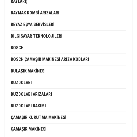
RAYLARI)
BAYMAK KOMBI ARIZALARI
BEYAZ EŞYA SERVISLERI
BILGISAYAR TEKNOLOJILERI
BOSCH
BOSCH ÇAMAŞIR MAKINESI ARIZA KODLARI
BULAŞIK MAKINESI
BUZDOLABI
BUZDOLABI ARIZALARI
BUZDOLABI BAKIMI
ÇAMAŞIR KURUTMA MAKINESI
ÇAMAŞIR MAKINESI