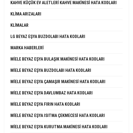
KAHVE KÜÇÜK EV ALETLERI KAHVE MAKINESI HATA KODLARI
KLIMA ARIZALARI
KLIMALAR
LG BEYAZ EŞYA BUZDOLABI HATA KODLARI
MARKA HABERLERI
MIELE BEYAZ EŞYA BULAŞIK MAKINESI HATA KODLARI
MIELE BEYAZ EŞYA BUZDOLABI HATA KODLARI
MIELE BEYAZ EŞYA ÇAMAŞIR MAKINESI HATA KODLARI
MIELE BEYAZ EŞYA DAVLUMBAZ HATA KODLARI
MIELE BEYAZ EŞYA FIRIN HATA KODLARI
MIELE BEYAZ EŞYA ISITMA ÇEKMECESI HATA KODLARI
MIELE BEYAZ EŞYA KURUTMA MAKINESI HATA KODLARI