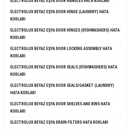
ELECTROLUX BEYAZ EŞYA DOOR HANDLES HATA KODLARI
ELECTROLUX BEYAZ EŞYA DOOR HINGE (LAUNDRY) HATA
KODLARI
ELECTROLUX BEYAZ EŞYA DOOR HINGES (DISHWASHERS) HATA
KODLARI
ELECTROLUX BEYAZ EŞYA DOOR LOCKING ASSEMBLY HATA
KODLARI
ELECTROLUX BEYAZ EŞYA DOOR SEALS (DISHWASHERS) HATA
KODLARI
ELECTROLUX BEYAZ EŞYA DOOR SEALS/GASKET (LAUNDRY)
HATA KODLARI
ELECTROLUX BEYAZ EŞYA DOOR SHELVES AND BINS HATA
KODLARI
ELECTROLUX BEYAZ EŞYA DRAIN FILTERS HATA KODLARI