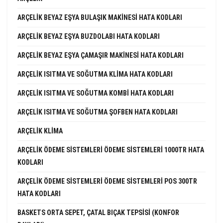
ARÇELIK BEYAZ EŞYA BULAŞIK MAKINESI HATA KODLARI
ARÇELIK BEYAZ EŞYA BUZDOLABI HATA KODLARI
ARÇELIK BEYAZ EŞYA ÇAMAŞIR MAKINESI HATA KODLARI
ARÇELIK ISITMA VE SOĞUTMA KLIMA HATA KODLARI
ARÇELIK ISITMA VE SOĞUTMA KOMBI HATA KODLARI
ARÇELIK ISITMA VE SOĞUTMA ŞOFBEN HATA KODLARI
ARÇELIK KLIMA
ARÇELIK ÖDEME SISTEMLERI ÖDEME SISTEMLERI 1000TR HATA
KODLARI
ARÇELIK ÖDEME SISTEMLERI ÖDEME SISTEMLERI POS 300TR
HATA KODLARI
BASKETS ORTA SEPET, ÇATAL BIÇAK TEPSISI (KONFOR