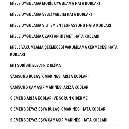
MIELE UYGULAMA MOBIL UYGULAMA HATA KODLARI
MIELE UYGULAMA SESLI YARDIM HATA KODLARI
MIELE UYGULAMA SISTEM ENTEGRASYONU HATA KODLARI
MIELE UYGULAMA UZAKTAN HIZMET HATA KODLARI
MIELE VAKUMLAMA ÇEKMECESI VAKUMLAMA ÇEKMECESI HATA
KODLARI
MITSUBISHI ELECTRIC KLIMA
SAMSUNG BULAŞIK MAKINESI ARIZA KODLARI
SAMSUNG ÇAMAŞIR MAKINESI ARIZA KODLARI
SIEMENS ARIZA KODLARI VE SORUN GIDERME
SIEMENS BEYAZ EŞYA BULAŞIK MAKINESI HATA KODLARI
SIEMENS BEYAZ EŞYA ÇAMAŞIR MAKINESI HATA KODLARI