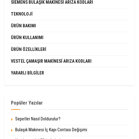
SIEMENS BULAŞIK MAKINESI ARIZA KODLARI
TEKNOLOJI
ÜRÜN BAKIMI
ÜRÜN KULLANIMI
ÜRÜN ÖZELLIKLERI
VESTEL ÇAMAŞIR MAKINESI ARIZA KODLARI
YARARLI BILGILER
Popüler Yazılar
Sepetler Nasıl Doldurulur?
Bulaşık Makinesi İç Kapı Contası Değişimi