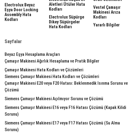
Aletleri Ütüler Hata
Electrolux Beyaz
Vestel Çamaşır
Kodları
Eşya Door Locking
Makinesi Arıza
Assembly Hata
Electrolux Süpürge
Kodları
Kodları
Dikey Süpürgeler
Yararlı Bilgiler
Hata Kodları
Sayfalar
Beyaz Eşya Hesaplama Araçları
Çamaşır Makinesi Ağırlık Hesaplama ve Pratik Bilgiler
Çamaşır Makinesi Hata Kodları ve Çözümleri
Siemens Çamaşır Makinesi Hata Kodları ve Çözümleri
Çamaşır Makinesi E20 veya F20 Hatası: Beklenmedik Isınma Sorunu ve
Çözümü
Siemens Çamaşır Makinesi Açılmıyor Sorunu ve Çözümü
Siemens Çamaşır Makinesi E16 veya F16 Hatası Çözümü (Kapak Kilidi
Sorunu)
Siemens Çamaşır Makinesi E17 veya F17 Hatası Çözümü (Su Alma
Sorunu)