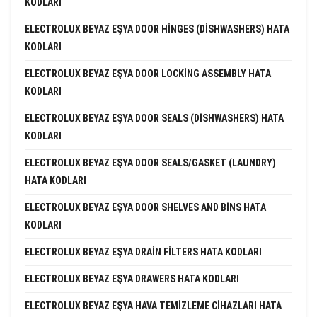
KODLARI
ELECTROLUX BEYAZ EŞYA DOOR HINGES (DISHWASHERS) HATA
KODLARI
ELECTROLUX BEYAZ EŞYA DOOR LOCKING ASSEMBLY HATA
KODLARI
ELECTROLUX BEYAZ EŞYA DOOR SEALS (DISHWASHERS) HATA
KODLARI
ELECTROLUX BEYAZ EŞYA DOOR SEALS/GASKET (LAUNDRY)
HATA KODLARI
ELECTROLUX BEYAZ EŞYA DOOR SHELVES AND BINS HATA
KODLARI
ELECTROLUX BEYAZ EŞYA DRAIN FILTERS HATA KODLARI
ELECTROLUX BEYAZ EŞYA DRAWERS HATA KODLARI
ELECTROLUX BEYAZ EŞYA HAVA TEMIZLEME CIHAZLARI HATA