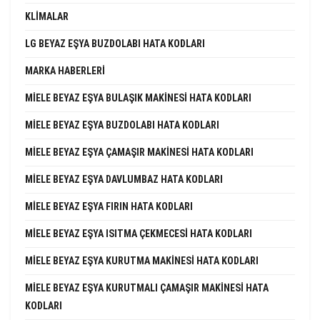
KLIMALAR
LG BEYAZ EŞYA BUZDOLABI HATA KODLARI
MARKA HABERLERI
MIELE BEYAZ EŞYA BULAŞIK MAKINESI HATA KODLARI
MIELE BEYAZ EŞYA BUZDOLABI HATA KODLARI
MIELE BEYAZ EŞYA ÇAMAŞIR MAKINESI HATA KODLARI
MIELE BEYAZ EŞYA DAVLUMBAZ HATA KODLARI
MIELE BEYAZ EŞYA FIRIN HATA KODLARI
MIELE BEYAZ EŞYA ISITMA ÇEKMECESI HATA KODLARI
MIELE BEYAZ EŞYA KURUTMA MAKINESI HATA KODLARI
MIELE BEYAZ EŞYA KURUTMALI ÇAMAŞIR MAKINESI HATA
KODLARI