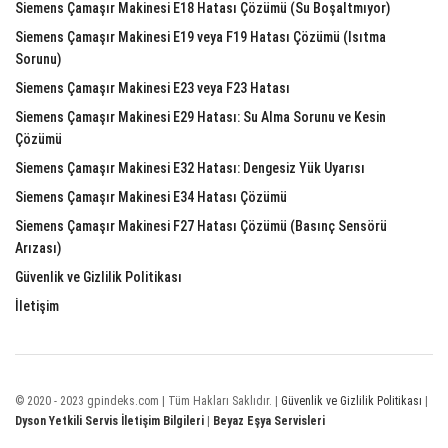
Siemens Çamaşır Makinesi E18 Hatası Çözümü (Su Boşaltmıyor)
Siemens Çamaşır Makinesi E19 veya F19 Hatası Çözümü (Isıtma
Sorunu)
Siemens Çamaşır Makinesi E23 veya F23 Hatası
Siemens Çamaşır Makinesi E29 Hatası: Su Alma Sorunu ve Kesin
Çözümü
Siemens Çamaşır Makinesi E32 Hatası: Dengesiz Yük Uyarısı
Siemens Çamaşır Makinesi E34 Hatası Çözümü
Siemens Çamaşır Makinesi F27 Hatası Çözümü (Basınç Sensörü
Arızası)
Güvenlik ve Gizlilik Politikası
İletişim
© 2020 - 2023 gpindeks.com | Tüm Hakları Saklıdır. |
Güvenlik ve Gizlilik Politikası
|
Dyson Yetkili Servis İletişim Bilgileri
|
Beyaz Eşya Servisleri