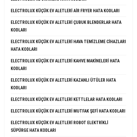
ELECTROLUX KÜÇÜK EV ALETLERI AIR FRYER HATA KODLARI
ELECTROLUX KÜÇÜK EV ALETLERI ÇUBUK BLENDERLAR HATA
KODLARI
ELECTROLUX KÜÇÜK EV ALETLERI HAVA TEMIZLEME CIHAZLARI
HATA KODLARI
ELECTROLUX KÜÇÜK EV ALETLERI KAHVE MAKINELERI HATA
KODLARI
ELECTROLUX KÜÇÜK EV ALETLERI KAZANLI ÜTÜLER HATA
KODLARI
ELECTROLUX KÜÇÜK EV ALETLERI KETTLELAR HATA KODLARI
ELECTROLUX KÜÇÜK EV ALETLERI MUTFAK ŞEFI HATA KODLARI
ELECTROLUX KÜÇÜK EV ALETLERI ROBOT ELEKTRIKLI
SÜPÜRGE HATA KODLARI