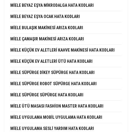
MIELE BEYAZ EŞYA MIKRODALGA HATA KODLARI
MIELE BEYAZ EŞYA OCAK HATA KODLARI
MIELE BULAŞIK MAKINESI ARIZA KODLARI
MIELE ÇAMAŞIR MAKINESI ARIZA KODLARI
MIELE KÜÇÜK EV ALETLERI KAHVE MAKINESI HATA KODLARI
MIELE KÜÇÜK EV ALETLERI ÜTÜ HATA KODLARI
MIELE SÜPÜRGE DIKEY SÜPÜRGE HATA KODLARI
MIELE SÜPÜRGE ROBOT SÜPÜRGE HATA KODLARI
MIELE SÜPÜRGE SÜPÜRGE HATA KODLARI
MIELE ÜTÜ MASASI FASHION MASTER HATA KODLARI
MIELE UYGULAMA MOBIL UYGULAMA HATA KODLARI
MIELE UYGULAMA SESLI YARDIM HATA KODLARI