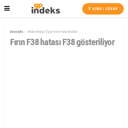
SORU | CEVAP
Anasayfa
Miele Beyaz Eşya Fırın Hata Kodları
Fırın F38 hatası F38 gösteriliyor