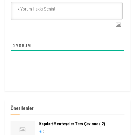
0
YORUM
Önerilenler
Kapılar/Menteşeler Ters Çevirme ( 2)
0