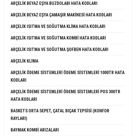
ARÇELIK BEYAZ EŞYA BUZDOLABI HATA KODLARI
ARÇELIK BEYAZ EŞYA ÇAMAŞIR MAKINESI HATA KODLARI
ARÇELIK ISITMA VE SOĞUTMA KLIMA HATA KODLARI
ARÇELIK ISITMA VE SOĞUTMA KOMBI HATA KODLARI
ARÇELIK ISITMA VE SOĞUTMA ŞOFBEN HATA KODLARI
ARÇELIK KLIMA
ARÇELIK ÖDEME SISTEMLERI ÖDEME SISTEMLERI 1000TR HATA
KODLARI
ARÇELIK ÖDEME SISTEMLERI ÖDEME SISTEMLERI POS 300TR
HATA KODLARI
BASKETS ORTA SEPET, ÇATAL BIÇAK TEPSISI (KONFOR
RAYLARI)
BAYMAK KOMBI ARIZALARI