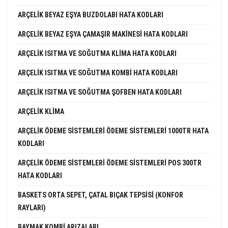
ARÇELIK BEYAZ EŞYA BUZDOLABI HATA KODLARI
ARÇELIK BEYAZ EŞYA ÇAMAŞIR MAKINESI HATA KODLARI
ARÇELIK ISITMA VE SOĞUTMA KLIMA HATA KODLARI
ARÇELIK ISITMA VE SOĞUTMA KOMBI HATA KODLARI
ARÇELIK ISITMA VE SOĞUTMA ŞOFBEN HATA KODLARI
ARÇELIK KLIMA
ARÇELIK ÖDEME SISTEMLERI ÖDEME SISTEMLERI 1000TR HATA
KODLARI
ARÇELIK ÖDEME SISTEMLERI ÖDEME SISTEMLERI POS 300TR
HATA KODLARI
BASKETS ORTA SEPET, ÇATAL BIÇAK TEPSISI (KONFOR
RAYLARI)
BAYMAK KOMBI ARIZALARI