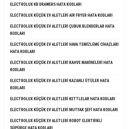
ELECTROLUX KB DRAWERS HATA KODLARI
ELECTROLUX KÜÇÜK EV ALETLERI AIR FRYER HATA KODLARI
ELECTROLUX KÜÇÜK EV ALETLERI ÇUBUK BLENDERLAR HATA
KODLARI
ELECTROLUX KÜÇÜK EV ALETLERI HAVA TEMIZLEME CIHAZLARI
HATA KODLARI
ELECTROLUX KÜÇÜK EV ALETLERI KAHVE MAKINELERI HATA
KODLARI
ELECTROLUX KÜÇÜK EV ALETLERI KAZANLI ÜTÜLER HATA
KODLARI
ELECTROLUX KÜÇÜK EV ALETLERI KETTLELAR HATA KODLARI
ELECTROLUX KÜÇÜK EV ALETLERI MUTFAK ŞEFI HATA KODLARI
ELECTROLUX KÜÇÜK EV ALETLERI ROBOT ELEKTRIKLI
SÜPÜRGE HATA KODLARI