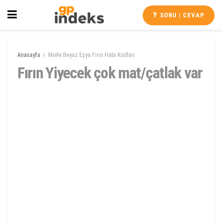
SORU | CEVAP
Anasayfa
Miele Beyaz Eşya Fırın Hata Kodları
Fırın Yiyecek çok mat/çatlak var