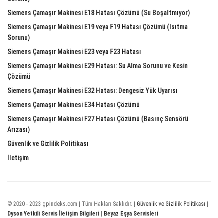
Siemens Çamaşır Makinesi E18 Hatası Çözümü (Su Boşaltmıyor)
Siemens Çamaşır Makinesi E19 veya F19 Hatası Çözümü (Isıtma
Sorunu)
Siemens Çamaşır Makinesi E23 veya F23 Hatası
Siemens Çamaşır Makinesi E29 Hatası: Su Alma Sorunu ve Kesin
Çözümü
Siemens Çamaşır Makinesi E32 Hatası: Dengesiz Yük Uyarısı
Siemens Çamaşır Makinesi E34 Hatası Çözümü
Siemens Çamaşır Makinesi F27 Hatası Çözümü (Basınç Sensörü
Arızası)
Güvenlik ve Gizlilik Politikası
İletişim
© 2020 - 2023 gpindeks.com | Tüm Hakları Saklıdır. |
Güvenlik ve Gizlilik Politikası
|
Dyson Yetkili Servis İletişim Bilgileri
|
Beyaz Eşya Servisleri