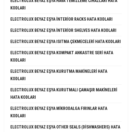
ELECTROLUX BEYAZ EŞYA HAVA TEMIZLEME CIHAZLARI HATA
KODLARI
ELECTROLUX BEYAZ EŞYA INTERIOR RACKS HATA KODLARI
ELECTROLUX BEYAZ EŞYA INTERIOR SHELVES HATA KODLARI
ELECTROLUX BEYAZ EŞYA ISITMA ÇEKMECELERI HATA KODLARI
ELECTROLUX BEYAZ EŞYA KOMPAKT ANKASTRE SERI HATA
KODLARI
ELECTROLUX BEYAZ EŞYA KURUTMA MAKINELERI HATA
KODLARI
ELECTROLUX BEYAZ EŞYA KURUTMALI ÇAMAŞIR MAKINELERI
HATA KODLARI
ELECTROLUX BEYAZ EŞYA MIKRODALGA FIRINLAR HATA
KODLARI
ELECTROLUX BEYAZ EŞYA OTHER SEALS (DISHWASHERS) HATA