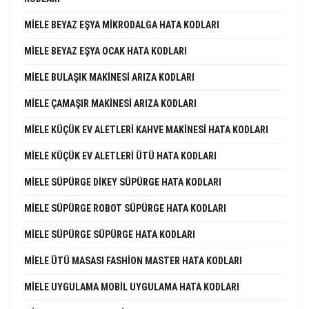
MIELE BEYAZ EŞYA MIKRODALGA HATA KODLARI
MIELE BEYAZ EŞYA OCAK HATA KODLARI
MIELE BULAŞIK MAKINESI ARIZA KODLARI
MIELE ÇAMAŞIR MAKINESI ARIZA KODLARI
MIELE KÜÇÜK EV ALETLERI KAHVE MAKINESI HATA KODLARI
MIELE KÜÇÜK EV ALETLERI ÜTÜ HATA KODLARI
MIELE SÜPÜRGE DIKEY SÜPÜRGE HATA KODLARI
MIELE SÜPÜRGE ROBOT SÜPÜRGE HATA KODLARI
MIELE SÜPÜRGE SÜPÜRGE HATA KODLARI
MIELE ÜTÜ MASASI FASHION MASTER HATA KODLARI
MIELE UYGULAMA MOBIL UYGULAMA HATA KODLARI