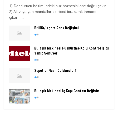
1) Dondurucu bölümündeki buz haznesini öne doğru çekin
2) Alt veya yan mandalları serbest bırakarak tamamen
çıkarın...
Brülör/Izgara Renk Değişimi
0
Bulaşık Makinesi Püskürtme Kolu Kontrol Işığı
Yanıp Sönüyor
0
Sepetler Nasıl Doldurulur?
0
Bulaşık Makinesi İç Kapı Contası Değişimi
0