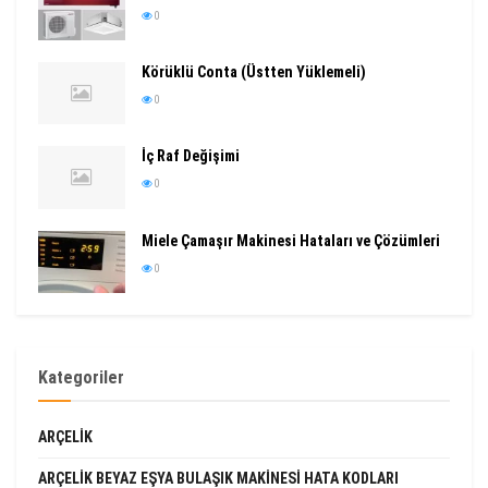
0
Körüklü Conta (Üstten Yüklemeli)
0
İç Raf Değişimi
0
Miele Çamaşır Makinesi Hataları ve Çözümleri
0
Kategoriler
ARÇELIK
ARÇELIK BEYAZ EŞYA BULAŞIK MAKINESI HATA KODLARI