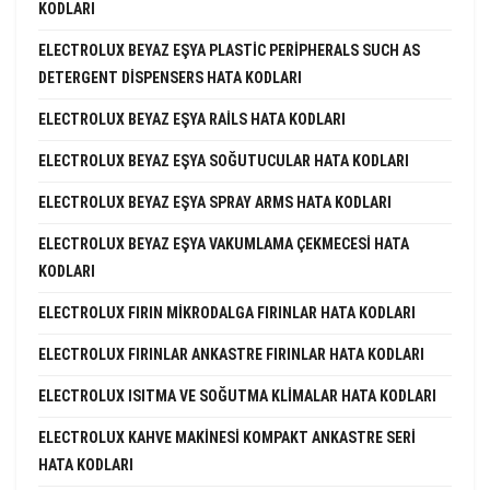
KODLARI
ELECTROLUX BEYAZ EŞYA PLASTIC PERIPHERALS SUCH AS
DETERGENT DISPENSERS HATA KODLARI
ELECTROLUX BEYAZ EŞYA RAILS HATA KODLARI
ELECTROLUX BEYAZ EŞYA SOĞUTUCULAR HATA KODLARI
ELECTROLUX BEYAZ EŞYA SPRAY ARMS HATA KODLARI
ELECTROLUX BEYAZ EŞYA VAKUMLAMA ÇEKMECESI HATA
KODLARI
ELECTROLUX FIRIN MIKRODALGA FIRINLAR HATA KODLARI
ELECTROLUX FIRINLAR ANKASTRE FIRINLAR HATA KODLARI
ELECTROLUX ISITMA VE SOĞUTMA KLIMALAR HATA KODLARI
ELECTROLUX KAHVE MAKINESI KOMPAKT ANKASTRE SERI
HATA KODLARI