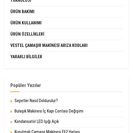
TEKNOLOJI
ÜRÜN BAKIMI
ÜRÜN KULLANIMI
ÜRÜN ÖZELLIKLERI
VESTEL ÇAMAŞIR MAKINESI ARIZA KODLARI
YARARLI BILGILER
Popüler Yazılar
Sepetler Nasıl Doldurulur?
Bulaşık Makinesi İç Kapı Contası Değişimi
Kondansatör LED Işığı Açık
Kurutmalı Çamaşır Makinesi F62 Hatası