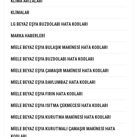
KLIMA ARIZALARI
KLIMALAR
LG BEYAZ EŞYA BUZDOLABI HATA KODLARI
MARKA HABERLERI
MIELE BEYAZ EŞYA BULAŞIK MAKINESI HATA KODLARI
MIELE BEYAZ EŞYA BUZDOLABI HATA KODLARI
MIELE BEYAZ EŞYA ÇAMAŞIR MAKINESI HATA KODLARI
MIELE BEYAZ EŞYA DAVLUMBAZ HATA KODLARI
MIELE BEYAZ EŞYA FIRIN HATA KODLARI
MIELE BEYAZ EŞYA ISITMA ÇEKMECESI HATA KODLARI
MIELE BEYAZ EŞYA KURUTMA MAKINESI HATA KODLARI
MIELE BEYAZ EŞYA KURUTMALI ÇAMAŞIR MAKINESI HATA
KODLARI