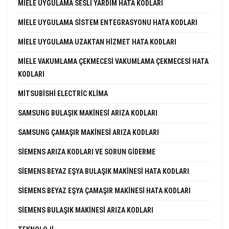
MIELE UYGULAMA SESLI YARDIM HATA KODLARI
MIELE UYGULAMA SISTEM ENTEGRASYONU HATA KODLARI
MIELE UYGULAMA UZAKTAN HIZMET HATA KODLARI
MIELE VAKUMLAMA ÇEKMECESI VAKUMLAMA ÇEKMECESI HATA
KODLARI
MITSUBISHI ELECTRIC KLIMA
SAMSUNG BULAŞIK MAKINESI ARIZA KODLARI
SAMSUNG ÇAMAŞIR MAKINESI ARIZA KODLARI
SIEMENS ARIZA KODLARI VE SORUN GIDERME
SIEMENS BEYAZ EŞYA BULAŞIK MAKINESI HATA KODLARI
SIEMENS BEYAZ EŞYA ÇAMAŞIR MAKINESI HATA KODLARI
SIEMENS BULAŞIK MAKINESI ARIZA KODLARI