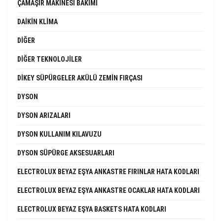
ÇAMAŞIR MAKINESI BAKIMI
DAIKIN KLIMA
DIĞER
DIĞER TEKNOLOJILER
DIKEY SÜPÜRGELER AKÜLÜ ZEMIN FIRÇASI
DYSON
DYSON ARIZALARI
DYSON KULLANIM KILAVUZU
DYSON SÜPÜRGE AKSESUARLARI
ELECTROLUX BEYAZ EŞYA ANKASTRE FIRINLAR HATA KODLARI
ELECTROLUX BEYAZ EŞYA ANKASTRE OCAKLAR HATA KODLARI
ELECTROLUX BEYAZ EŞYA BASKETS HATA KODLARI