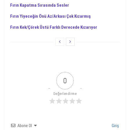
Fırın Kapatma Sırasında Sesler
Fırın Yiyeceğin Önü Az/Arkası Çok Kızarmış
Fırın Kek/Çörek Üstü Farklı Derecede Kızarıyor
0
Değerlendirme
Abone Ol
Giriş