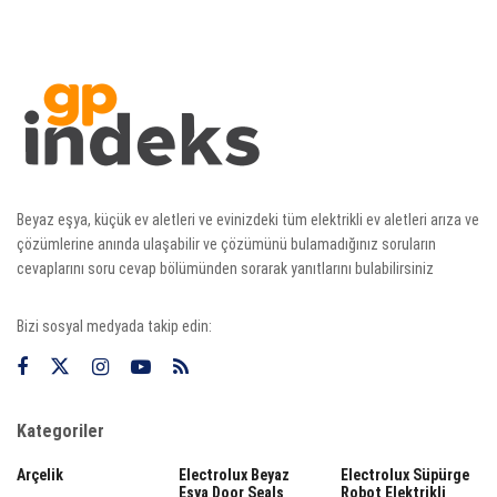
Beyaz eşya, küçük ev aletleri ve evinizdeki tüm elektrikli ev aletleri arıza ve
çözümlerine anında ulaşabilir ve çözümünü bulamadığınız soruların
cevaplarını soru cevap bölümünden sorarak yanıtlarını bulabilirsiniz
Bizi sosyal medyada takip edin:
Kategoriler
Arçelik
Electrolux Beyaz
Electrolux Süpürge
Eşya Door Seals
Robot Elektrikli