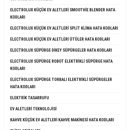
ELECTROLUX KÜÇÜK EV ALETLERI SMOOTHIE BLENDER HATA
KODLARI
ELECTROLUX KÜÇÜK EV ALETLERI SPLIT KLIMA HATA KODLARI
ELECTROLUX KÜÇÜK EV ALETLERI ÜTÜLER HATA KODLARI
ELECTROLUX SÜPÜRGE DIKEY SÜPÜRGELER HATA KODLARI
ELECTROLUX SÜPÜRGE ROBOT ELEKTRIKLI SÜPÜRGE HATA
KODLARI
ELECTROLUX SÜPÜRGE TORBALI ELEKTRIKLI SÜPÜRGELER
HATA KODLARI
ELEKTRIK TASARRUFU
EV ALETLERI TEKNOLOJISI
KAHVE KÜÇÜK EV ALETLERI KAHVE MAKINESI HATA KODLARI