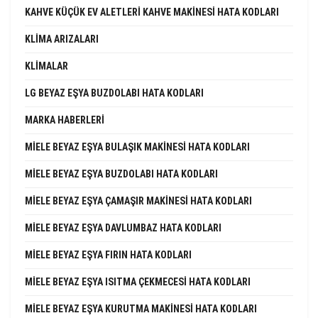
KAHVE KÜÇÜK EV ALETLERI KAHVE MAKINESI HATA KODLARI
KLIMA ARIZALARI
KLIMALAR
LG BEYAZ EŞYA BUZDOLABI HATA KODLARI
MARKA HABERLERI
MIELE BEYAZ EŞYA BULAŞIK MAKINESI HATA KODLARI
MIELE BEYAZ EŞYA BUZDOLABI HATA KODLARI
MIELE BEYAZ EŞYA ÇAMAŞIR MAKINESI HATA KODLARI
MIELE BEYAZ EŞYA DAVLUMBAZ HATA KODLARI
MIELE BEYAZ EŞYA FIRIN HATA KODLARI
MIELE BEYAZ EŞYA ISITMA ÇEKMECESI HATA KODLARI
MIELE BEYAZ EŞYA KURUTMA MAKINESI HATA KODLARI