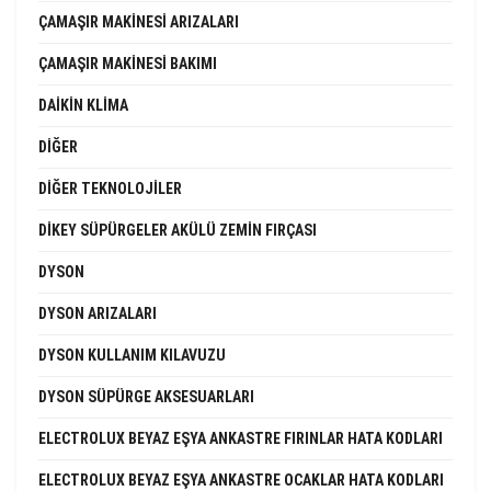
ÇAMAŞIR MAKINESI ARIZALARI
ÇAMAŞIR MAKINESI BAKIMI
DAIKIN KLIMA
DIĞER
DIĞER TEKNOLOJILER
DIKEY SÜPÜRGELER AKÜLÜ ZEMIN FIRÇASI
DYSON
DYSON ARIZALARI
DYSON KULLANIM KILAVUZU
DYSON SÜPÜRGE AKSESUARLARI
ELECTROLUX BEYAZ EŞYA ANKASTRE FIRINLAR HATA KODLARI
ELECTROLUX BEYAZ EŞYA ANKASTRE OCAKLAR HATA KODLARI