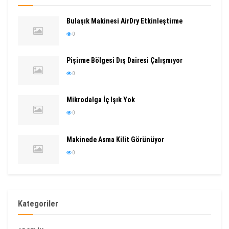
Bulaşık Makinesi AirDry Etkinleştirme
0
Pişirme Bölgesi Dış Dairesi Çalışmıyor
0
Mikrodalga İç Işık Yok
0
Makinede Asma Kilit Görünüyor
0
Kategoriler