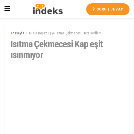
SORU | CEVAP
Anasayfa
Miele Beyaz Eşya Isıtma Çekmecesi Hata Kodları
Isıtma Çekmecesi Kap eşit
ısınmıyor