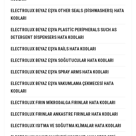
ELECTROLUX BEYAZ EŞYA OTHER SEALS (DISHWASHERS) HATA
KODLARI
ELECTROLUX BEYAZ EŞYA PLASTIC PERIPHERALS SUCH AS
DETERGENT DISPENSERS HATA KODLARI
ELECTROLUX BEYAZ EŞYA RAILS HATA KODLARI
ELECTROLUX BEYAZ EŞYA SOĞUTUCULAR HATA KODLARI
ELECTROLUX BEYAZ EŞYA SPRAY ARMS HATA KODLARI
ELECTROLUX BEYAZ EŞYA VAKUMLAMA ÇEKMECESI HATA
KODLARI
ELECTROLUX FIRIN MIKRODALGA FIRINLAR HATA KODLARI
ELECTROLUX FIRINLAR ANKASTRE FIRINLAR HATA KODLARI
ELECTROLUX ISITMA VE SOĞUTMA KLIMALAR HATA KODLARI