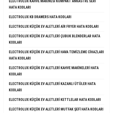
ELECTROLUX KAHVE MAKINESI KOMPAKT ANKASTRE SERI
HATA KODLARI
ELECTROLUX KB DRAWERS HATA KODLARI
ELECTROLUX KÜÇÜK EV ALETLERI AIR FRYER HATA KODLARI
ELECTROLUX KÜÇÜK EV ALETLERI ÇUBUK BLENDERLAR HATA
KODLARI
ELECTROLUX KÜÇÜK EV ALETLERI HAVA TEMIZLEME CIHAZLARI
HATA KODLARI
ELECTROLUX KÜÇÜK EV ALETLERI KAHVE MAKINELERI HATA
KODLARI
ELECTROLUX KÜÇÜK EV ALETLERI KAZANLI ÜTÜLER HATA
KODLARI
ELECTROLUX KÜÇÜK EV ALETLERI KETTLELAR HATA KODLARI
ELECTROLUX KÜÇÜK EV ALETLERI MUTFAK ŞEFI HATA KODLARI