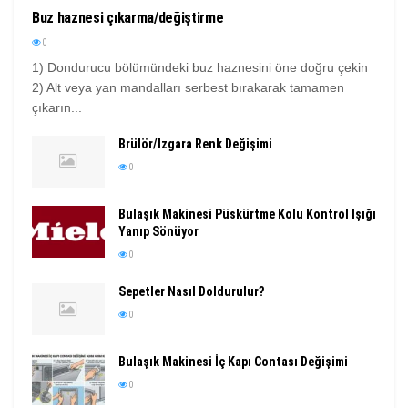
Buz haznesi çıkarma/değiştirme
0
1) Dondurucu bölümündeki buz haznesini öne doğru çekin
2) Alt veya yan mandalları serbest bırakarak tamamen
çıkarın...
Brülör/Izgara Renk Değişimi
0
Bulaşık Makinesi Püskürtme Kolu Kontrol Işığı
Yanıp Sönüyor
0
Sepetler Nasıl Doldurulur?
0
Bulaşık Makinesi İç Kapı Contası Değişimi
0