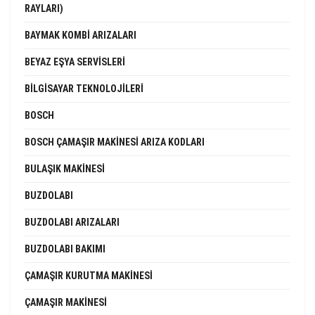
RAYLARI)
BAYMAK KOMBI ARIZALARI
BEYAZ EŞYA SERVISLERI
BILGISAYAR TEKNOLOJILERI
BOSCH
BOSCH ÇAMAŞIR MAKINESI ARIZA KODLARI
BULAŞIK MAKINESI
BUZDOLABI
BUZDOLABI ARIZALARI
BUZDOLABI BAKIMI
ÇAMAŞIR KURUTMA MAKINESI
ÇAMAŞIR MAKINESI