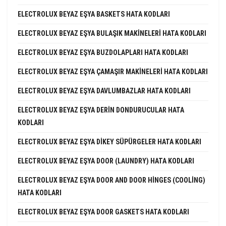
ELECTROLUX BEYAZ EŞYA BASKETS HATA KODLARI
ELECTROLUX BEYAZ EŞYA BULAŞIK MAKINELERI HATA KODLARI
ELECTROLUX BEYAZ EŞYA BUZDOLAPLARI HATA KODLARI
ELECTROLUX BEYAZ EŞYA ÇAMAŞIR MAKINELERI HATA KODLARI
ELECTROLUX BEYAZ EŞYA DAVLUMBAZLAR HATA KODLARI
ELECTROLUX BEYAZ EŞYA DERIN DONDURUCULAR HATA
KODLARI
ELECTROLUX BEYAZ EŞYA DIKEY SÜPÜRGELER HATA KODLARI
ELECTROLUX BEYAZ EŞYA DOOR (LAUNDRY) HATA KODLARI
ELECTROLUX BEYAZ EŞYA DOOR AND DOOR HINGES (COOLING)
HATA KODLARI
ELECTROLUX BEYAZ EŞYA DOOR GASKETS HATA KODLARI