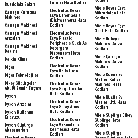
Fırınlar Hata Kodları
Buzdolabı Bakımı
Miele Beyaz Eşya
Electrolux Beyaz
Çamaşır Kurutma
Mikrodalga Hata
Eşya Other Seals
Makinesi
Kodları
(dishwashers) Hata
Çamaşır Makinesi
Kodları
Miele Beyaz Eşya
Ocak Hata Kodları
Çamaşır Makinesi
Electrolux Beyaz
Arızaları
Eşya Plastic
Miele Bulaşık
Peripherals Such As
Makinesi Arıza
Çamaşır Makinesi
Detergent
Kodları
Bakımı
Dispensers Hata
Miele Çamaşır
Kodları
Daikin Klima
Makinesi Arıza
Electrolux Beyaz
Kodları
Diğer
Eşya Rails Hata
Miele Küçük Ev
Diğer Teknolojiler
Kodları
Aletleri Kahve
Dikey Süpürgeler
Electrolux Beyaz
Makinesi Hata
Akülü Zemin Fırçası
Eşya Soğutucular
Kodları
Hata Kodları
Dyson
Miele Küçük Ev
Electrolux Beyaz
Aletleri Ütü Hata
Dyson Arızaları
Eşya Spray Arms
Kodları
Hata Kodları
Dyson Kullanım
Miele Süpürge Dikey
Kılavuzu
Electrolux Beyaz
Süpürge Hata
Eşya Vakumlama
Dyson Süpürge
Kodları
Çekmecesi Hata
Aksesuarları
Miele Süpürge
Kodları
Electrolux Beyaz
Robot Süpürge Hata