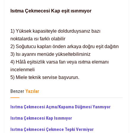
Isıtma Çekmecesi Kap eşit ısınmıyor
1) Yüksek kapasiteyle doldurduysanız bazı
noktalarda ısı farklı olabilir
2) Soğutucu kapları önden arkaya doğru eşit dağıtın
3) Isı ayarını menüde yükseltebilirsiniz
4) Hâlâ eşitsizlik varsa fan veya ısıtma elemanı
incelenmeli
5) Miele teknik servise başvurun.
Benzer
Yazılar
Isıtma Çekmecesi Açma/Kapama Düğmesi Yanmıyor
Isıtma Çekmecesi Kap Isınmıyor
Isıtma Çekmecesi Çekmece Tepki Vermiyor