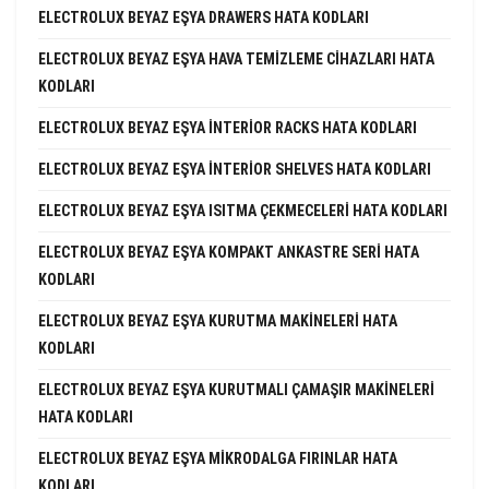
ELECTROLUX BEYAZ EŞYA DRAWERS HATA KODLARI
ELECTROLUX BEYAZ EŞYA HAVA TEMIZLEME CIHAZLARI HATA
KODLARI
ELECTROLUX BEYAZ EŞYA INTERIOR RACKS HATA KODLARI
ELECTROLUX BEYAZ EŞYA INTERIOR SHELVES HATA KODLARI
ELECTROLUX BEYAZ EŞYA ISITMA ÇEKMECELERI HATA KODLARI
ELECTROLUX BEYAZ EŞYA KOMPAKT ANKASTRE SERI HATA
KODLARI
ELECTROLUX BEYAZ EŞYA KURUTMA MAKINELERI HATA
KODLARI
ELECTROLUX BEYAZ EŞYA KURUTMALI ÇAMAŞIR MAKINELERI
HATA KODLARI
ELECTROLUX BEYAZ EŞYA MIKRODALGA FIRINLAR HATA
KODLARI