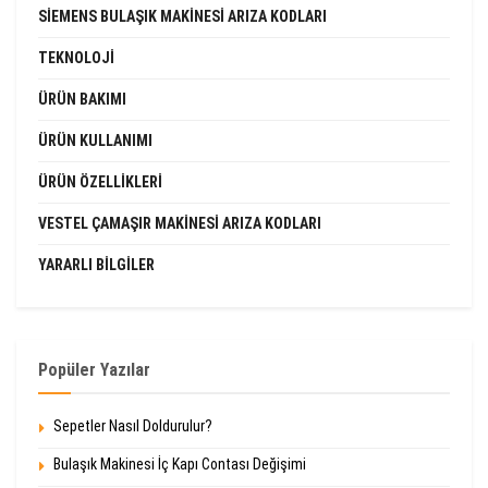
SIEMENS BULAŞIK MAKINESI ARIZA KODLARI
TEKNOLOJI
ÜRÜN BAKIMI
ÜRÜN KULLANIMI
ÜRÜN ÖZELLIKLERI
VESTEL ÇAMAŞIR MAKINESI ARIZA KODLARI
YARARLI BILGILER
Popüler Yazılar
Sepetler Nasıl Doldurulur?
Bulaşık Makinesi İç Kapı Contası Değişimi