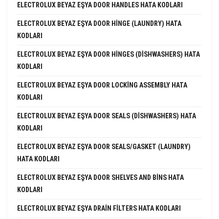
ELECTROLUX BEYAZ EŞYA DOOR HANDLES HATA KODLARI
ELECTROLUX BEYAZ EŞYA DOOR HINGE (LAUNDRY) HATA
KODLARI
ELECTROLUX BEYAZ EŞYA DOOR HINGES (DISHWASHERS) HATA
KODLARI
ELECTROLUX BEYAZ EŞYA DOOR LOCKING ASSEMBLY HATA
KODLARI
ELECTROLUX BEYAZ EŞYA DOOR SEALS (DISHWASHERS) HATA
KODLARI
ELECTROLUX BEYAZ EŞYA DOOR SEALS/GASKET (LAUNDRY)
HATA KODLARI
ELECTROLUX BEYAZ EŞYA DOOR SHELVES AND BINS HATA
KODLARI
ELECTROLUX BEYAZ EŞYA DRAIN FILTERS HATA KODLARI