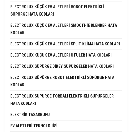
ELECTROLUX KÜÇÜK EV ALETLERI ROBOT ELEKTRIKLI
SÜPÜRGE HATA KODLARI
ELECTROLUX KÜÇÜK EV ALETLERI SMOOTHIE BLENDER HATA
KODLARI
ELECTROLUX KÜÇÜK EV ALETLERI SPLIT KLIMA HATA KODLARI
ELECTROLUX KÜÇÜK EV ALETLERI ÜTÜLER HATA KODLARI
ELECTROLUX SÜPÜRGE DIKEY SÜPÜRGELER HATA KODLARI
ELECTROLUX SÜPÜRGE ROBOT ELEKTRIKLI SÜPÜRGE HATA
KODLARI
ELECTROLUX SÜPÜRGE TORBALI ELEKTRIKLI SÜPÜRGELER
HATA KODLARI
ELEKTRIK TASARRUFU
EV ALETLERI TEKNOLOJISI