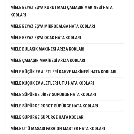
MIELE BEYAZ EŞYA KURUTMALI ÇAMAŞIR MAKINESI HATA
KODLARI
MIELE BEYAZ EŞYA MIKRODALGA HATA KODLARI
MIELE BEYAZ EŞYA OCAK HATA KODLARI
MIELE BULAŞIK MAKINESI ARIZA KODLARI
MIELE ÇAMAŞIR MAKINESI ARIZA KODLARI
MIELE KÜÇÜK EV ALETLERI KAHVE MAKINESI HATA KODLARI
MIELE KÜÇÜK EV ALETLERI ÜTÜ HATA KODLARI
MIELE SÜPÜRGE DIKEY SÜPÜRGE HATA KODLARI
MIELE SÜPÜRGE ROBOT SÜPÜRGE HATA KODLARI
MIELE SÜPÜRGE SÜPÜRGE HATA KODLARI
MIELE ÜTÜ MASASI FASHION MASTER HATA KODLARI