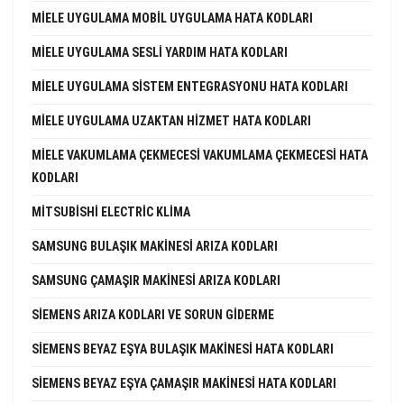
MIELE UYGULAMA MOBIL UYGULAMA HATA KODLARI
MIELE UYGULAMA SESLI YARDIM HATA KODLARI
MIELE UYGULAMA SISTEM ENTEGRASYONU HATA KODLARI
MIELE UYGULAMA UZAKTAN HIZMET HATA KODLARI
MIELE VAKUMLAMA ÇEKMECESI VAKUMLAMA ÇEKMECESI HATA
KODLARI
MITSUBISHI ELECTRIC KLIMA
SAMSUNG BULAŞIK MAKINESI ARIZA KODLARI
SAMSUNG ÇAMAŞIR MAKINESI ARIZA KODLARI
SIEMENS ARIZA KODLARI VE SORUN GIDERME
SIEMENS BEYAZ EŞYA BULAŞIK MAKINESI HATA KODLARI
SIEMENS BEYAZ EŞYA ÇAMAŞIR MAKINESI HATA KODLARI