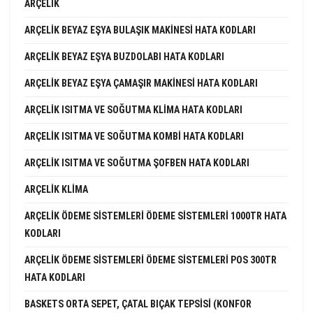
ARÇELIK
ARÇELIK BEYAZ EŞYA BULAŞIK MAKINESI HATA KODLARI
ARÇELIK BEYAZ EŞYA BUZDOLABI HATA KODLARI
ARÇELIK BEYAZ EŞYA ÇAMAŞIR MAKINESI HATA KODLARI
ARÇELIK ISITMA VE SOĞUTMA KLIMA HATA KODLARI
ARÇELIK ISITMA VE SOĞUTMA KOMBI HATA KODLARI
ARÇELIK ISITMA VE SOĞUTMA ŞOFBEN HATA KODLARI
ARÇELIK KLIMA
ARÇELIK ÖDEME SISTEMLERI ÖDEME SISTEMLERI 1000TR HATA
KODLARI
ARÇELIK ÖDEME SISTEMLERI ÖDEME SISTEMLERI POS 300TR
HATA KODLARI
BASKETS ORTA SEPET, ÇATAL BIÇAK TEPSISI (KONFOR