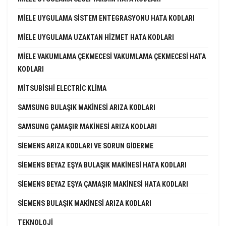
MIELE UYGULAMA SISTEM ENTEGRASYONU HATA KODLARI
MIELE UYGULAMA UZAKTAN HIZMET HATA KODLARI
MIELE VAKUMLAMA ÇEKMECESI VAKUMLAMA ÇEKMECESI HATA
KODLARI
MITSUBISHI ELECTRIC KLIMA
SAMSUNG BULAŞIK MAKINESI ARIZA KODLARI
SAMSUNG ÇAMAŞIR MAKINESI ARIZA KODLARI
SIEMENS ARIZA KODLARI VE SORUN GIDERME
SIEMENS BEYAZ EŞYA BULAŞIK MAKINESI HATA KODLARI
SIEMENS BEYAZ EŞYA ÇAMAŞIR MAKINESI HATA KODLARI
SIEMENS BULAŞIK MAKINESI ARIZA KODLARI
TEKNOLOJI