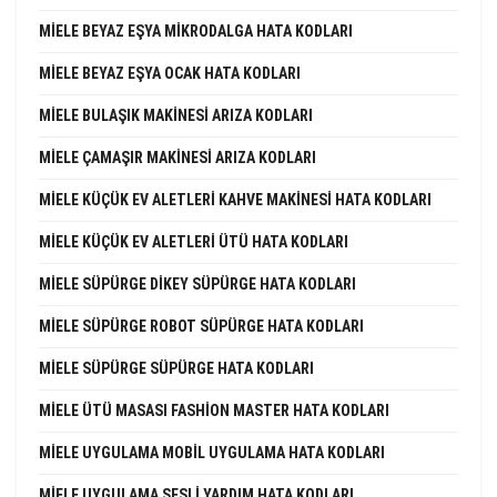
MIELE BEYAZ EŞYA MIKRODALGA HATA KODLARI
MIELE BEYAZ EŞYA OCAK HATA KODLARI
MIELE BULAŞIK MAKINESI ARIZA KODLARI
MIELE ÇAMAŞIR MAKINESI ARIZA KODLARI
MIELE KÜÇÜK EV ALETLERI KAHVE MAKINESI HATA KODLARI
MIELE KÜÇÜK EV ALETLERI ÜTÜ HATA KODLARI
MIELE SÜPÜRGE DIKEY SÜPÜRGE HATA KODLARI
MIELE SÜPÜRGE ROBOT SÜPÜRGE HATA KODLARI
MIELE SÜPÜRGE SÜPÜRGE HATA KODLARI
MIELE ÜTÜ MASASI FASHION MASTER HATA KODLARI
MIELE UYGULAMA MOBIL UYGULAMA HATA KODLARI
MIELE UYGULAMA SESLI YARDIM HATA KODLARI