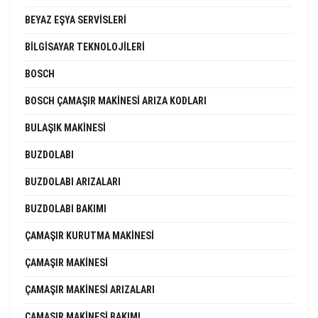
BEYAZ EŞYA SERVISLERI
BILGISAYAR TEKNOLOJILERI
BOSCH
BOSCH ÇAMAŞIR MAKINESI ARIZA KODLARI
BULAŞIK MAKINESI
BUZDOLABI
BUZDOLABI ARIZALARI
BUZDOLABI BAKIMI
ÇAMAŞIR KURUTMA MAKINESI
ÇAMAŞIR MAKINESI
ÇAMAŞIR MAKINESI ARIZALARI
ÇAMAŞIR MAKINESI BAKIMI