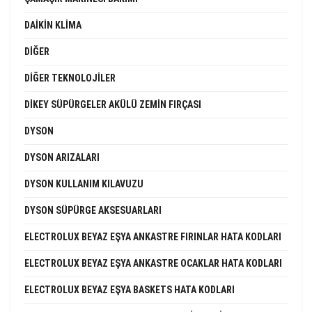
DAIKIN KLIMA
DIĞER
DIĞER TEKNOLOJILER
DIKEY SÜPÜRGELER AKÜLÜ ZEMIN FIRÇASI
DYSON
DYSON ARIZALARI
DYSON KULLANIM KILAVUZU
DYSON SÜPÜRGE AKSESUARLARI
ELECTROLUX BEYAZ EŞYA ANKASTRE FIRINLAR HATA KODLARI
ELECTROLUX BEYAZ EŞYA ANKASTRE OCAKLAR HATA KODLARI
ELECTROLUX BEYAZ EŞYA BASKETS HATA KODLARI