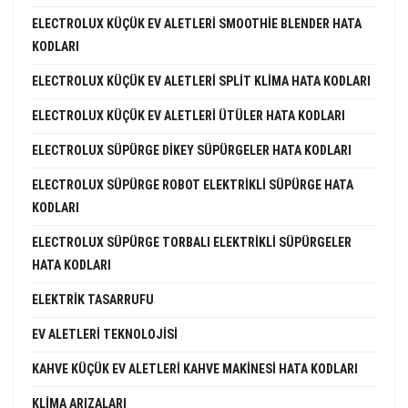
ELECTROLUX KÜÇÜK EV ALETLERI SMOOTHIE BLENDER HATA
KODLARI
ELECTROLUX KÜÇÜK EV ALETLERI SPLIT KLIMA HATA KODLARI
ELECTROLUX KÜÇÜK EV ALETLERI ÜTÜLER HATA KODLARI
ELECTROLUX SÜPÜRGE DIKEY SÜPÜRGELER HATA KODLARI
ELECTROLUX SÜPÜRGE ROBOT ELEKTRIKLI SÜPÜRGE HATA
KODLARI
ELECTROLUX SÜPÜRGE TORBALI ELEKTRIKLI SÜPÜRGELER
HATA KODLARI
ELEKTRIK TASARRUFU
EV ALETLERI TEKNOLOJISI
KAHVE KÜÇÜK EV ALETLERI KAHVE MAKINESI HATA KODLARI
KLIMA ARIZALARI