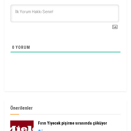
0
YORUM
Önerilenler
Fırın Yiyecek pişirme sırasında çöküyor
0