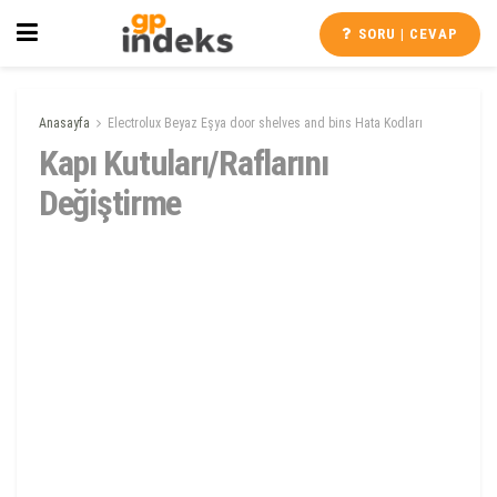
SORU | CEVAP
Anasayfa
Electrolux Beyaz Eşya door shelves and bins Hata Kodları
Kapı Kutuları/Raflarını
Değiştirme