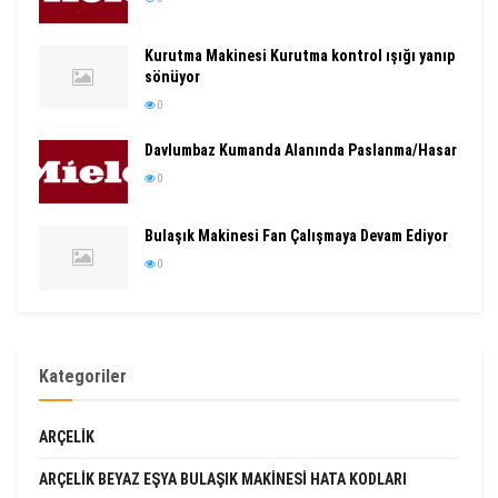
Kurutma Makinesi Kurutma kontrol ışığı yanıp
sönüyor
0
Davlumbaz Kumanda Alanında Paslanma/Hasar
0
Bulaşık Makinesi Fan Çalışmaya Devam Ediyor
0
Kategoriler
ARÇELIK
ARÇELIK BEYAZ EŞYA BULAŞIK MAKINESI HATA KODLARI