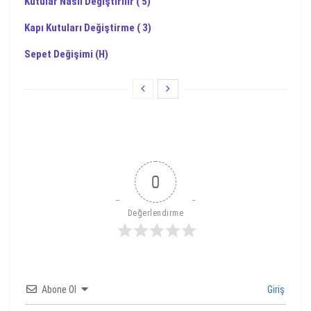
Kutular Nasıl Değiştirilir ( 5)
Kapı Kutuları Değiştirme ( 3)
Sepet Değişimi (H)
0
Değerlendirme
Abone Ol
Giriş