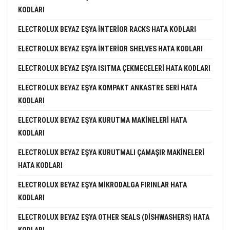
KODLARI
ELECTROLUX BEYAZ EŞYA INTERIOR RACKS HATA KODLARI
ELECTROLUX BEYAZ EŞYA INTERIOR SHELVES HATA KODLARI
ELECTROLUX BEYAZ EŞYA ISITMA ÇEKMECELERI HATA KODLARI
ELECTROLUX BEYAZ EŞYA KOMPAKT ANKASTRE SERI HATA
KODLARI
ELECTROLUX BEYAZ EŞYA KURUTMA MAKINELERI HATA
KODLARI
ELECTROLUX BEYAZ EŞYA KURUTMALI ÇAMAŞIR MAKINELERI
HATA KODLARI
ELECTROLUX BEYAZ EŞYA MIKRODALGA FIRINLAR HATA
KODLARI
ELECTROLUX BEYAZ EŞYA OTHER SEALS (DISHWASHERS) HATA
KODLARI