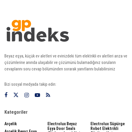
Beyaz eşya, küçük ev aletleri ve evinizdeki tüm elektrikli ev aletleri arıza ve
çözümlerine anında ulaşabilir ve çözümünü bulamadığınız soruların
cevaplarını soru cevap bölümünden sorarak yanıtlarını bulabilirsiniz
Bizi sosyal medyada takip edin:
Kategoriler
Arçelik
Electrolux Beyaz
Electrolux Süpürge
Eşya Door Seals
Robot Elektrikli
Arçelik Beyaz Eşya