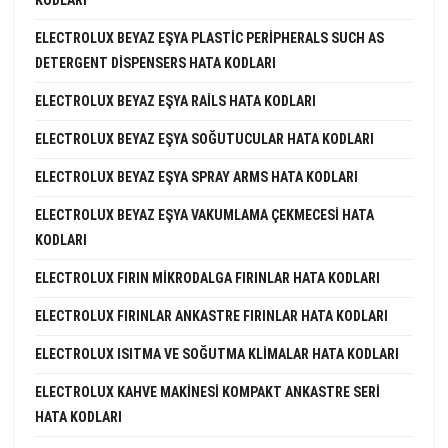
ELECTROLUX BEYAZ EŞYA PLASTIC PERIPHERALS SUCH AS
DETERGENT DISPENSERS HATA KODLARI
ELECTROLUX BEYAZ EŞYA RAILS HATA KODLARI
ELECTROLUX BEYAZ EŞYA SOĞUTUCULAR HATA KODLARI
ELECTROLUX BEYAZ EŞYA SPRAY ARMS HATA KODLARI
ELECTROLUX BEYAZ EŞYA VAKUMLAMA ÇEKMECESI HATA
KODLARI
ELECTROLUX FIRIN MIKRODALGA FIRINLAR HATA KODLARI
ELECTROLUX FIRINLAR ANKASTRE FIRINLAR HATA KODLARI
ELECTROLUX ISITMA VE SOĞUTMA KLIMALAR HATA KODLARI
ELECTROLUX KAHVE MAKINESI KOMPAKT ANKASTRE SERI
HATA KODLARI