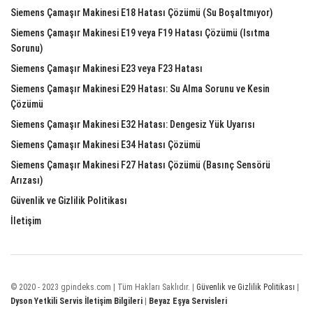
Siemens Çamaşır Makinesi E18 Hatası Çözümü (Su Boşaltmıyor)
Siemens Çamaşır Makinesi E19 veya F19 Hatası Çözümü (Isıtma
Sorunu)
Siemens Çamaşır Makinesi E23 veya F23 Hatası
Siemens Çamaşır Makinesi E29 Hatası: Su Alma Sorunu ve Kesin
Çözümü
Siemens Çamaşır Makinesi E32 Hatası: Dengesiz Yük Uyarısı
Siemens Çamaşır Makinesi E34 Hatası Çözümü
Siemens Çamaşır Makinesi F27 Hatası Çözümü (Basınç Sensörü
Arızası)
Güvenlik ve Gizlilik Politikası
İletişim
© 2020 - 2023 gpindeks.com | Tüm Hakları Saklıdır. |
Güvenlik ve Gizlilik Politikası
|
Dyson Yetkili Servis İletişim Bilgileri
|
Beyaz Eşya Servisleri