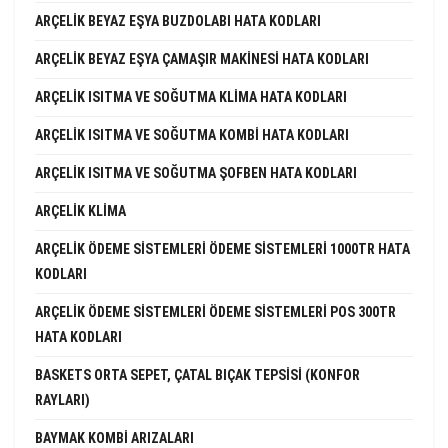
ARÇELIK BEYAZ EŞYA BUZDOLABI HATA KODLARI
ARÇELIK BEYAZ EŞYA ÇAMAŞIR MAKINESI HATA KODLARI
ARÇELIK ISITMA VE SOĞUTMA KLIMA HATA KODLARI
ARÇELIK ISITMA VE SOĞUTMA KOMBI HATA KODLARI
ARÇELIK ISITMA VE SOĞUTMA ŞOFBEN HATA KODLARI
ARÇELIK KLIMA
ARÇELIK ÖDEME SISTEMLERI ÖDEME SISTEMLERI 1000TR HATA
KODLARI
ARÇELIK ÖDEME SISTEMLERI ÖDEME SISTEMLERI POS 300TR
HATA KODLARI
BASKETS ORTA SEPET, ÇATAL BIÇAK TEPSISI (KONFOR
RAYLARI)
BAYMAK KOMBI ARIZALARI