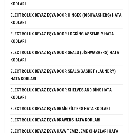
KODLARI
ELECTROLUX BEYAZ EŞYA DOOR HINGES (DISHWASHERS) HATA
KODLARI
ELECTROLUX BEYAZ EŞYA DOOR LOCKING ASSEMBLY HATA
KODLARI
ELECTROLUX BEYAZ EŞYA DOOR SEALS (DISHWASHERS) HATA
KODLARI
ELECTROLUX BEYAZ EŞYA DOOR SEALS/GASKET (LAUNDRY)
HATA KODLARI
ELECTROLUX BEYAZ EŞYA DOOR SHELVES AND BINS HATA
KODLARI
ELECTROLUX BEYAZ EŞYA DRAIN FILTERS HATA KODLARI
ELECTROLUX BEYAZ EŞYA DRAWERS HATA KODLARI
ELECTROLUX BEYAZ EŞYA HAVA TEMIZLEME CIHAZLARI HATA