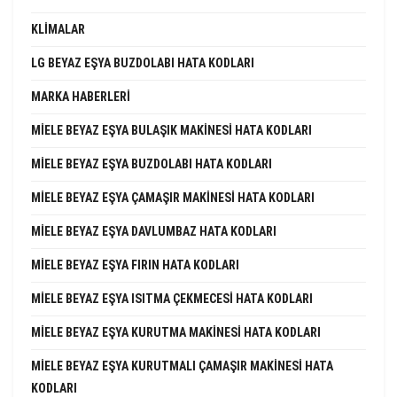
KLIMALAR
LG BEYAZ EŞYA BUZDOLABI HATA KODLARI
MARKA HABERLERI
MIELE BEYAZ EŞYA BULAŞIK MAKINESI HATA KODLARI
MIELE BEYAZ EŞYA BUZDOLABI HATA KODLARI
MIELE BEYAZ EŞYA ÇAMAŞIR MAKINESI HATA KODLARI
MIELE BEYAZ EŞYA DAVLUMBAZ HATA KODLARI
MIELE BEYAZ EŞYA FIRIN HATA KODLARI
MIELE BEYAZ EŞYA ISITMA ÇEKMECESI HATA KODLARI
MIELE BEYAZ EŞYA KURUTMA MAKINESI HATA KODLARI
MIELE BEYAZ EŞYA KURUTMALI ÇAMAŞIR MAKINESI HATA
KODLARI