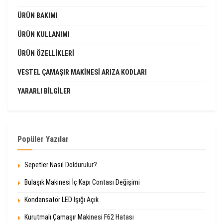
ÜRÜN BAKIMI
ÜRÜN KULLANIMI
ÜRÜN ÖZELLIKLERI
VESTEL ÇAMAŞIR MAKINESI ARIZA KODLARI
YARARLI BILGILER
Popüler Yazılar
Sepetler Nasıl Doldurulur?
Bulaşık Makinesi İç Kapı Contası Değişimi
Kondansatör LED Işığı Açık
Kurutmalı Çamaşır Makinesi F62 Hatası