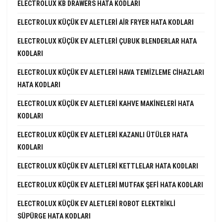
ELECTROLUX KB DRAWERS HATA KODLARI
ELECTROLUX KÜÇÜK EV ALETLERI AIR FRYER HATA KODLARI
ELECTROLUX KÜÇÜK EV ALETLERI ÇUBUK BLENDERLAR HATA
KODLARI
ELECTROLUX KÜÇÜK EV ALETLERI HAVA TEMIZLEME CIHAZLARI
HATA KODLARI
ELECTROLUX KÜÇÜK EV ALETLERI KAHVE MAKINELERI HATA
KODLARI
ELECTROLUX KÜÇÜK EV ALETLERI KAZANLI ÜTÜLER HATA
KODLARI
ELECTROLUX KÜÇÜK EV ALETLERI KETTLELAR HATA KODLARI
ELECTROLUX KÜÇÜK EV ALETLERI MUTFAK ŞEFI HATA KODLARI
ELECTROLUX KÜÇÜK EV ALETLERI ROBOT ELEKTRIKLI
SÜPÜRGE HATA KODLARI