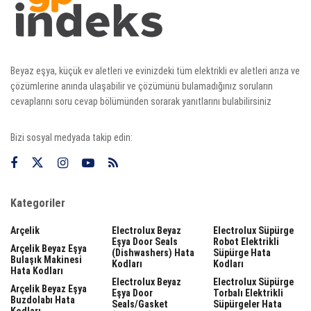
Beyaz eşya, küçük ev aletleri ve evinizdeki tüm elektrikli ev aletleri arıza ve
çözümlerine anında ulaşabilir ve çözümünü bulamadığınız soruların
cevaplarını soru cevap bölümünden sorarak yanıtlarını bulabilirsiniz
Bizi sosyal medyada takip edin:
Kategoriler
Arçelik
Electrolux Beyaz
Electrolux Süpürge
Eşya Door Seals
Robot Elektrikli
Arçelik Beyaz Eşya
(dishwashers) Hata
Süpürge Hata
Bulaşık Makinesi
Kodları
Kodları
Hata Kodları
Electrolux Beyaz
Electrolux Süpürge
Arçelik Beyaz Eşya
Eşya Door
Torbalı Elektrikli
Buzdolabı Hata
Seals/gasket
Süpürgeler Hata
Kodları