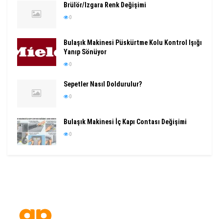
Brülör/Izgara Renk Değişimi
0
Bulaşık Makinesi Püskürtme Kolu Kontrol Işığı
Yanıp Sönüyor
0
Sepetler Nasıl Doldurulur?
0
Bulaşık Makinesi İç Kapı Contası Değişimi
0