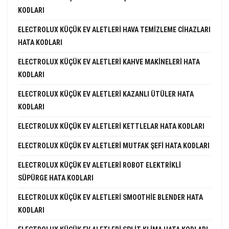
KODLARI
ELECTROLUX KÜÇÜK EV ALETLERI HAVA TEMIZLEME CIHAZLARI
HATA KODLARI
ELECTROLUX KÜÇÜK EV ALETLERI KAHVE MAKINELERI HATA
KODLARI
ELECTROLUX KÜÇÜK EV ALETLERI KAZANLI ÜTÜLER HATA
KODLARI
ELECTROLUX KÜÇÜK EV ALETLERI KETTLELAR HATA KODLARI
ELECTROLUX KÜÇÜK EV ALETLERI MUTFAK ŞEFI HATA KODLARI
ELECTROLUX KÜÇÜK EV ALETLERI ROBOT ELEKTRIKLI
SÜPÜRGE HATA KODLARI
ELECTROLUX KÜÇÜK EV ALETLERI SMOOTHIE BLENDER HATA
KODLARI