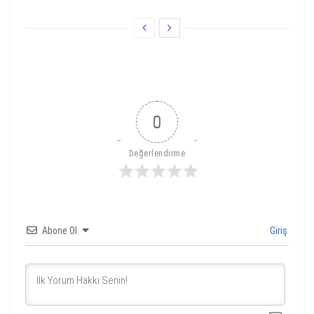
0
Değerlendirme
Abone Ol
Giriş