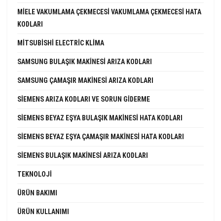
MIELE VAKUMLAMA ÇEKMECESI VAKUMLAMA ÇEKMECESI HATA
KODLARI
MITSUBISHI ELECTRIC KLIMA
SAMSUNG BULAŞIK MAKINESI ARIZA KODLARI
SAMSUNG ÇAMAŞIR MAKINESI ARIZA KODLARI
SIEMENS ARIZA KODLARI VE SORUN GIDERME
SIEMENS BEYAZ EŞYA BULAŞIK MAKINESI HATA KODLARI
SIEMENS BEYAZ EŞYA ÇAMAŞIR MAKINESI HATA KODLARI
SIEMENS BULAŞIK MAKINESI ARIZA KODLARI
TEKNOLOJI
ÜRÜN BAKIMI
ÜRÜN KULLANIMI