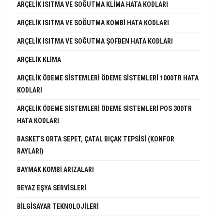
ARÇELIK ISITMA VE SOĞUTMA KLIMA HATA KODLARI
ARÇELIK ISITMA VE SOĞUTMA KOMBI HATA KODLARI
ARÇELIK ISITMA VE SOĞUTMA ŞOFBEN HATA KODLARI
ARÇELIK KLIMA
ARÇELIK ÖDEME SISTEMLERI ÖDEME SISTEMLERI 1000TR HATA
KODLARI
ARÇELIK ÖDEME SISTEMLERI ÖDEME SISTEMLERI POS 300TR
HATA KODLARI
BASKETS ORTA SEPET, ÇATAL BIÇAK TEPSISI (KONFOR
RAYLARI)
BAYMAK KOMBI ARIZALARI
BEYAZ EŞYA SERVISLERI
BILGISAYAR TEKNOLOJILERI