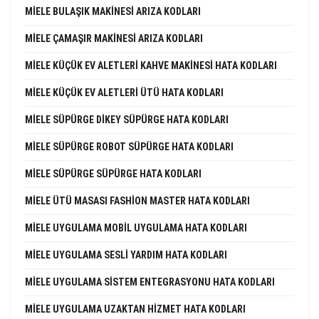
MIELE BULAŞIK MAKINESI ARIZA KODLARI
MIELE ÇAMAŞIR MAKINESI ARIZA KODLARI
MIELE KÜÇÜK EV ALETLERI KAHVE MAKINESI HATA KODLARI
MIELE KÜÇÜK EV ALETLERI ÜTÜ HATA KODLARI
MIELE SÜPÜRGE DIKEY SÜPÜRGE HATA KODLARI
MIELE SÜPÜRGE ROBOT SÜPÜRGE HATA KODLARI
MIELE SÜPÜRGE SÜPÜRGE HATA KODLARI
MIELE ÜTÜ MASASI FASHION MASTER HATA KODLARI
MIELE UYGULAMA MOBIL UYGULAMA HATA KODLARI
MIELE UYGULAMA SESLI YARDIM HATA KODLARI
MIELE UYGULAMA SISTEM ENTEGRASYONU HATA KODLARI
MIELE UYGULAMA UZAKTAN HIZMET HATA KODLARI