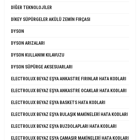
DIĞER TEKNOLOJILER
DIKEY SÜPÜRGELER AKÜLÜ ZEMIN FIRÇASI
DYSON
DYSON ARIZALARI
DYSON KULLANIM KILAVUZU
DYSON SÜPÜRGE AKSESUARLARI
ELECTROLUX BEYAZ EŞYA ANKASTRE FIRINLAR HATA KODLARI
ELECTROLUX BEYAZ EŞYA ANKASTRE OCAKLAR HATA KODLARI
ELECTROLUX BEYAZ EŞYA BASKETS HATA KODLARI
ELECTROLUX BEYAZ EŞYA BULAŞIK MAKINELERI HATA KODLARI
ELECTROLUX BEYAZ EŞYA BUZDOLAPLARI HATA KODLARI
ELECTROLUX BEYAZ EŞYA ÇAMAŞIR MAKINELERI HATA KODLARI