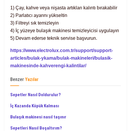
1) Çay, kahve veya nişasta artıkları kalıntı bırakabilir
2) Parlatıcı ayarını yükseltin
3) Filtreyi sık temizleyin
4) İç yüzeye bulaşık makinesi temizleyicisi uygulayın
5) Devam ederse teknik servise başvurun.
https://www.electrolux.com.tr/support/support-
articles/bulak-ykama/bulak-makineleri/bulasik-
makinesinde-kahverengi-kalintilar/
Benzer
Yazılar
Sepetler Nasıl Doldurulur?
İç Kazanda Köpük Kalması
Bulaşık makinesi nasıl taşınır
Sepetleri Nasıl Boşaltırım?