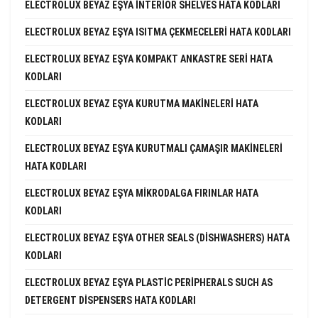
ELECTROLUX BEYAZ EŞYA INTERIOR SHELVES HATA KODLARI
ELECTROLUX BEYAZ EŞYA ISITMA ÇEKMECELERI HATA KODLARI
ELECTROLUX BEYAZ EŞYA KOMPAKT ANKASTRE SERI HATA
KODLARI
ELECTROLUX BEYAZ EŞYA KURUTMA MAKINELERI HATA
KODLARI
ELECTROLUX BEYAZ EŞYA KURUTMALI ÇAMAŞIR MAKINELERI
HATA KODLARI
ELECTROLUX BEYAZ EŞYA MIKRODALGA FIRINLAR HATA
KODLARI
ELECTROLUX BEYAZ EŞYA OTHER SEALS (DISHWASHERS) HATA
KODLARI
ELECTROLUX BEYAZ EŞYA PLASTIC PERIPHERALS SUCH AS
DETERGENT DISPENSERS HATA KODLARI