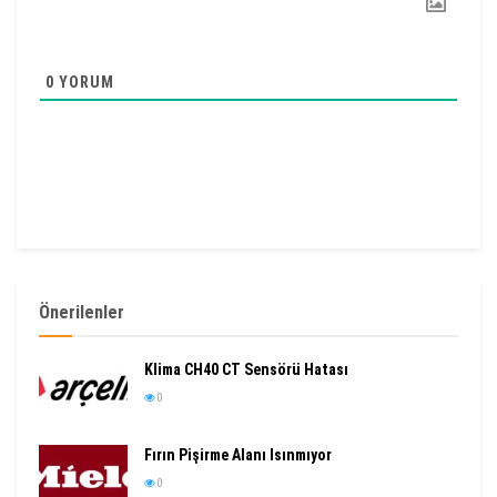
0
YORUM
Önerilenler
Klima CH40 CT Sensörü Hatası
0
Fırın Pişirme Alanı Isınmıyor
0