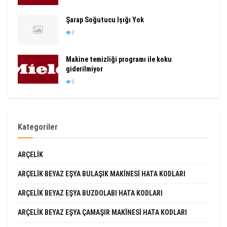
Şarap Soğutucu Işığı Yok
0
Makine temizliği programı ile koku
giderilmiyor
0
Kategoriler
ARÇELIK
ARÇELIK BEYAZ EŞYA BULAŞIK MAKINESI HATA KODLARI
ARÇELIK BEYAZ EŞYA BUZDOLABI HATA KODLARI
ARÇELIK BEYAZ EŞYA ÇAMAŞIR MAKINESI HATA KODLARI