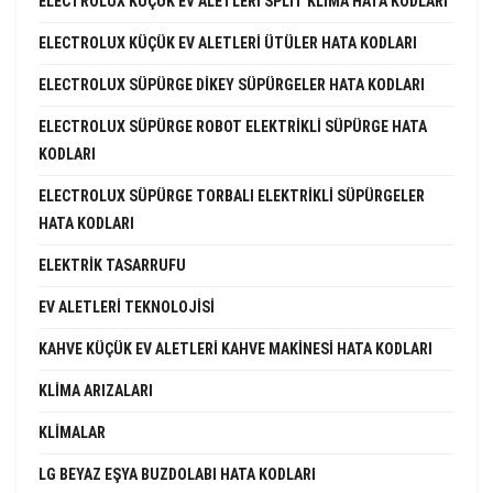
ELECTROLUX KÜÇÜK EV ALETLERI SPLIT KLIMA HATA KODLARI
ELECTROLUX KÜÇÜK EV ALETLERI ÜTÜLER HATA KODLARI
ELECTROLUX SÜPÜRGE DIKEY SÜPÜRGELER HATA KODLARI
ELECTROLUX SÜPÜRGE ROBOT ELEKTRIKLI SÜPÜRGE HATA
KODLARI
ELECTROLUX SÜPÜRGE TORBALI ELEKTRIKLI SÜPÜRGELER
HATA KODLARI
ELEKTRIK TASARRUFU
EV ALETLERI TEKNOLOJISI
KAHVE KÜÇÜK EV ALETLERI KAHVE MAKINESI HATA KODLARI
KLIMA ARIZALARI
KLIMALAR
LG BEYAZ EŞYA BUZDOLABI HATA KODLARI