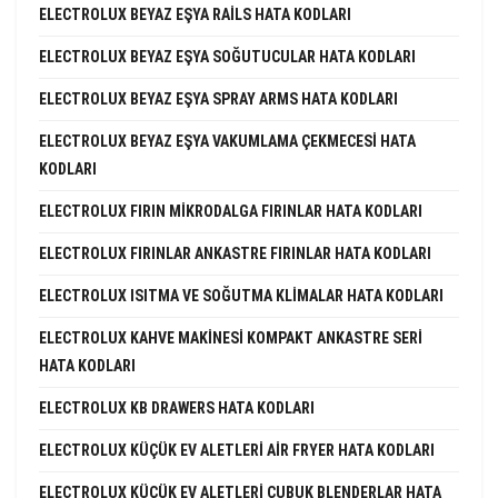
ELECTROLUX BEYAZ EŞYA RAILS HATA KODLARI
ELECTROLUX BEYAZ EŞYA SOĞUTUCULAR HATA KODLARI
ELECTROLUX BEYAZ EŞYA SPRAY ARMS HATA KODLARI
ELECTROLUX BEYAZ EŞYA VAKUMLAMA ÇEKMECESI HATA
KODLARI
ELECTROLUX FIRIN MIKRODALGA FIRINLAR HATA KODLARI
ELECTROLUX FIRINLAR ANKASTRE FIRINLAR HATA KODLARI
ELECTROLUX ISITMA VE SOĞUTMA KLIMALAR HATA KODLARI
ELECTROLUX KAHVE MAKINESI KOMPAKT ANKASTRE SERI
HATA KODLARI
ELECTROLUX KB DRAWERS HATA KODLARI
ELECTROLUX KÜÇÜK EV ALETLERI AIR FRYER HATA KODLARI
ELECTROLUX KÜÇÜK EV ALETLERI ÇUBUK BLENDERLAR HATA