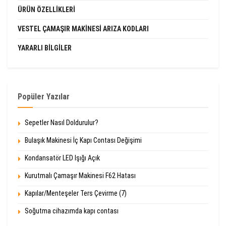
ÜRÜN ÖZELLIKLERI
VESTEL ÇAMAŞIR MAKINESI ARIZA KODLARI
YARARLI BILGILER
Popüler Yazılar
Sepetler Nasıl Doldurulur?
Bulaşık Makinesi İç Kapı Contası Değişimi
Kondansatör LED Işığı Açık
Kurutmalı Çamaşır Makinesi F62 Hatası
Kapılar/Menteşeler Ters Çevirme (7)
Soğutma cihazımda kapı contası