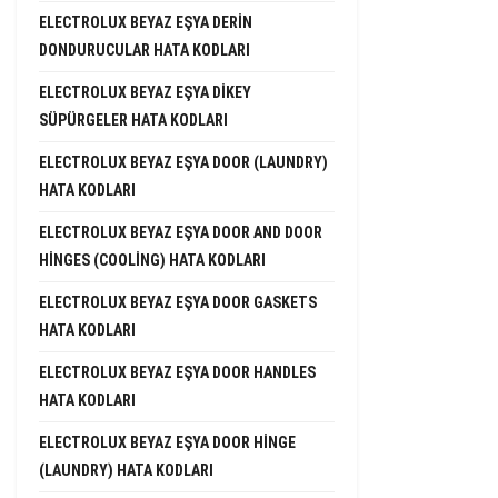
ELECTROLUX BEYAZ EŞYA DERIN
DONDURUCULAR HATA KODLARI
ELECTROLUX BEYAZ EŞYA DIKEY
SÜPÜRGELER HATA KODLARI
ELECTROLUX BEYAZ EŞYA DOOR (LAUNDRY)
HATA KODLARI
ELECTROLUX BEYAZ EŞYA DOOR AND DOOR
HINGES (COOLING) HATA KODLARI
ELECTROLUX BEYAZ EŞYA DOOR GASKETS
HATA KODLARI
ELECTROLUX BEYAZ EŞYA DOOR HANDLES
HATA KODLARI
ELECTROLUX BEYAZ EŞYA DOOR HINGE
(LAUNDRY) HATA KODLARI