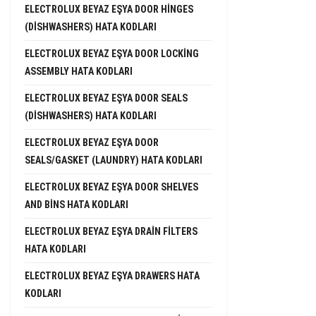
ELECTROLUX BEYAZ EŞYA DOOR HINGES
(DISHWASHERS) HATA KODLARI
ELECTROLUX BEYAZ EŞYA DOOR LOCKING
ASSEMBLY HATA KODLARI
ELECTROLUX BEYAZ EŞYA DOOR SEALS
(DISHWASHERS) HATA KODLARI
ELECTROLUX BEYAZ EŞYA DOOR
SEALS/GASKET (LAUNDRY) HATA KODLARI
ELECTROLUX BEYAZ EŞYA DOOR SHELVES
AND BINS HATA KODLARI
ELECTROLUX BEYAZ EŞYA DRAIN FILTERS
HATA KODLARI
ELECTROLUX BEYAZ EŞYA DRAWERS HATA
KODLARI