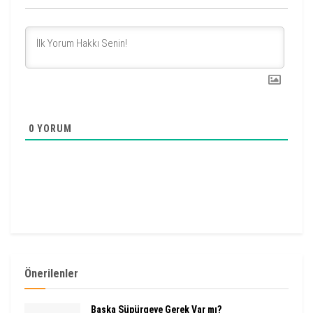
0
YORUM
Önerilenler
Başka Süpürgeye Gerek Var mı?