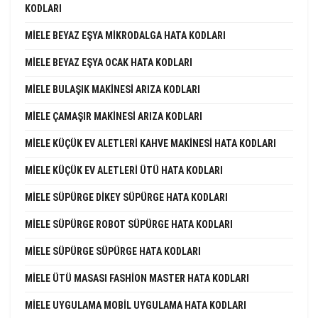
KODLARI
MIELE BEYAZ EŞYA MIKRODALGA HATA KODLARI
MIELE BEYAZ EŞYA OCAK HATA KODLARI
MIELE BULAŞIK MAKINESI ARIZA KODLARI
MIELE ÇAMAŞIR MAKINESI ARIZA KODLARI
MIELE KÜÇÜK EV ALETLERI KAHVE MAKINESI HATA KODLARI
MIELE KÜÇÜK EV ALETLERI ÜTÜ HATA KODLARI
MIELE SÜPÜRGE DIKEY SÜPÜRGE HATA KODLARI
MIELE SÜPÜRGE ROBOT SÜPÜRGE HATA KODLARI
MIELE SÜPÜRGE SÜPÜRGE HATA KODLARI
MIELE ÜTÜ MASASI FASHION MASTER HATA KODLARI
MIELE UYGULAMA MOBIL UYGULAMA HATA KODLARI