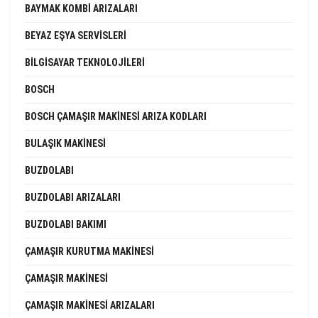
BAYMAK KOMBI ARIZALARI
BEYAZ EŞYA SERVISLERI
BILGISAYAR TEKNOLOJILERI
BOSCH
BOSCH ÇAMAŞIR MAKINESI ARIZA KODLARI
BULAŞIK MAKINESI
BUZDOLABI
BUZDOLABI ARIZALARI
BUZDOLABI BAKIMI
ÇAMAŞIR KURUTMA MAKINESI
ÇAMAŞIR MAKINESI
ÇAMAŞIR MAKINESI ARIZALARI