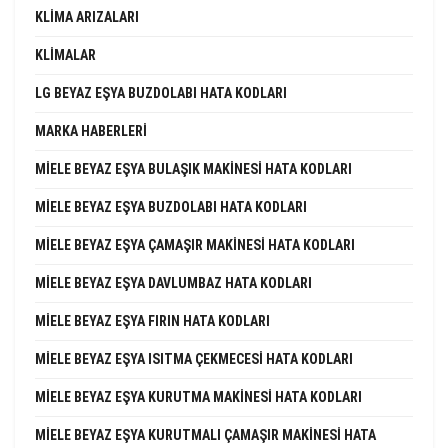
KLIMA ARIZALARI
KLIMALAR
LG BEYAZ EŞYA BUZDOLABI HATA KODLARI
MARKA HABERLERI
MIELE BEYAZ EŞYA BULAŞIK MAKINESI HATA KODLARI
MIELE BEYAZ EŞYA BUZDOLABI HATA KODLARI
MIELE BEYAZ EŞYA ÇAMAŞIR MAKINESI HATA KODLARI
MIELE BEYAZ EŞYA DAVLUMBAZ HATA KODLARI
MIELE BEYAZ EŞYA FIRIN HATA KODLARI
MIELE BEYAZ EŞYA ISITMA ÇEKMECESI HATA KODLARI
MIELE BEYAZ EŞYA KURUTMA MAKINESI HATA KODLARI
MIELE BEYAZ EŞYA KURUTMALI ÇAMAŞIR MAKINESI HATA