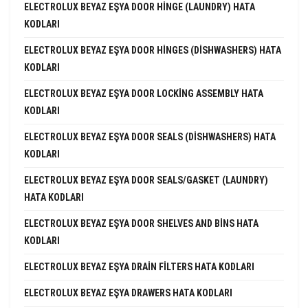
ELECTROLUX BEYAZ EŞYA DOOR HINGE (LAUNDRY) HATA
KODLARI
ELECTROLUX BEYAZ EŞYA DOOR HINGES (DISHWASHERS) HATA
KODLARI
ELECTROLUX BEYAZ EŞYA DOOR LOCKING ASSEMBLY HATA
KODLARI
ELECTROLUX BEYAZ EŞYA DOOR SEALS (DISHWASHERS) HATA
KODLARI
ELECTROLUX BEYAZ EŞYA DOOR SEALS/GASKET (LAUNDRY)
HATA KODLARI
ELECTROLUX BEYAZ EŞYA DOOR SHELVES AND BINS HATA
KODLARI
ELECTROLUX BEYAZ EŞYA DRAIN FILTERS HATA KODLARI
ELECTROLUX BEYAZ EŞYA DRAWERS HATA KODLARI