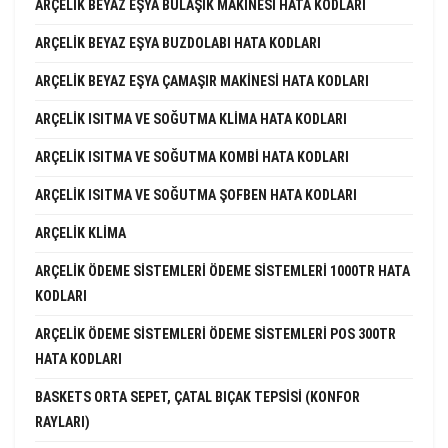
ARÇELIK BEYAZ EŞYA BULAŞIK MAKINESI HATA KODLARI
ARÇELIK BEYAZ EŞYA BUZDOLABI HATA KODLARI
ARÇELIK BEYAZ EŞYA ÇAMAŞIR MAKINESI HATA KODLARI
ARÇELIK ISITMA VE SOĞUTMA KLIMA HATA KODLARI
ARÇELIK ISITMA VE SOĞUTMA KOMBI HATA KODLARI
ARÇELIK ISITMA VE SOĞUTMA ŞOFBEN HATA KODLARI
ARÇELIK KLIMA
ARÇELIK ÖDEME SISTEMLERI ÖDEME SISTEMLERI 1000TR HATA
KODLARI
ARÇELIK ÖDEME SISTEMLERI ÖDEME SISTEMLERI POS 300TR
HATA KODLARI
BASKETS ORTA SEPET, ÇATAL BIÇAK TEPSISI (KONFOR
RAYLARI)