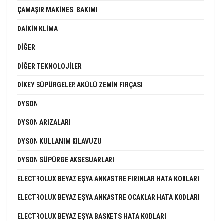
ÇAMAŞIR MAKINESI BAKIMI
DAIKIN KLIMA
DIĞER
DIĞER TEKNOLOJILER
DIKEY SÜPÜRGELER AKÜLÜ ZEMIN FIRÇASI
DYSON
DYSON ARIZALARI
DYSON KULLANIM KILAVUZU
DYSON SÜPÜRGE AKSESUARLARI
ELECTROLUX BEYAZ EŞYA ANKASTRE FIRINLAR HATA KODLARI
ELECTROLUX BEYAZ EŞYA ANKASTRE OCAKLAR HATA KODLARI
ELECTROLUX BEYAZ EŞYA BASKETS HATA KODLARI