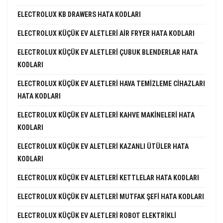
ELECTROLUX KB DRAWERS HATA KODLARI
ELECTROLUX KÜÇÜK EV ALETLERI AIR FRYER HATA KODLARI
ELECTROLUX KÜÇÜK EV ALETLERI ÇUBUK BLENDERLAR HATA
KODLARI
ELECTROLUX KÜÇÜK EV ALETLERI HAVA TEMIZLEME CIHAZLARI
HATA KODLARI
ELECTROLUX KÜÇÜK EV ALETLERI KAHVE MAKINELERI HATA
KODLARI
ELECTROLUX KÜÇÜK EV ALETLERI KAZANLI ÜTÜLER HATA
KODLARI
ELECTROLUX KÜÇÜK EV ALETLERI KETTLELAR HATA KODLARI
ELECTROLUX KÜÇÜK EV ALETLERI MUTFAK ŞEFI HATA KODLARI
ELECTROLUX KÜÇÜK EV ALETLERI ROBOT ELEKTRIKLI