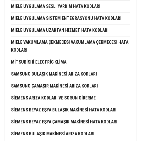
MIELE UYGULAMA SESLI YARDIM HATA KODLARI
MIELE UYGULAMA SISTEM ENTEGRASYONU HATA KODLARI
MIELE UYGULAMA UZAKTAN HIZMET HATA KODLARI
MIELE VAKUMLAMA ÇEKMECESI VAKUMLAMA ÇEKMECESI HATA
KODLARI
MITSUBISHI ELECTRIC KLIMA
SAMSUNG BULAŞIK MAKINESI ARIZA KODLARI
SAMSUNG ÇAMAŞIR MAKINESI ARIZA KODLARI
SIEMENS ARIZA KODLARI VE SORUN GIDERME
SIEMENS BEYAZ EŞYA BULAŞIK MAKINESI HATA KODLARI
SIEMENS BEYAZ EŞYA ÇAMAŞIR MAKINESI HATA KODLARI
SIEMENS BULAŞIK MAKINESI ARIZA KODLARI