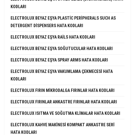
KODLARI
ELECTROLUX BEYAZ EŞYA PLASTIC PERIPHERALS SUCH AS
DETERGENT DISPENSERS HATA KODLARI
ELECTROLUX BEYAZ EŞYA RAILS HATA KODLARI
ELECTROLUX BEYAZ EŞYA SOĞUTUCULAR HATA KODLARI
ELECTROLUX BEYAZ EŞYA SPRAY ARMS HATA KODLARI
ELECTROLUX BEYAZ EŞYA VAKUMLAMA ÇEKMECESI HATA
KODLARI
ELECTROLUX FIRIN MIKRODALGA FIRINLAR HATA KODLARI
ELECTROLUX FIRINLAR ANKASTRE FIRINLAR HATA KODLARI
ELECTROLUX ISITMA VE SOĞUTMA KLIMALAR HATA KODLARI
ELECTROLUX KAHVE MAKINESI KOMPAKT ANKASTRE SERI
HATA KODLARI