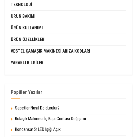
TEKNOLOJI
ÜRÜN BAKIMI
ÜRÜN KULLANIMI
ÜRÜN ÖZELLIKLERI
VESTEL ÇAMAŞIR MAKINESI ARIZA KODLARI
YARARLI BILGILER
Popüler Yazılar
Sepetler Nasıl Doldurulur?
Bulaşık Makinesi İç Kapı Contası Değişimi
Kondansatör LED Işığı Açık