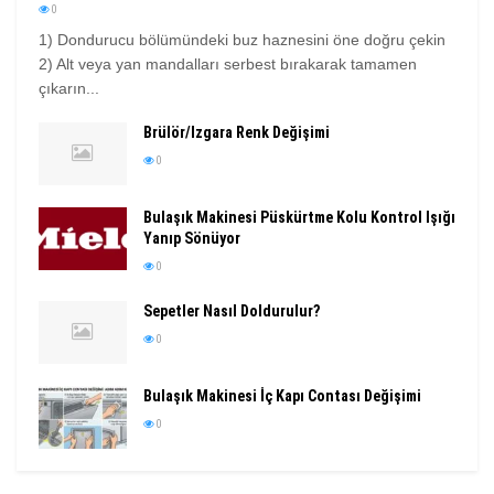
0
1) Dondurucu bölümündeki buz haznesini öne doğru çekin
2) Alt veya yan mandalları serbest bırakarak tamamen
çıkarın...
Brülör/Izgara Renk Değişimi
0
Bulaşık Makinesi Püskürtme Kolu Kontrol Işığı
Yanıp Sönüyor
0
Sepetler Nasıl Doldurulur?
0
Bulaşık Makinesi İç Kapı Contası Değişimi
0