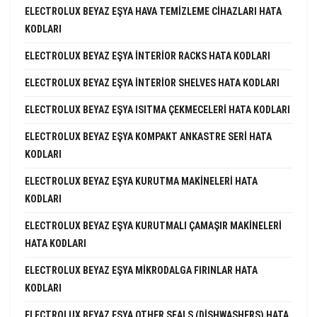
ELECTROLUX BEYAZ EŞYA HAVA TEMIZLEME CIHAZLARI HATA
KODLARI
ELECTROLUX BEYAZ EŞYA INTERIOR RACKS HATA KODLARI
ELECTROLUX BEYAZ EŞYA INTERIOR SHELVES HATA KODLARI
ELECTROLUX BEYAZ EŞYA ISITMA ÇEKMECELERI HATA KODLARI
ELECTROLUX BEYAZ EŞYA KOMPAKT ANKASTRE SERI HATA
KODLARI
ELECTROLUX BEYAZ EŞYA KURUTMA MAKINELERI HATA
KODLARI
ELECTROLUX BEYAZ EŞYA KURUTMALI ÇAMAŞIR MAKINELERI
HATA KODLARI
ELECTROLUX BEYAZ EŞYA MIKRODALGA FIRINLAR HATA
KODLARI
ELECTROLUX BEYAZ EŞYA OTHER SEALS (DISHWASHERS) HATA