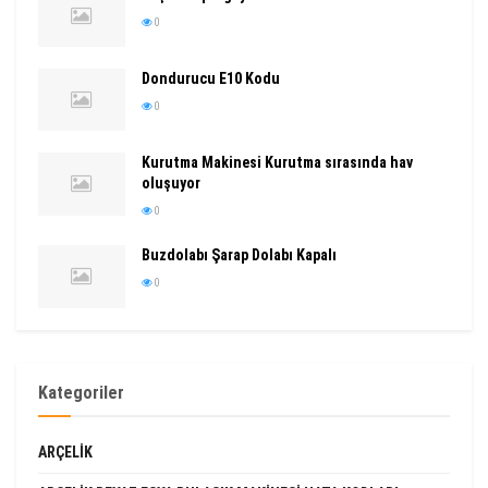
0
Dondurucu E10 Kodu
0
Kurutma Makinesi Kurutma sırasında hav
oluşuyor
0
Buzdolabı Şarap Dolabı Kapalı
0
Kategoriler
ARÇELIK