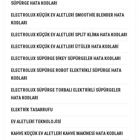
SÜPÜRGE HATA KODLARI
ELECTROLUX KÜÇÜK EV ALETLERI SMOOTHIE BLENDER HATA
KODLARI
ELECTROLUX KÜÇÜK EV ALETLERI SPLIT KLIMA HATA KODLARI
ELECTROLUX KÜÇÜK EV ALETLERI ÜTÜLER HATA KODLARI
ELECTROLUX SÜPÜRGE DIKEY SÜPÜRGELER HATA KODLARI
ELECTROLUX SÜPÜRGE ROBOT ELEKTRIKLI SÜPÜRGE HATA
KODLARI
ELECTROLUX SÜPÜRGE TORBALI ELEKTRIKLI SÜPÜRGELER
HATA KODLARI
ELEKTRIK TASARRUFU
EV ALETLERI TEKNOLOJISI
KAHVE KÜÇÜK EV ALETLERI KAHVE MAKINESI HATA KODLARI