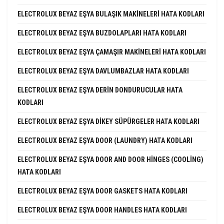
ELECTROLUX BEYAZ EŞYA BULAŞIK MAKINELERI HATA KODLARI
ELECTROLUX BEYAZ EŞYA BUZDOLAPLARI HATA KODLARI
ELECTROLUX BEYAZ EŞYA ÇAMAŞIR MAKINELERI HATA KODLARI
ELECTROLUX BEYAZ EŞYA DAVLUMBAZLAR HATA KODLARI
ELECTROLUX BEYAZ EŞYA DERIN DONDURUCULAR HATA
KODLARI
ELECTROLUX BEYAZ EŞYA DIKEY SÜPÜRGELER HATA KODLARI
ELECTROLUX BEYAZ EŞYA DOOR (LAUNDRY) HATA KODLARI
ELECTROLUX BEYAZ EŞYA DOOR AND DOOR HINGES (COOLING)
HATA KODLARI
ELECTROLUX BEYAZ EŞYA DOOR GASKETS HATA KODLARI
ELECTROLUX BEYAZ EŞYA DOOR HANDLES HATA KODLARI