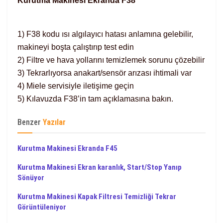
Kurutma Makinesi Ekranda F38
1) F38 kodu ısı algılayıcı hatası anlamına gelebilir,
makineyi boşta çalıştırıp test edin
2) Filtre ve hava yollarını temizlemek sorunu çözebilir
3) Tekrarlıyorsa anakart/sensör arızası ihtimali var
4) Miele servisiyle iletişime geçin
5) Kılavuzda F38’in tam açıklamasına bakın.
Benzer
Yazılar
Kurutma Makinesi Ekranda F45
Kurutma Makinesi Ekran karanlık, Start/Stop Yanıp
Sönüyor
Kurutma Makinesi Kapak Filtresi Temizliği Tekrar
Görüntüleniyor