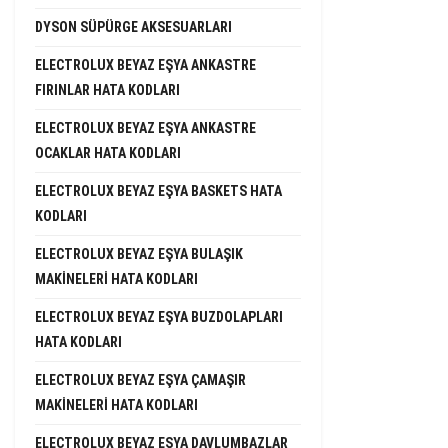
DYSON SÜPÜRGE AKSESUARLARI
ELECTROLUX BEYAZ EŞYA ANKASTRE
FIRINLAR HATA KODLARI
ELECTROLUX BEYAZ EŞYA ANKASTRE
OCAKLAR HATA KODLARI
ELECTROLUX BEYAZ EŞYA BASKETS HATA
KODLARI
ELECTROLUX BEYAZ EŞYA BULAŞIK
MAKINELERI HATA KODLARI
ELECTROLUX BEYAZ EŞYA BUZDOLAPLARI
HATA KODLARI
ELECTROLUX BEYAZ EŞYA ÇAMAŞIR
MAKINELERI HATA KODLARI
ELECTROLUX BEYAZ EŞYA DAVLUMBAZLAR