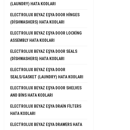
(LAUNDRY) HATA KODLARI
ELECTROLUX BEYAZ EŞYA DOOR HINGES
(DISHWASHERS) HATA KODLARI
ELECTROLUX BEYAZ EŞYA DOOR LOCKING
ASSEMBLY HATA KODLARI
ELECTROLUX BEYAZ EŞYA DOOR SEALS
(DISHWASHERS) HATA KODLARI
ELECTROLUX BEYAZ EŞYA DOOR
SEALS/GASKET (LAUNDRY) HATA KODLARI
ELECTROLUX BEYAZ EŞYA DOOR SHELVES
AND BINS HATA KODLARI
ELECTROLUX BEYAZ EŞYA DRAIN FILTERS
HATA KODLARI
ELECTROLUX BEYAZ EŞYA DRAWERS HATA