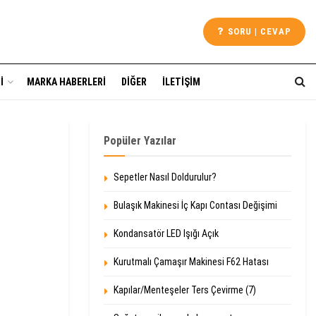
SORU | CEVAP
I
MARKA HABERLERI
DIĞER
İLETIŞIM
Popüler Yazılar
Sepetler Nasıl Doldurulur?
Bulaşık Makinesi İç Kapı Contası Değişimi
Kondansatör LED Işığı Açık
Kurutmalı Çamaşır Makinesi F62 Hatası
Kapılar/Menteşeler Ters Çevirme (7)