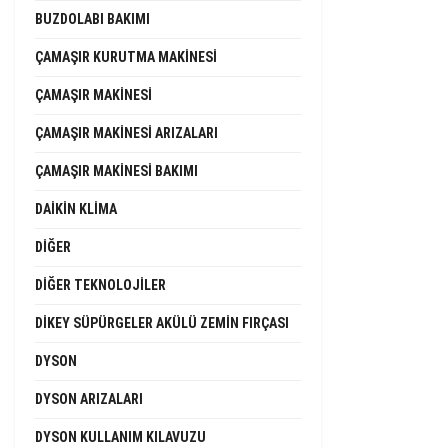
BUZDOLABI BAKIMI
ÇAMAŞIR KURUTMA MAKINESI
ÇAMAŞIR MAKINESI
ÇAMAŞIR MAKINESI ARIZALARI
ÇAMAŞIR MAKINESI BAKIMI
DAIKIN KLIMA
DIĞER
DIĞER TEKNOLOJILER
DIKEY SÜPÜRGELER AKÜLÜ ZEMIN FIRÇASI
DYSON
DYSON ARIZALARI
DYSON KULLANIM KILAVUZU