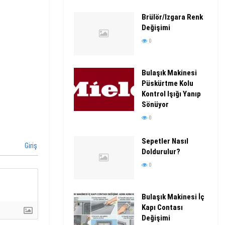
Brülör/Izgara Renk
Değişimi
0
Bulaşık Makinesi
Püskürtme Kolu
Kontrol Işığı Yanıp
Sönüyor
0
Sepetler Nasıl
Giriş
Doldurulur?
0
Bulaşık Makinesi İç
Kapı Contası
Değişimi