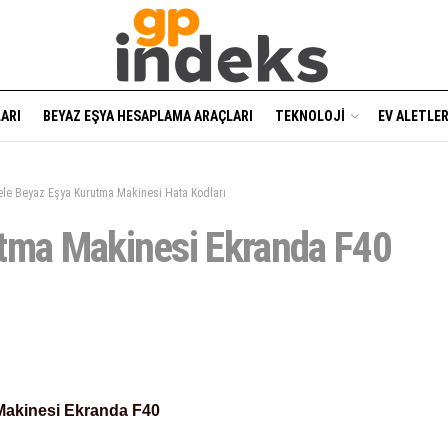
ARI
BEYAZ EŞYA HESAPLAMA ARAÇLARI
TEKNOLOJI
EV ALETLER
ele Beyaz Eşya Kurutma Makinesi Hata Kodları
tma Makinesi Ekranda F40
akinesi Ekranda F40