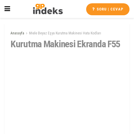
SORU | CEVAP
Anasayfa
Miele Beyaz Eşya Kurutma Makinesi Hata Kodları
Kurutma Makinesi Ekranda F55