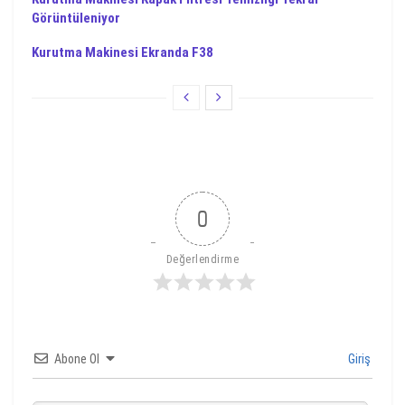
Görüntüleniyor
Kurutma Makinesi Ekranda F38
0
Değerlendirme
Abone Ol
Giriş