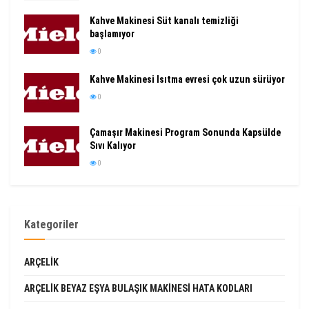
Kahve Makinesi Süt kanalı temizliği
başlamıyor
0
Kahve Makinesi Isıtma evresi çok uzun sürüyor
0
Çamaşır Makinesi Program Sonunda Kapsülde
Sıvı Kalıyor
0
Kategoriler
ARÇELIK
ARÇELIK BEYAZ EŞYA BULAŞIK MAKINESI HATA KODLARI