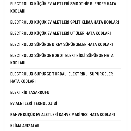
ELECTROLUX KÜÇÜK EV ALETLERI SMOOTHIE BLENDER HATA
KODLARI
ELECTROLUX KÜÇÜK EV ALETLERI SPLIT KLIMA HATA KODLARI
ELECTROLUX KÜÇÜK EV ALETLERI ÜTÜLER HATA KODLARI
ELECTROLUX SÜPÜRGE DIKEY SÜPÜRGELER HATA KODLARI
ELECTROLUX SÜPÜRGE ROBOT ELEKTRIKLI SÜPÜRGE HATA
KODLARI
ELECTROLUX SÜPÜRGE TORBALI ELEKTRIKLI SÜPÜRGELER
HATA KODLARI
ELEKTRIK TASARRUFU
EV ALETLERI TEKNOLOJISI
KAHVE KÜÇÜK EV ALETLERI KAHVE MAKINESI HATA KODLARI
KLIMA ARIZALARI