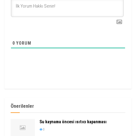
0
YORUM
Önerilenler
Su kaynama öncesi ısıtıcı kapanması
0