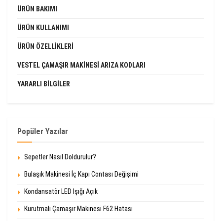
ÜRÜN BAKIMI
ÜRÜN KULLANIMI
ÜRÜN ÖZELLIKLERI
VESTEL ÇAMAŞIR MAKINESI ARIZA KODLARI
YARARLI BILGILER
Popüler Yazılar
Sepetler Nasıl Doldurulur?
Bulaşık Makinesi İç Kapı Contası Değişimi
Kondansatör LED Işığı Açık
Kurutmalı Çamaşır Makinesi F62 Hatası