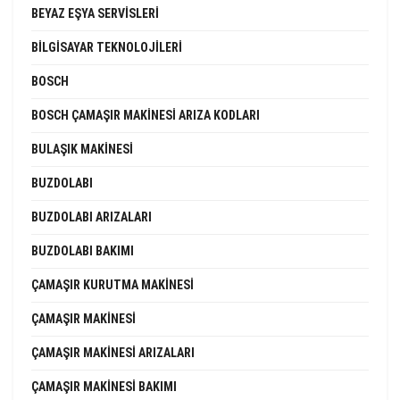
BEYAZ EŞYA SERVISLERI
BILGISAYAR TEKNOLOJILERI
BOSCH
BOSCH ÇAMAŞIR MAKINESI ARIZA KODLARI
BULAŞIK MAKINESI
BUZDOLABI
BUZDOLABI ARIZALARI
BUZDOLABI BAKIMI
ÇAMAŞIR KURUTMA MAKINESI
ÇAMAŞIR MAKINESI
ÇAMAŞIR MAKINESI ARIZALARI
ÇAMAŞIR MAKINESI BAKIMI