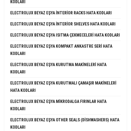
KODLARI
ELECTROLUX BEYAZ EŞYA INTERIOR RACKS HATA KODLARI
ELECTROLUX BEYAZ EŞYA INTERIOR SHELVES HATA KODLARI
ELECTROLUX BEYAZ EŞYA ISITMA ÇEKMECELERI HATA KODLARI
ELECTROLUX BEYAZ EŞYA KOMPAKT ANKASTRE SERI HATA
KODLARI
ELECTROLUX BEYAZ EŞYA KURUTMA MAKINELERI HATA
KODLARI
ELECTROLUX BEYAZ EŞYA KURUTMALI ÇAMAŞIR MAKINELERI
HATA KODLARI
ELECTROLUX BEYAZ EŞYA MIKRODALGA FIRINLAR HATA
KODLARI
ELECTROLUX BEYAZ EŞYA OTHER SEALS (DISHWASHERS) HATA
KODLARI