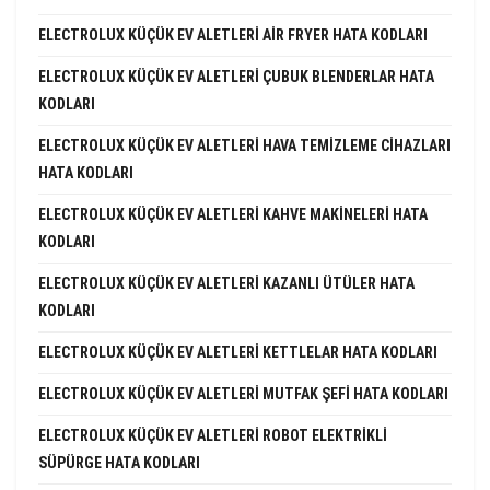
ELECTROLUX KÜÇÜK EV ALETLERI AIR FRYER HATA KODLARI
ELECTROLUX KÜÇÜK EV ALETLERI ÇUBUK BLENDERLAR HATA
KODLARI
ELECTROLUX KÜÇÜK EV ALETLERI HAVA TEMIZLEME CIHAZLARI
HATA KODLARI
ELECTROLUX KÜÇÜK EV ALETLERI KAHVE MAKINELERI HATA
KODLARI
ELECTROLUX KÜÇÜK EV ALETLERI KAZANLI ÜTÜLER HATA
KODLARI
ELECTROLUX KÜÇÜK EV ALETLERI KETTLELAR HATA KODLARI
ELECTROLUX KÜÇÜK EV ALETLERI MUTFAK ŞEFI HATA KODLARI
ELECTROLUX KÜÇÜK EV ALETLERI ROBOT ELEKTRIKLI
SÜPÜRGE HATA KODLARI