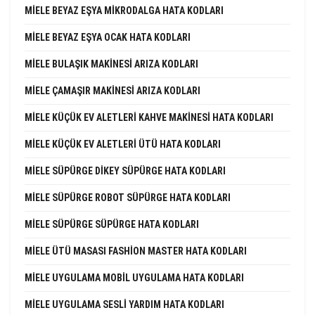
MIELE BEYAZ EŞYA MIKRODALGA HATA KODLARI
MIELE BEYAZ EŞYA OCAK HATA KODLARI
MIELE BULAŞIK MAKINESI ARIZA KODLARI
MIELE ÇAMAŞIR MAKINESI ARIZA KODLARI
MIELE KÜÇÜK EV ALETLERI KAHVE MAKINESI HATA KODLARI
MIELE KÜÇÜK EV ALETLERI ÜTÜ HATA KODLARI
MIELE SÜPÜRGE DIKEY SÜPÜRGE HATA KODLARI
MIELE SÜPÜRGE ROBOT SÜPÜRGE HATA KODLARI
MIELE SÜPÜRGE SÜPÜRGE HATA KODLARI
MIELE ÜTÜ MASASI FASHION MASTER HATA KODLARI
MIELE UYGULAMA MOBIL UYGULAMA HATA KODLARI
MIELE UYGULAMA SESLI YARDIM HATA KODLARI