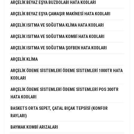
ARÇELIK BEYAZ EŞYA BUZDOLABI HATA KODLARI
ARÇELIK BEYAZ EŞYA ÇAMAŞIR MAKINESI HATA KODLARI
ARÇELIK ISITMA VE SOĞUTMA KLIMA HATA KODLARI
ARÇELIK ISITMA VE SOĞUTMA KOMBI HATA KODLARI
ARÇELIK ISITMA VE SOĞUTMA ŞOFBEN HATA KODLARI
ARÇELIK KLIMA
ARÇELIK ÖDEME SISTEMLERI ÖDEME SISTEMLERI 1000TR HATA
KODLARI
ARÇELIK ÖDEME SISTEMLERI ÖDEME SISTEMLERI POS 300TR
HATA KODLARI
BASKETS ORTA SEPET, ÇATAL BIÇAK TEPSISI (KONFOR
RAYLARI)
BAYMAK KOMBI ARIZALARI