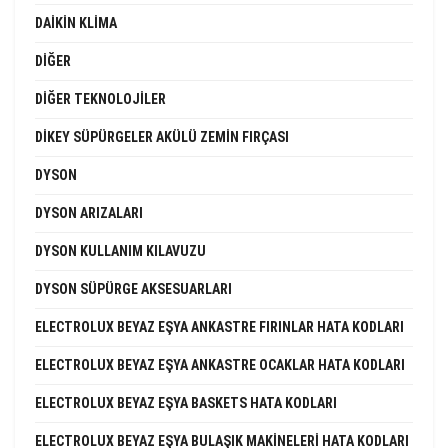
DAIKIN KLIMA
DIĞER
DIĞER TEKNOLOJILER
DIKEY SÜPÜRGELER AKÜLÜ ZEMIN FIRÇASI
DYSON
DYSON ARIZALARI
DYSON KULLANIM KILAVUZU
DYSON SÜPÜRGE AKSESUARLARI
ELECTROLUX BEYAZ EŞYA ANKASTRE FIRINLAR HATA KODLARI
ELECTROLUX BEYAZ EŞYA ANKASTRE OCAKLAR HATA KODLARI
ELECTROLUX BEYAZ EŞYA BASKETS HATA KODLARI
ELECTROLUX BEYAZ EŞYA BULAŞIK MAKINELERI HATA KODLARI