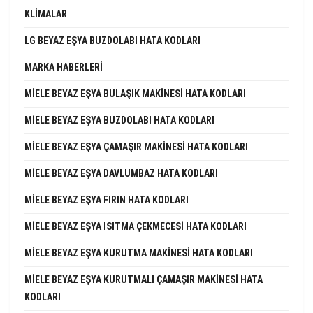
KLIMALAR
LG BEYAZ EŞYA BUZDOLABI HATA KODLARI
MARKA HABERLERI
MIELE BEYAZ EŞYA BULAŞIK MAKINESI HATA KODLARI
MIELE BEYAZ EŞYA BUZDOLABI HATA KODLARI
MIELE BEYAZ EŞYA ÇAMAŞIR MAKINESI HATA KODLARI
MIELE BEYAZ EŞYA DAVLUMBAZ HATA KODLARI
MIELE BEYAZ EŞYA FIRIN HATA KODLARI
MIELE BEYAZ EŞYA ISITMA ÇEKMECESI HATA KODLARI
MIELE BEYAZ EŞYA KURUTMA MAKINESI HATA KODLARI
MIELE BEYAZ EŞYA KURUTMALI ÇAMAŞIR MAKINESI HATA
KODLARI