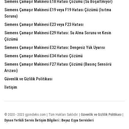
Siemens Çamaşır Makinesi E18 Hatası Çözümü (Su Boşaltmıyor)
Siemens Çamaşır Makinesi E19 veya F19 Hatası Çözümü (Isıtma
Sorunu)
Siemens Çamaşır Makinesi E23 veya F23 Hatası
Siemens Çamaşır Makinesi E29 Hatası: Su Alma Sorunu ve Kesin
Çözümü
Siemens Çamaşır Makinesi E32 Hatası: Dengesiz Yük Uyarısı
Siemens Çamaşır Makinesi E34 Hatası Çözümü
Siemens Çamaşır Makinesi F27 Hatası Çözümü (Basınç Sensörü
Arızası)
Güvenlik ve Gizlilik Politikası
İletişim
© 2020 - 2023 gpindeks.com | Tüm Hakları Saklıdır. |
Güvenlik ve Gizlilik Politikası
|
Dyson Yetkili Servis İletişim Bilgileri
|
Beyaz Eşya Servisleri