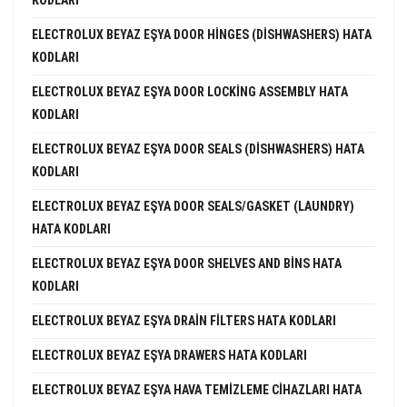
KODLARI
ELECTROLUX BEYAZ EŞYA DOOR HINGES (DISHWASHERS) HATA
KODLARI
ELECTROLUX BEYAZ EŞYA DOOR LOCKING ASSEMBLY HATA
KODLARI
ELECTROLUX BEYAZ EŞYA DOOR SEALS (DISHWASHERS) HATA
KODLARI
ELECTROLUX BEYAZ EŞYA DOOR SEALS/GASKET (LAUNDRY)
HATA KODLARI
ELECTROLUX BEYAZ EŞYA DOOR SHELVES AND BINS HATA
KODLARI
ELECTROLUX BEYAZ EŞYA DRAIN FILTERS HATA KODLARI
ELECTROLUX BEYAZ EŞYA DRAWERS HATA KODLARI
ELECTROLUX BEYAZ EŞYA HAVA TEMIZLEME CIHAZLARI HATA