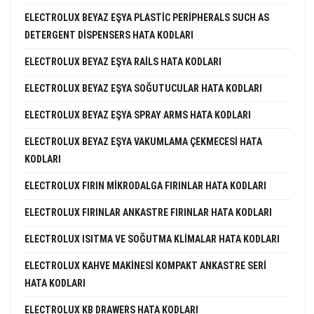
ELECTROLUX BEYAZ EŞYA PLASTIC PERIPHERALS SUCH AS
DETERGENT DISPENSERS HATA KODLARI
ELECTROLUX BEYAZ EŞYA RAILS HATA KODLARI
ELECTROLUX BEYAZ EŞYA SOĞUTUCULAR HATA KODLARI
ELECTROLUX BEYAZ EŞYA SPRAY ARMS HATA KODLARI
ELECTROLUX BEYAZ EŞYA VAKUMLAMA ÇEKMECESI HATA
KODLARI
ELECTROLUX FIRIN MIKRODALGA FIRINLAR HATA KODLARI
ELECTROLUX FIRINLAR ANKASTRE FIRINLAR HATA KODLARI
ELECTROLUX ISITMA VE SOĞUTMA KLIMALAR HATA KODLARI
ELECTROLUX KAHVE MAKINESI KOMPAKT ANKASTRE SERI
HATA KODLARI
ELECTROLUX KB DRAWERS HATA KODLARI