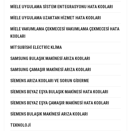
MIELE UYGULAMA SISTEM ENTEGRASYONU HATA KODLARI
MIELE UYGULAMA UZAKTAN HIZMET HATA KODLARI
MIELE VAKUMLAMA ÇEKMECESI VAKUMLAMA ÇEKMECESI HATA
KODLARI
MITSUBISHI ELECTRIC KLIMA
SAMSUNG BULAŞIK MAKINESI ARIZA KODLARI
SAMSUNG ÇAMAŞIR MAKINESI ARIZA KODLARI
SIEMENS ARIZA KODLARI VE SORUN GIDERME
SIEMENS BEYAZ EŞYA BULAŞIK MAKINESI HATA KODLARI
SIEMENS BEYAZ EŞYA ÇAMAŞIR MAKINESI HATA KODLARI
SIEMENS BULAŞIK MAKINESI ARIZA KODLARI
TEKNOLOJI