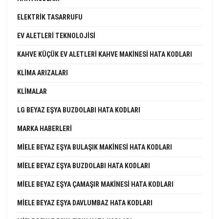
ELEKTRIK TASARRUFU
EV ALETLERI TEKNOLOJISI
KAHVE KÜÇÜK EV ALETLERI KAHVE MAKINESI HATA KODLARI
KLIMA ARIZALARI
KLIMALAR
LG BEYAZ EŞYA BUZDOLABI HATA KODLARI
MARKA HABERLERI
MIELE BEYAZ EŞYA BULAŞIK MAKINESI HATA KODLARI
MIELE BEYAZ EŞYA BUZDOLABI HATA KODLARI
MIELE BEYAZ EŞYA ÇAMAŞIR MAKINESI HATA KODLARI
MIELE BEYAZ EŞYA DAVLUMBAZ HATA KODLARI