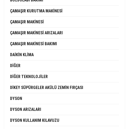
ÇAMAŞIR KURUTMA MAKINESI
ÇAMAŞIR MAKINESI
ÇAMAŞIR MAKINESI ARIZALARI
ÇAMAŞIR MAKINESI BAKIMI
DAIKIN KLIMA
DIĞER
DIĞER TEKNOLOJILER
DIKEY SÜPÜRGELER AKÜLÜ ZEMIN FIRÇASI
DYSON
DYSON ARIZALARI
DYSON KULLANIM KILAVUZU