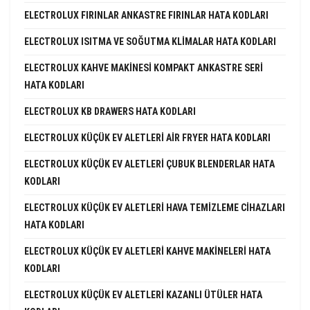
ELECTROLUX FIRINLAR ANKASTRE FIRINLAR HATA KODLARI
ELECTROLUX ISITMA VE SOĞUTMA KLIMALAR HATA KODLARI
ELECTROLUX KAHVE MAKINESI KOMPAKT ANKASTRE SERI
HATA KODLARI
ELECTROLUX KB DRAWERS HATA KODLARI
ELECTROLUX KÜÇÜK EV ALETLERI AIR FRYER HATA KODLARI
ELECTROLUX KÜÇÜK EV ALETLERI ÇUBUK BLENDERLAR HATA
KODLARI
ELECTROLUX KÜÇÜK EV ALETLERI HAVA TEMIZLEME CIHAZLARI
HATA KODLARI
ELECTROLUX KÜÇÜK EV ALETLERI KAHVE MAKINELERI HATA
KODLARI
ELECTROLUX KÜÇÜK EV ALETLERI KAZANLI ÜTÜLER HATA