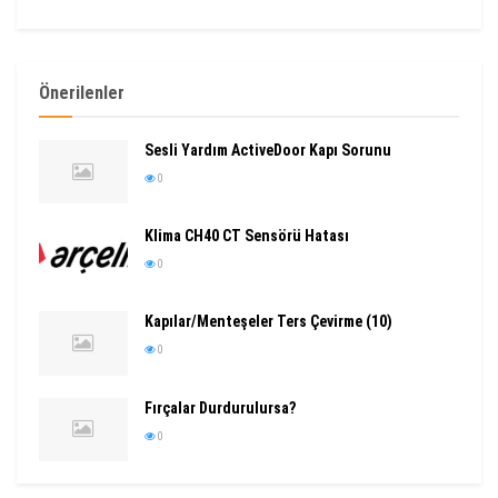
Önerilenler
Sesli Yardım ActiveDoor Kapı Sorunu
0
Klima CH40 CT Sensörü Hatası
0
Kapılar/Menteşeler Ters Çevirme (10)
0
Fırçalar Durdurulursa?
0