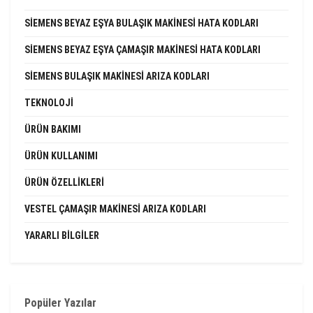
SIEMENS BEYAZ EŞYA BULAŞIK MAKINESI HATA KODLARI
SIEMENS BEYAZ EŞYA ÇAMAŞIR MAKINESI HATA KODLARI
SIEMENS BULAŞIK MAKINESI ARIZA KODLARI
TEKNOLOJI
ÜRÜN BAKIMI
ÜRÜN KULLANIMI
ÜRÜN ÖZELLIKLERI
VESTEL ÇAMAŞIR MAKINESI ARIZA KODLARI
YARARLI BILGILER
Popüler Yazılar