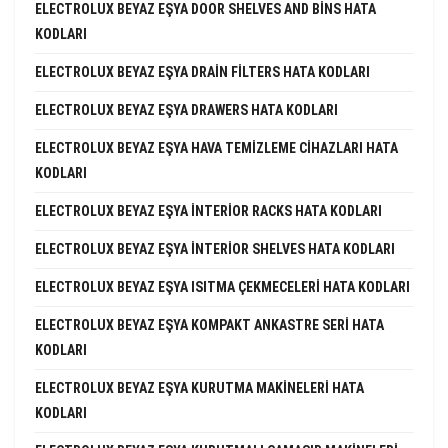
ELECTROLUX BEYAZ EŞYA DOOR SHELVES AND BINS HATA
KODLARI
ELECTROLUX BEYAZ EŞYA DRAIN FILTERS HATA KODLARI
ELECTROLUX BEYAZ EŞYA DRAWERS HATA KODLARI
ELECTROLUX BEYAZ EŞYA HAVA TEMIZLEME CIHAZLARI HATA
KODLARI
ELECTROLUX BEYAZ EŞYA INTERIOR RACKS HATA KODLARI
ELECTROLUX BEYAZ EŞYA INTERIOR SHELVES HATA KODLARI
ELECTROLUX BEYAZ EŞYA ISITMA ÇEKMECELERI HATA KODLARI
ELECTROLUX BEYAZ EŞYA KOMPAKT ANKASTRE SERI HATA
KODLARI
ELECTROLUX BEYAZ EŞYA KURUTMA MAKINELERI HATA
KODLARI