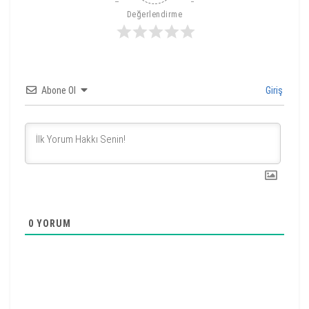
Değerlendirme
Abone Ol
Giriş
0
YORUM