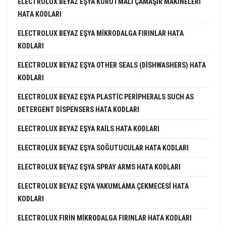
ELECTROLUX BEYAZ EŞYA KURUTMALI ÇAMAŞIR MAKINELERI
HATA KODLARI
ELECTROLUX BEYAZ EŞYA MIKRODALGA FIRINLAR HATA
KODLARI
ELECTROLUX BEYAZ EŞYA OTHER SEALS (DISHWASHERS) HATA
KODLARI
ELECTROLUX BEYAZ EŞYA PLASTIC PERIPHERALS SUCH AS
DETERGENT DISPENSERS HATA KODLARI
ELECTROLUX BEYAZ EŞYA RAILS HATA KODLARI
ELECTROLUX BEYAZ EŞYA SOĞUTUCULAR HATA KODLARI
ELECTROLUX BEYAZ EŞYA SPRAY ARMS HATA KODLARI
ELECTROLUX BEYAZ EŞYA VAKUMLAMA ÇEKMECESI HATA
KODLARI
ELECTROLUX FIRIN MIKRODALGA FIRINLAR HATA KODLARI