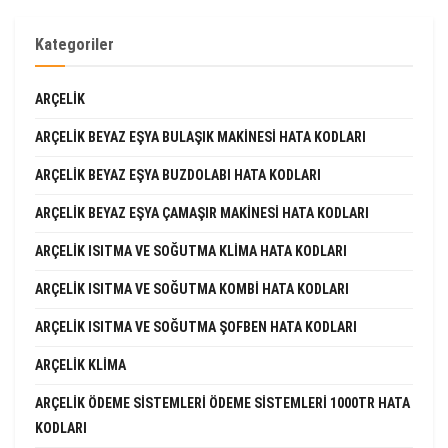
Kategoriler
ARÇELIK
ARÇELIK BEYAZ EŞYA BULAŞIK MAKINESI HATA KODLARI
ARÇELIK BEYAZ EŞYA BUZDOLABI HATA KODLARI
ARÇELIK BEYAZ EŞYA ÇAMAŞIR MAKINESI HATA KODLARI
ARÇELIK ISITMA VE SOĞUTMA KLIMA HATA KODLARI
ARÇELIK ISITMA VE SOĞUTMA KOMBI HATA KODLARI
ARÇELIK ISITMA VE SOĞUTMA ŞOFBEN HATA KODLARI
ARÇELIK KLIMA
ARÇELIK ÖDEME SISTEMLERI ÖDEME SISTEMLERI 1000TR HATA
KODLARI