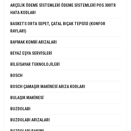
ARÇELIK ÖDEME SISTEMLERI ÖDEME SISTEMLERI POS 300TR
HATA KODLARI
BASKETS ORTA SEPET, ÇATAL BIÇAK TEPSISI (KONFOR
RAYLARI)
BAYMAK KOMBI ARIZALARI
BEYAZ EŞYA SERVISLERI
BILGISAYAR TEKNOLOJILERI
BOSCH
BOSCH ÇAMAŞIR MAKINESI ARIZA KODLARI
BULAŞIK MAKINESI
BUZDOLABI
BUZDOLABI ARIZALARI
BUZDOLABI BAKIMI