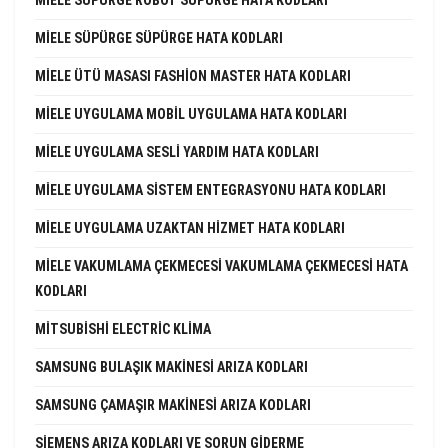
MIELE SÜPÜRGE SÜPÜRGE HATA KODLARI
MIELE ÜTÜ MASASI FASHION MASTER HATA KODLARI
MIELE UYGULAMA MOBIL UYGULAMA HATA KODLARI
MIELE UYGULAMA SESLI YARDIM HATA KODLARI
MIELE UYGULAMA SISTEM ENTEGRASYONU HATA KODLARI
MIELE UYGULAMA UZAKTAN HIZMET HATA KODLARI
MIELE VAKUMLAMA ÇEKMECESI VAKUMLAMA ÇEKMECESI HATA
KODLARI
MITSUBISHI ELECTRIC KLIMA
SAMSUNG BULAŞIK MAKINESI ARIZA KODLARI
SAMSUNG ÇAMAŞIR MAKINESI ARIZA KODLARI
SIEMENS ARIZA KODLARI VE SORUN GIDERME