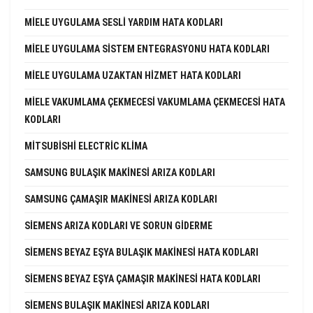
MIELE UYGULAMA SESLI YARDIM HATA KODLARI
MIELE UYGULAMA SISTEM ENTEGRASYONU HATA KODLARI
MIELE UYGULAMA UZAKTAN HIZMET HATA KODLARI
MIELE VAKUMLAMA ÇEKMECESI VAKUMLAMA ÇEKMECESI HATA
KODLARI
MITSUBISHI ELECTRIC KLIMA
SAMSUNG BULAŞIK MAKINESI ARIZA KODLARI
SAMSUNG ÇAMAŞIR MAKINESI ARIZA KODLARI
SIEMENS ARIZA KODLARI VE SORUN GIDERME
SIEMENS BEYAZ EŞYA BULAŞIK MAKINESI HATA KODLARI
SIEMENS BEYAZ EŞYA ÇAMAŞIR MAKINESI HATA KODLARI
SIEMENS BULAŞIK MAKINESI ARIZA KODLARI