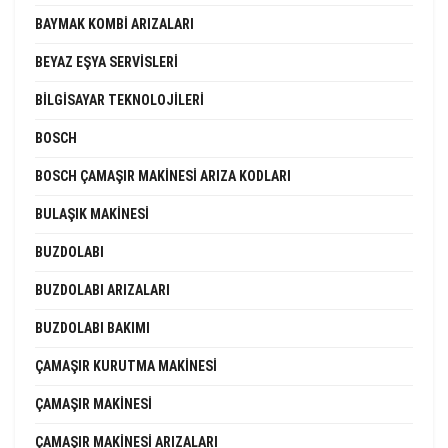
BAYMAK KOMBI ARIZALARI
BEYAZ EŞYA SERVISLERI
BILGISAYAR TEKNOLOJILERI
BOSCH
BOSCH ÇAMAŞIR MAKINESI ARIZA KODLARI
BULAŞIK MAKINESI
BUZDOLABI
BUZDOLABI ARIZALARI
BUZDOLABI BAKIMI
ÇAMAŞIR KURUTMA MAKINESI
ÇAMAŞIR MAKINESI
ÇAMAŞIR MAKINESI ARIZALARI