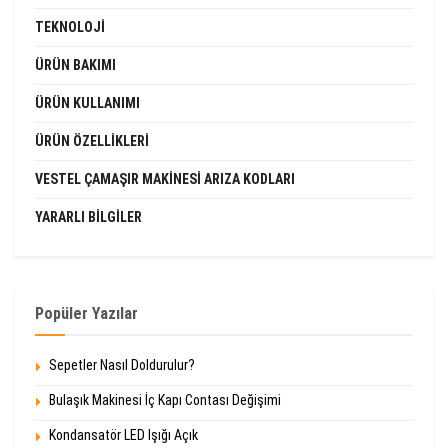
TEKNOLOJI
ÜRÜN BAKIMI
ÜRÜN KULLANIMI
ÜRÜN ÖZELLIKLERI
VESTEL ÇAMAŞIR MAKINESI ARIZA KODLARI
YARARLI BILGILER
Popüler Yazılar
Sepetler Nasıl Doldurulur?
Bulaşık Makinesi İç Kapı Contası Değişimi
Kondansatör LED Işığı Açık