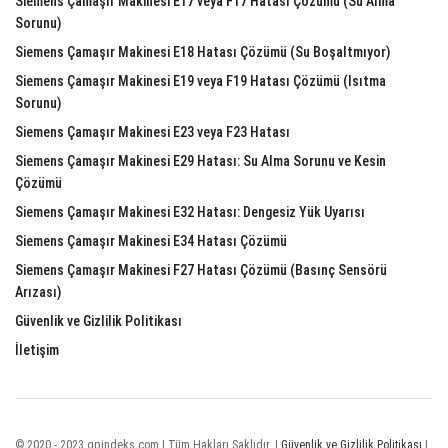
Siemens Çamaşır Makinesi E17 veya F17 Hatası Çözümü (Su Alma
Sorunu)
Siemens Çamaşır Makinesi E18 Hatası Çözümü (Su Boşaltmıyor)
Siemens Çamaşır Makinesi E19 veya F19 Hatası Çözümü (Isıtma
Sorunu)
Siemens Çamaşır Makinesi E23 veya F23 Hatası
Siemens Çamaşır Makinesi E29 Hatası: Su Alma Sorunu ve Kesin
Çözümü
Siemens Çamaşır Makinesi E32 Hatası: Dengesiz Yük Uyarısı
Siemens Çamaşır Makinesi E34 Hatası Çözümü
Siemens Çamaşır Makinesi F27 Hatası Çözümü (Basınç Sensörü
Arızası)
Güvenlik ve Gizlilik Politikası
İletişim
© 2020 - 2023 gpindeks.com | Tüm Hakları Saklıdır. |
Güvenlik ve Gizlilik Politikası
|