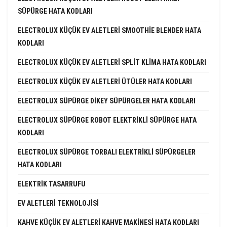
SÜPÜRGE HATA KODLARI
ELECTROLUX KÜÇÜK EV ALETLERI SMOOTHIE BLENDER HATA
KODLARI
ELECTROLUX KÜÇÜK EV ALETLERI SPLIT KLIMA HATA KODLARI
ELECTROLUX KÜÇÜK EV ALETLERI ÜTÜLER HATA KODLARI
ELECTROLUX SÜPÜRGE DIKEY SÜPÜRGELER HATA KODLARI
ELECTROLUX SÜPÜRGE ROBOT ELEKTRIKLI SÜPÜRGE HATA
KODLARI
ELECTROLUX SÜPÜRGE TORBALI ELEKTRIKLI SÜPÜRGELER
HATA KODLARI
ELEKTRIK TASARRUFU
EV ALETLERI TEKNOLOJISI
KAHVE KÜÇÜK EV ALETLERI KAHVE MAKINESI HATA KODLARI