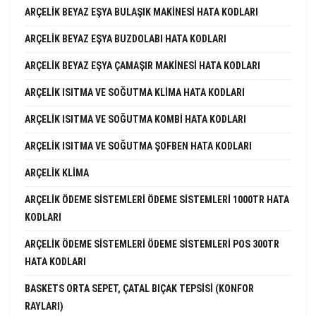
ARÇELIK BEYAZ EŞYA BULAŞIK MAKINESI HATA KODLARI
ARÇELIK BEYAZ EŞYA BUZDOLABI HATA KODLARI
ARÇELIK BEYAZ EŞYA ÇAMAŞIR MAKINESI HATA KODLARI
ARÇELIK ISITMA VE SOĞUTMA KLIMA HATA KODLARI
ARÇELIK ISITMA VE SOĞUTMA KOMBI HATA KODLARI
ARÇELIK ISITMA VE SOĞUTMA ŞOFBEN HATA KODLARI
ARÇELIK KLIMA
ARÇELIK ÖDEME SISTEMLERI ÖDEME SISTEMLERI 1000TR HATA
KODLARI
ARÇELIK ÖDEME SISTEMLERI ÖDEME SISTEMLERI POS 300TR
HATA KODLARI
BASKETS ORTA SEPET, ÇATAL BIÇAK TEPSISI (KONFOR
RAYLARI)