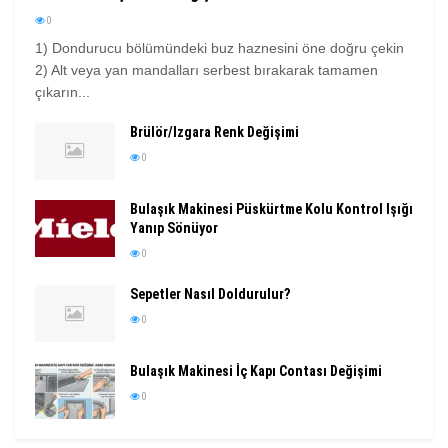
0
1) Dondurucu bölümündeki buz haznesini öne doğru çekin
2) Alt veya yan mandalları serbest bırakarak tamamen
çıkarın...
Brülör/Izgara Renk Değişimi
0
Bulaşık Makinesi Püskürtme Kolu Kontrol Işığı
Yanıp Sönüyor
0
Sepetler Nasıl Doldurulur?
0
Bulaşık Makinesi İç Kapı Contası Değişimi
0