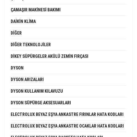
ÇAMAŞIR MAKINESI BAKIMI
DAIKIN KLIMA
DIĞER
DIĞER TEKNOLOJILER
DIKEY SÜPÜRGELER AKÜLÜ ZEMIN FIRÇASI
DYSON
DYSON ARIZALARI
DYSON KULLANIM KILAVUZU
DYSON SÜPÜRGE AKSESUARLARI
ELECTROLUX BEYAZ EŞYA ANKASTRE FIRINLAR HATA KODLARI
ELECTROLUX BEYAZ EŞYA ANKASTRE OCAKLAR HATA KODLARI