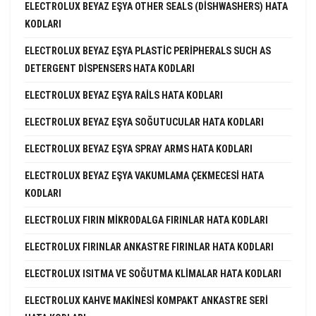
ELECTROLUX BEYAZ EŞYA OTHER SEALS (DISHWASHERS) HATA
KODLARI
ELECTROLUX BEYAZ EŞYA PLASTIC PERIPHERALS SUCH AS
DETERGENT DISPENSERS HATA KODLARI
ELECTROLUX BEYAZ EŞYA RAILS HATA KODLARI
ELECTROLUX BEYAZ EŞYA SOĞUTUCULAR HATA KODLARI
ELECTROLUX BEYAZ EŞYA SPRAY ARMS HATA KODLARI
ELECTROLUX BEYAZ EŞYA VAKUMLAMA ÇEKMECESI HATA
KODLARI
ELECTROLUX FIRIN MIKRODALGA FIRINLAR HATA KODLARI
ELECTROLUX FIRINLAR ANKASTRE FIRINLAR HATA KODLARI
ELECTROLUX ISITMA VE SOĞUTMA KLIMALAR HATA KODLARI
ELECTROLUX KAHVE MAKINESI KOMPAKT ANKASTRE SERI