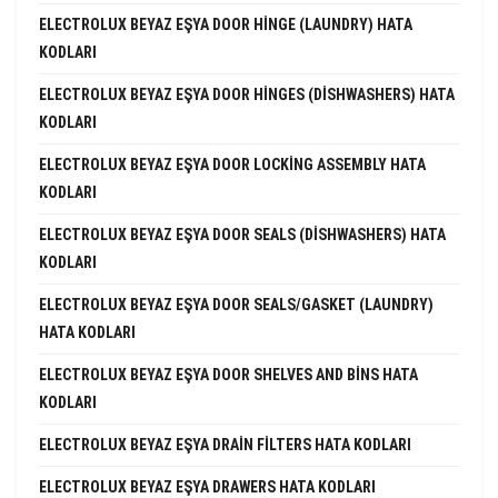
ELECTROLUX BEYAZ EŞYA DOOR HINGE (LAUNDRY) HATA
KODLARI
ELECTROLUX BEYAZ EŞYA DOOR HINGES (DISHWASHERS) HATA
KODLARI
ELECTROLUX BEYAZ EŞYA DOOR LOCKING ASSEMBLY HATA
KODLARI
ELECTROLUX BEYAZ EŞYA DOOR SEALS (DISHWASHERS) HATA
KODLARI
ELECTROLUX BEYAZ EŞYA DOOR SEALS/GASKET (LAUNDRY)
HATA KODLARI
ELECTROLUX BEYAZ EŞYA DOOR SHELVES AND BINS HATA
KODLARI
ELECTROLUX BEYAZ EŞYA DRAIN FILTERS HATA KODLARI
ELECTROLUX BEYAZ EŞYA DRAWERS HATA KODLARI