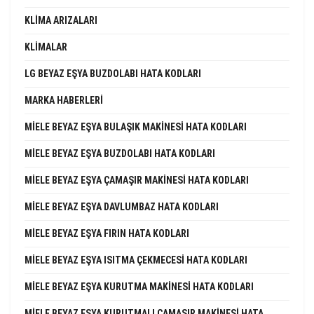
KLIMA ARIZALARI
KLIMALAR
LG BEYAZ EŞYA BUZDOLABI HATA KODLARI
MARKA HABERLERI
MIELE BEYAZ EŞYA BULAŞIK MAKINESI HATA KODLARI
MIELE BEYAZ EŞYA BUZDOLABI HATA KODLARI
MIELE BEYAZ EŞYA ÇAMAŞIR MAKINESI HATA KODLARI
MIELE BEYAZ EŞYA DAVLUMBAZ HATA KODLARI
MIELE BEYAZ EŞYA FIRIN HATA KODLARI
MIELE BEYAZ EŞYA ISITMA ÇEKMECESI HATA KODLARI
MIELE BEYAZ EŞYA KURUTMA MAKINESI HATA KODLARI
MIELE BEYAZ EŞYA KURUTMALI ÇAMAŞIR MAKINESI HATA