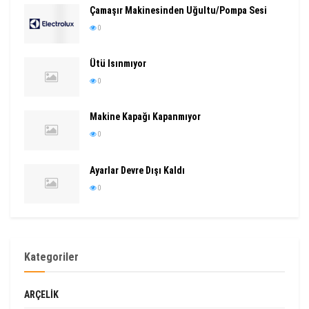
Çamaşır Makinesinden Uğultu/Pompa Sesi
0
Ütü Isınmıyor
0
Makine Kapağı Kapanmıyor
0
Ayarlar Devre Dışı Kaldı
0
Kategoriler
ARÇELIK