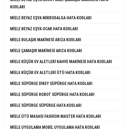
KODLARI
MIELE BEYAZ EŞYA MIKRODALGA HATA KODLARI
MIELE BEYAZ EŞYA OCAK HATA KODLARI
MIELE BULAŞIK MAKINESI ARIZA KODLARI
MIELE ÇAMAŞIR MAKINESI ARIZA KODLARI
MIELE KÜÇÜK EV ALETLERI KAHVE MAKINESI HATA KODLARI
MIELE KÜÇÜK EV ALETLERI ÜTÜ HATA KODLARI
MIELE SÜPÜRGE DIKEY SÜPÜRGE HATA KODLARI
MIELE SÜPÜRGE ROBOT SÜPÜRGE HATA KODLARI
MIELE SÜPÜRGE SÜPÜRGE HATA KODLARI
MIELE ÜTÜ MASASI FASHION MASTER HATA KODLARI
MIELE UYGULAMA MOBIL UYGULAMA HATA KODLARI