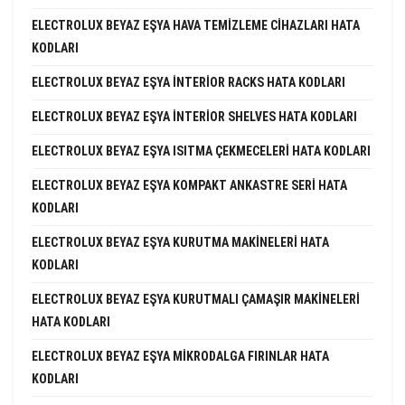
ELECTROLUX BEYAZ EŞYA HAVA TEMIZLEME CIHAZLARI HATA
KODLARI
ELECTROLUX BEYAZ EŞYA INTERIOR RACKS HATA KODLARI
ELECTROLUX BEYAZ EŞYA INTERIOR SHELVES HATA KODLARI
ELECTROLUX BEYAZ EŞYA ISITMA ÇEKMECELERI HATA KODLARI
ELECTROLUX BEYAZ EŞYA KOMPAKT ANKASTRE SERI HATA
KODLARI
ELECTROLUX BEYAZ EŞYA KURUTMA MAKINELERI HATA
KODLARI
ELECTROLUX BEYAZ EŞYA KURUTMALI ÇAMAŞIR MAKINELERI
HATA KODLARI
ELECTROLUX BEYAZ EŞYA MIKRODALGA FIRINLAR HATA
KODLARI