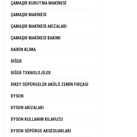
ÇAMAŞIR KURUTMA MAKINESI
ÇAMAŞIR MAKINESI
ÇAMAŞIR MAKINESI ARIZALARI
ÇAMAŞIR MAKINESI BAKIMI
DAIKIN KLIMA
DIĞER
DIĞER TEKNOLOJILER
DIKEY SÜPÜRGELER AKÜLÜ ZEMIN FIRÇASI
DYSON
DYSON ARIZALARI
DYSON KULLANIM KILAVUZU
DYSON SÜPÜRGE AKSESUARLARI