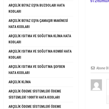
972/tumu/
ARÇELIK BEYAZ EŞYA BUZDOLABI HATA
KODLARI
ARÇELIK BEYAZ EŞYA ÇAMAŞIR MAKINESI
HATA KODLARI
ARÇELIK ISITMA VE SOĞUTMA KLIMA HATA
KODLARI
ARÇELIK ISITMA VE SOĞUTMA KOMBI HATA
KODLARI
ARÇELIK ISITMA VE SOĞUTMA ŞOFBEN
Abone Ol
HATA KODLARI
ARÇELIK KLIMA
ARÇELIK ÖDEME SISTEMLERI ÖDEME
SISTEMLERI 1000TR HATA KODLARI
ARÇELIK ÖDEME SISTEMLERI ÖDEME