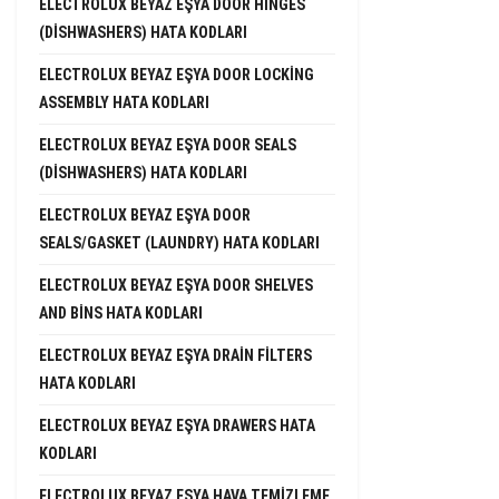
ELECTROLUX BEYAZ EŞYA DOOR HINGES
(DISHWASHERS) HATA KODLARI
ELECTROLUX BEYAZ EŞYA DOOR LOCKING
ASSEMBLY HATA KODLARI
ELECTROLUX BEYAZ EŞYA DOOR SEALS
(DISHWASHERS) HATA KODLARI
ELECTROLUX BEYAZ EŞYA DOOR
SEALS/GASKET (LAUNDRY) HATA KODLARI
ELECTROLUX BEYAZ EŞYA DOOR SHELVES
AND BINS HATA KODLARI
ELECTROLUX BEYAZ EŞYA DRAIN FILTERS
HATA KODLARI
ELECTROLUX BEYAZ EŞYA DRAWERS HATA
KODLARI
ELECTROLUX BEYAZ EŞYA HAVA TEMIZLEME