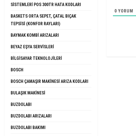
SISTEMLERI POS 300TR HATA KODLARI
0
YORUM
BASKETS ORTA SEPET, ÇATAL BIÇAK
TEPSISI (KONFOR RAYLARI)
BAYMAK KOMBI ARIZALARI
BEYAZ EŞYA SERVISLERI
BILGISAYAR TEKNOLOJILERI
BOSCH
BOSCH ÇAMAŞIR MAKINESI ARIZA KODLARI
BULAŞIK MAKINESI
BUZDOLABI
BUZDOLABI ARIZALARI
BUZDOLABI BAKIMI