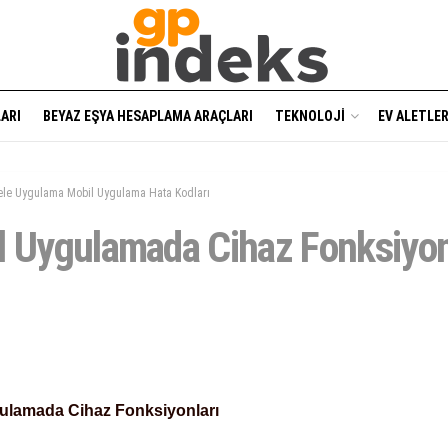
ARI
BEYAZ EŞYA HESAPLAMA ARAÇLARI
TEKNOLOJI
EV ALETLER
ele Uygulama Mobil Uygulama Hata Kodları
l Uygulamada Cihaz Fonksiyon
ulamada Cihaz Fonksiyonları