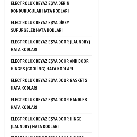
ELECTROLUX BEYAZ EŞYA DERIN
DONDURUCULAR HATA KODLARI
ELECTROLUX BEYAZ EŞYA DIKEY
SÜPÜRGELER HATA KODLARI
ELECTROLUX BEYAZ EŞYA DOOR (LAUNDRY)
HATA KODLARI
ELECTROLUX BEYAZ EŞYA DOOR AND DOOR
HINGES (COOLING) HATA KODLARI
ELECTROLUX BEYAZ EŞYA DOOR GASKETS
HATA KODLARI
ELECTROLUX BEYAZ EŞYA DOOR HANDLES
HATA KODLARI
ELECTROLUX BEYAZ EŞYA DOOR HINGE
(LAUNDRY) HATA KODLARI