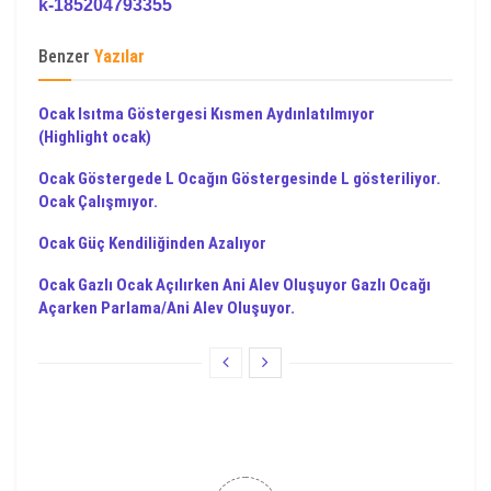
k-185204793355
Benzer
Yazılar
Ocak Isıtma Göstergesi Kısmen Aydınlatılmıyor
(Highlight ocak)
Ocak Göstergede L Ocağın Göstergesinde L gösteriliyor.
Ocak Çalışmıyor.
Ocak Güç Kendiliğinden Azalıyor
Ocak Gazlı Ocak Açılırken Ani Alev Oluşuyor Gazlı Ocağı
Açarken Parlama/Ani Alev Oluşuyor.