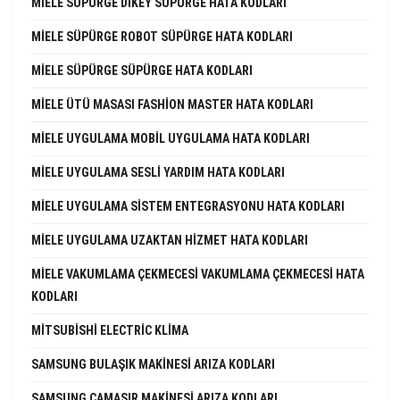
MIELE SÜPÜRGE DIKEY SÜPÜRGE HATA KODLARI
MIELE SÜPÜRGE ROBOT SÜPÜRGE HATA KODLARI
MIELE SÜPÜRGE SÜPÜRGE HATA KODLARI
MIELE ÜTÜ MASASI FASHION MASTER HATA KODLARI
MIELE UYGULAMA MOBIL UYGULAMA HATA KODLARI
MIELE UYGULAMA SESLI YARDIM HATA KODLARI
MIELE UYGULAMA SISTEM ENTEGRASYONU HATA KODLARI
MIELE UYGULAMA UZAKTAN HIZMET HATA KODLARI
MIELE VAKUMLAMA ÇEKMECESI VAKUMLAMA ÇEKMECESI HATA
KODLARI
MITSUBISHI ELECTRIC KLIMA
SAMSUNG BULAŞIK MAKINESI ARIZA KODLARI
SAMSUNG ÇAMAŞIR MAKINESI ARIZA KODLARI