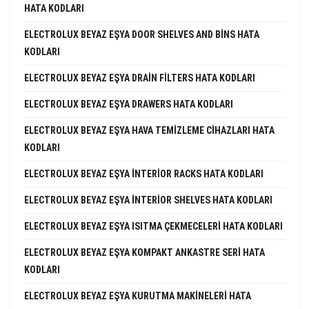
HATA KODLARI
ELECTROLUX BEYAZ EŞYA DOOR SHELVES AND BINS HATA
KODLARI
ELECTROLUX BEYAZ EŞYA DRAIN FILTERS HATA KODLARI
ELECTROLUX BEYAZ EŞYA DRAWERS HATA KODLARI
ELECTROLUX BEYAZ EŞYA HAVA TEMIZLEME CIHAZLARI HATA
KODLARI
ELECTROLUX BEYAZ EŞYA INTERIOR RACKS HATA KODLARI
ELECTROLUX BEYAZ EŞYA INTERIOR SHELVES HATA KODLARI
ELECTROLUX BEYAZ EŞYA ISITMA ÇEKMECELERI HATA KODLARI
ELECTROLUX BEYAZ EŞYA KOMPAKT ANKASTRE SERI HATA
KODLARI
ELECTROLUX BEYAZ EŞYA KURUTMA MAKINELERI HATA