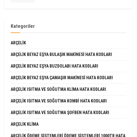
Kategoriler
ARÇELIK
ARÇELIK BEYAZ EŞYA BULAŞIK MAKINESI HATA KODLARI
ARÇELIK BEYAZ EŞYA BUZDOLABI HATA KODLARI
ARÇELIK BEYAZ EŞYA ÇAMAŞIR MAKINESI HATA KODLARI
ARÇELIK ISITMA VE SOĞUTMA KLIMA HATA KODLARI
ARÇELIK ISITMA VE SOĞUTMA KOMBI HATA KODLARI
ARÇELIK ISITMA VE SOĞUTMA ŞOFBEN HATA KODLARI
ARÇELIK KLIMA
ARÇELIK ÖDEME SISTEMLERI ÖDEME SISTEMLERI 1000TR HATA