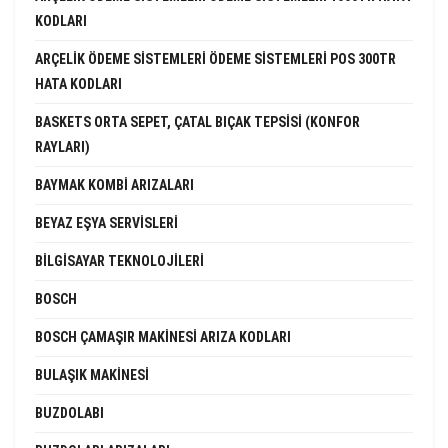
KODLARI
ARÇELIK ÖDEME SISTEMLERI ÖDEME SISTEMLERI POS 300TR
HATA KODLARI
BASKETS ORTA SEPET, ÇATAL BIÇAK TEPSISI (KONFOR
RAYLARI)
BAYMAK KOMBI ARIZALARI
BEYAZ EŞYA SERVISLERI
BILGISAYAR TEKNOLOJILERI
BOSCH
BOSCH ÇAMAŞIR MAKINESI ARIZA KODLARI
BULAŞIK MAKINESI
BUZDOLABI