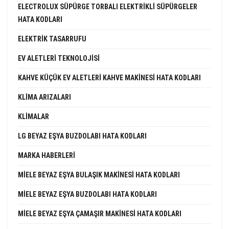
ELECTROLUX SÜPÜRGE TORBALI ELEKTRIKLI SÜPÜRGELER
HATA KODLARI
ELEKTRIK TASARRUFU
EV ALETLERI TEKNOLOJISI
KAHVE KÜÇÜK EV ALETLERI KAHVE MAKINESI HATA KODLARI
KLIMA ARIZALARI
KLIMALAR
LG BEYAZ EŞYA BUZDOLABI HATA KODLARI
MARKA HABERLERI
MIELE BEYAZ EŞYA BULAŞIK MAKINESI HATA KODLARI
MIELE BEYAZ EŞYA BUZDOLABI HATA KODLARI
MIELE BEYAZ EŞYA ÇAMAŞIR MAKINESI HATA KODLARI