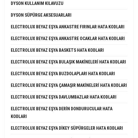
DYSON KULLANIM KILAVUZU
DYSON SÜPÜRGE AKSESUARLARI
ELECTROLUX BEYAZ EŞYA ANKASTRE FIRINLAR HATA KODLARI
ELECTROLUX BEYAZ EŞYA ANKASTRE OCAKLAR HATA KODLARI
ELECTROLUX BEYAZ EŞYA BASKETS HATA KODLARI
ELECTROLUX BEYAZ EŞYA BULAŞIK MAKINELERI HATA KODLARI
ELECTROLUX BEYAZ EŞYA BUZDOLAPLARI HATA KODLARI
ELECTROLUX BEYAZ EŞYA ÇAMAŞIR MAKINELERI HATA KODLARI
ELECTROLUX BEYAZ EŞYA DAVLUMBAZLAR HATA KODLARI
ELECTROLUX BEYAZ EŞYA DERIN DONDURUCULAR HATA
KODLARI
ELECTROLUX BEYAZ EŞYA DIKEY SÜPÜRGELER HATA KODLARI