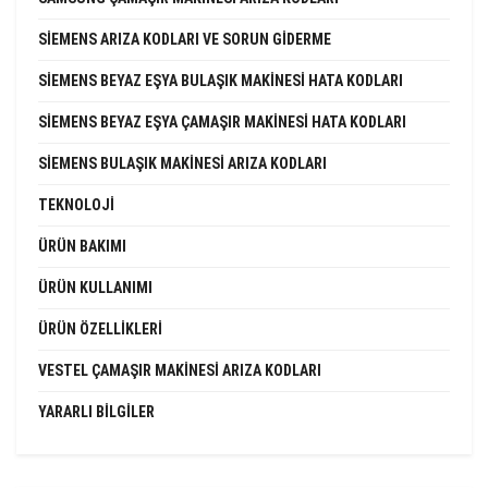
SIEMENS ARIZA KODLARI VE SORUN GIDERME
SIEMENS BEYAZ EŞYA BULAŞIK MAKINESI HATA KODLARI
SIEMENS BEYAZ EŞYA ÇAMAŞIR MAKINESI HATA KODLARI
SIEMENS BULAŞIK MAKINESI ARIZA KODLARI
TEKNOLOJI
ÜRÜN BAKIMI
ÜRÜN KULLANIMI
ÜRÜN ÖZELLIKLERI
VESTEL ÇAMAŞIR MAKINESI ARIZA KODLARI
YARARLI BILGILER