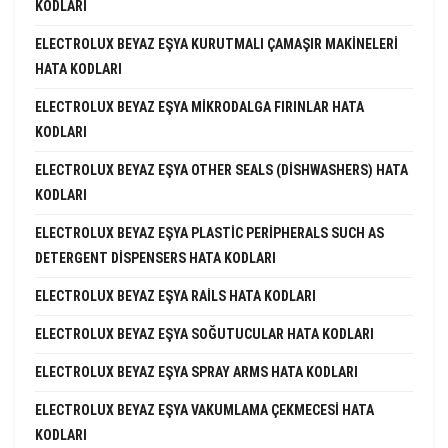
KODLARI
ELECTROLUX BEYAZ EŞYA KURUTMALI ÇAMAŞIR MAKINELERI
HATA KODLARI
ELECTROLUX BEYAZ EŞYA MIKRODALGA FIRINLAR HATA
KODLARI
ELECTROLUX BEYAZ EŞYA OTHER SEALS (DISHWASHERS) HATA
KODLARI
ELECTROLUX BEYAZ EŞYA PLASTIC PERIPHERALS SUCH AS
DETERGENT DISPENSERS HATA KODLARI
ELECTROLUX BEYAZ EŞYA RAILS HATA KODLARI
ELECTROLUX BEYAZ EŞYA SOĞUTUCULAR HATA KODLARI
ELECTROLUX BEYAZ EŞYA SPRAY ARMS HATA KODLARI
ELECTROLUX BEYAZ EŞYA VAKUMLAMA ÇEKMECESI HATA
KODLARI