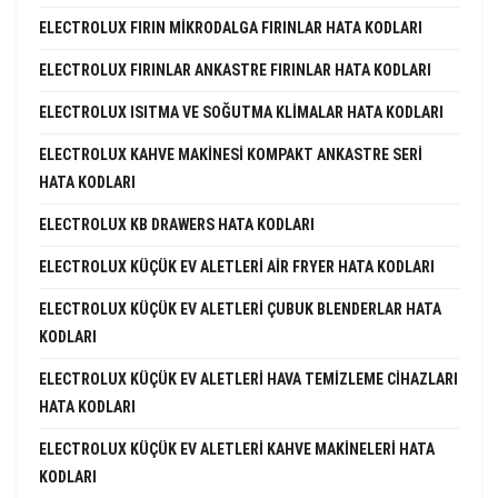
ELECTROLUX FIRIN MIKRODALGA FIRINLAR HATA KODLARI
ELECTROLUX FIRINLAR ANKASTRE FIRINLAR HATA KODLARI
ELECTROLUX ISITMA VE SOĞUTMA KLIMALAR HATA KODLARI
ELECTROLUX KAHVE MAKINESI KOMPAKT ANKASTRE SERI
HATA KODLARI
ELECTROLUX KB DRAWERS HATA KODLARI
ELECTROLUX KÜÇÜK EV ALETLERI AIR FRYER HATA KODLARI
ELECTROLUX KÜÇÜK EV ALETLERI ÇUBUK BLENDERLAR HATA
KODLARI
ELECTROLUX KÜÇÜK EV ALETLERI HAVA TEMIZLEME CIHAZLARI
HATA KODLARI
ELECTROLUX KÜÇÜK EV ALETLERI KAHVE MAKINELERI HATA
KODLARI