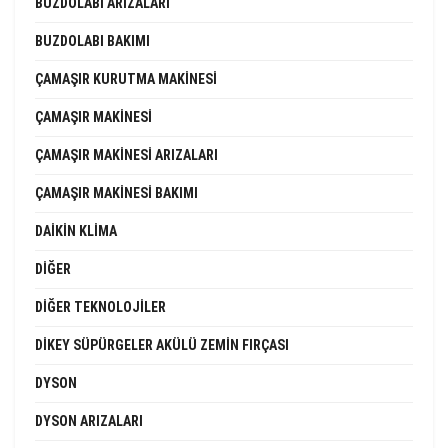
BUZDOLABI ARIZALARI
BUZDOLABI BAKIMI
ÇAMAŞIR KURUTMA MAKINESI
ÇAMAŞIR MAKINESI
ÇAMAŞIR MAKINESI ARIZALARI
ÇAMAŞIR MAKINESI BAKIMI
DAIKIN KLIMA
DIĞER
DIĞER TEKNOLOJILER
DIKEY SÜPÜRGELER AKÜLÜ ZEMIN FIRÇASI
DYSON
DYSON ARIZALARI