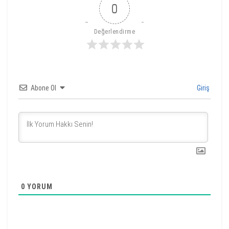
0
Değerlendirme
Abone Ol
Giriş
0
YORUM