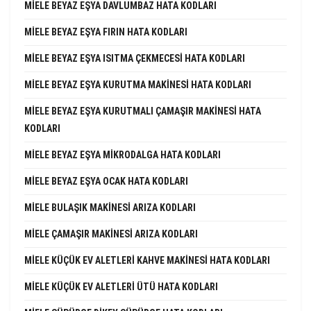
MIELE BEYAZ EŞYA DAVLUMBAZ HATA KODLARI
MIELE BEYAZ EŞYA FIRIN HATA KODLARI
MIELE BEYAZ EŞYA ISITMA ÇEKMECESI HATA KODLARI
MIELE BEYAZ EŞYA KURUTMA MAKINESI HATA KODLARI
MIELE BEYAZ EŞYA KURUTMALI ÇAMAŞIR MAKINESI HATA
KODLARI
MIELE BEYAZ EŞYA MIKRODALGA HATA KODLARI
MIELE BEYAZ EŞYA OCAK HATA KODLARI
MIELE BULAŞIK MAKINESI ARIZA KODLARI
MIELE ÇAMAŞIR MAKINESI ARIZA KODLARI
MIELE KÜÇÜK EV ALETLERI KAHVE MAKINESI HATA KODLARI
MIELE KÜÇÜK EV ALETLERI ÜTÜ HATA KODLARI