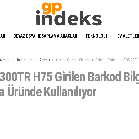
ARI
BEYAZ EŞYA HESAPLAMA ARAÇLARI
TEKNOLOJI
EV ALETLER
Aletleri
Hata Kodları
Arçelik
Arçelik Ödeme Sistemleri Ödeme Sistemleri POS 300T
300TR H75 Girilen Barkod Bilg
a Üründe Kullanılıyor