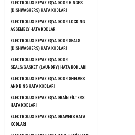
ELECTROLUX BEYAZ EŞYA DOOR HINGES
(DISHWASHERS) HATA KODLARI
ELECTROLUX BEYAZ EŞYA DOOR LOCKING
ASSEMBLY HATA KODLARI
ELECTROLUX BEYAZ EŞYA DOOR SEALS
(DISHWASHERS) HATA KODLARI
ELECTROLUX BEYAZ EŞYA DOOR
SEALS/GASKET (LAUNDRY) HATA KODLARI
ELECTROLUX BEYAZ EŞYA DOOR SHELVES
AND BINS HATA KODLARI
ELECTROLUX BEYAZ EŞYA DRAIN FILTERS
HATA KODLARI
ELECTROLUX BEYAZ EŞYA DRAWERS HATA
KODLARI