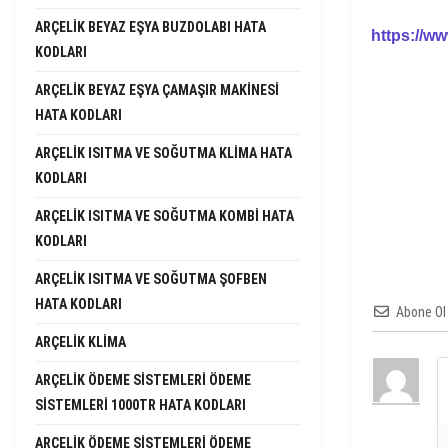
ARÇELIK BEYAZ EŞYA BUZDOLABI HATA
https://ww
KODLARI
ARÇELIK BEYAZ EŞYA ÇAMAŞIR MAKINESI
HATA KODLARI
ARÇELIK ISITMA VE SOĞUTMA KLIMA HATA
KODLARI
ARÇELIK ISITMA VE SOĞUTMA KOMBI HATA
KODLARI
ARÇELIK ISITMA VE SOĞUTMA ŞOFBEN
HATA KODLARI
Abone Ol
ARÇELIK KLIMA
ARÇELIK ÖDEME SISTEMLERI ÖDEME
SISTEMLERI 1000TR HATA KODLARI
ARÇELIK ÖDEME SISTEMLERI ÖDEME