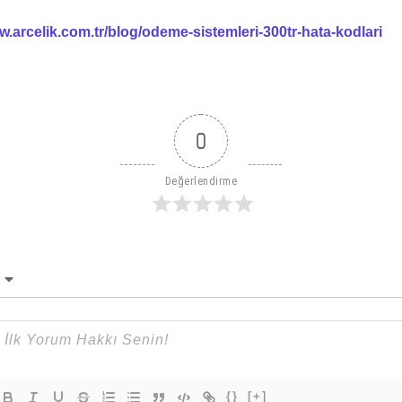
w.arcelik.com.tr/blog/odeme-sistemleri-300tr-hata-kodlari
0
Değerlendirme
{}
[+]