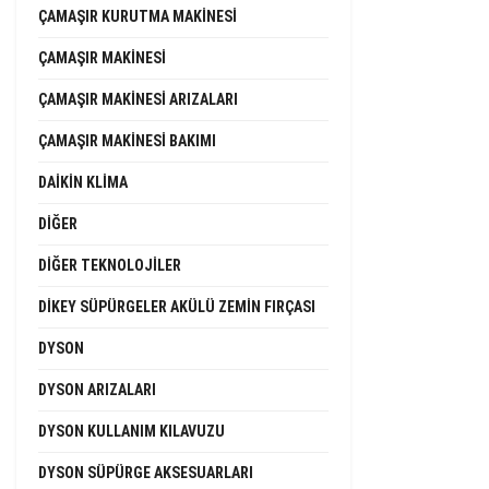
ÇAMAŞIR KURUTMA MAKINESI
ÇAMAŞIR MAKINESI
ÇAMAŞIR MAKINESI ARIZALARI
ÇAMAŞIR MAKINESI BAKIMI
DAIKIN KLIMA
DIĞER
DIĞER TEKNOLOJILER
DIKEY SÜPÜRGELER AKÜLÜ ZEMIN FIRÇASI
DYSON
DYSON ARIZALARI
DYSON KULLANIM KILAVUZU
DYSON SÜPÜRGE AKSESUARLARI