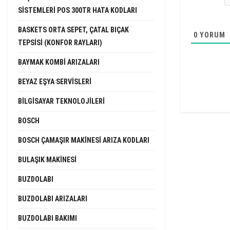
SISTEMLERI POS 300TR HATA KODLARI
BASKETS ORTA SEPET, ÇATAL BIÇAK
0
YORUM
TEPSISI (KONFOR RAYLARI)
BAYMAK KOMBI ARIZALARI
BEYAZ EŞYA SERVISLERI
BILGISAYAR TEKNOLOJILERI
BOSCH
BOSCH ÇAMAŞIR MAKINESI ARIZA KODLARI
BULAŞIK MAKINESI
BUZDOLABI
BUZDOLABI ARIZALARI
BUZDOLABI BAKIMI