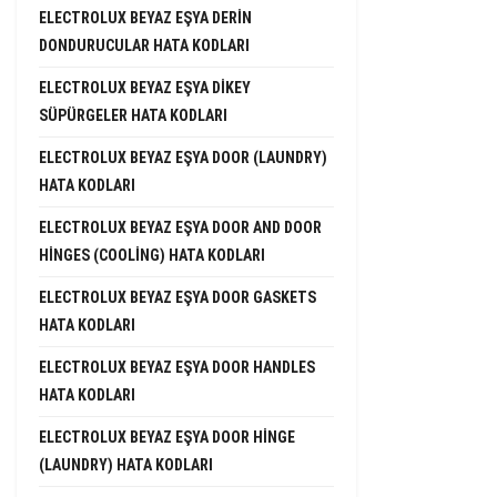
ELECTROLUX BEYAZ EŞYA DERIN
DONDURUCULAR HATA KODLARI
ELECTROLUX BEYAZ EŞYA DIKEY
SÜPÜRGELER HATA KODLARI
ELECTROLUX BEYAZ EŞYA DOOR (LAUNDRY)
HATA KODLARI
ELECTROLUX BEYAZ EŞYA DOOR AND DOOR
HINGES (COOLING) HATA KODLARI
ELECTROLUX BEYAZ EŞYA DOOR GASKETS
HATA KODLARI
ELECTROLUX BEYAZ EŞYA DOOR HANDLES
HATA KODLARI
ELECTROLUX BEYAZ EŞYA DOOR HINGE
(LAUNDRY) HATA KODLARI