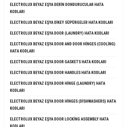
ELECTROLUX BEYAZ EŞYA DERIN DONDURUCULAR HATA
KODLARI
ELECTROLUX BEYAZ EŞYA DIKEY SÜPÜRGELER HATA KODLARI
ELECTROLUX BEYAZ EŞYA DOOR (LAUNDRY) HATA KODLARI
ELECTROLUX BEYAZ EŞYA DOOR AND DOOR HINGES (COOLING)
HATA KODLARI
ELECTROLUX BEYAZ EŞYA DOOR GASKETS HATA KODLARI
ELECTROLUX BEYAZ EŞYA DOOR HANDLES HATA KODLARI
ELECTROLUX BEYAZ EŞYA DOOR HINGE (LAUNDRY) HATA
KODLARI
ELECTROLUX BEYAZ EŞYA DOOR HINGES (DISHWASHERS) HATA
KODLARI
ELECTROLUX BEYAZ EŞYA DOOR LOCKING ASSEMBLY HATA
KODLARI