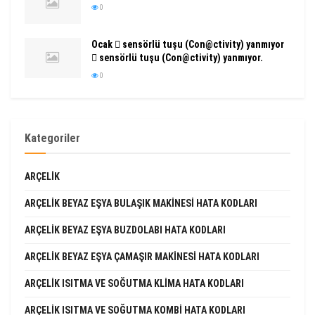
0
Ocak  sensörlü tuşu (Con@ctivity) yanmıyor
 sensörlü tuşu (Con@ctivity) yanmıyor.
0
Kategoriler
ARÇELIK
ARÇELIK BEYAZ EŞYA BULAŞIK MAKINESI HATA KODLARI
ARÇELIK BEYAZ EŞYA BUZDOLABI HATA KODLARI
ARÇELIK BEYAZ EŞYA ÇAMAŞIR MAKINESI HATA KODLARI
ARÇELIK ISITMA VE SOĞUTMA KLIMA HATA KODLARI
ARÇELIK ISITMA VE SOĞUTMA KOMBI HATA KODLARI