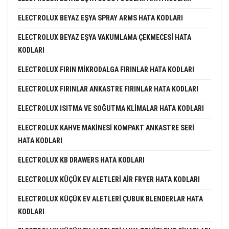
ELECTROLUX BEYAZ EŞYA SPRAY ARMS HATA KODLARI
ELECTROLUX BEYAZ EŞYA VAKUMLAMA ÇEKMECESI HATA
KODLARI
ELECTROLUX FIRIN MIKRODALGA FIRINLAR HATA KODLARI
ELECTROLUX FIRINLAR ANKASTRE FIRINLAR HATA KODLARI
ELECTROLUX ISITMA VE SOĞUTMA KLIMALAR HATA KODLARI
ELECTROLUX KAHVE MAKINESI KOMPAKT ANKASTRE SERI
HATA KODLARI
ELECTROLUX KB DRAWERS HATA KODLARI
ELECTROLUX KÜÇÜK EV ALETLERI AIR FRYER HATA KODLARI
ELECTROLUX KÜÇÜK EV ALETLERI ÇUBUK BLENDERLAR HATA
KODLARI