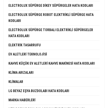
ELECTROLUX SÜPÜRGE DIKEY SÜPÜRGELER HATA KODLARI
ELECTROLUX SÜPÜRGE ROBOT ELEKTRIKLI SÜPÜRGE HATA
KODLARI
ELECTROLUX SÜPÜRGE TORBALI ELEKTRIKLI SÜPÜRGELER
HATA KODLARI
ELEKTRIK TASARRUFU
EV ALETLERI TEKNOLOJISI
KAHVE KÜÇÜK EV ALETLERI KAHVE MAKINESI HATA KODLARI
KLIMA ARIZALARI
KLIMALAR
LG BEYAZ EŞYA BUZDOLABI HATA KODLARI
MARKA HABERLERI