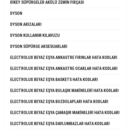
DIKEY SÜPÜRGELER AKÜLÜ ZEMIN FIRÇASI
DYSON
DYSON ARIZALARI
DYSON KULLANIM KILAVUZU
DYSON SÜPÜRGE AKSESUARLARI
ELECTROLUX BEYAZ EŞYA ANKASTRE FIRINLAR HATA KODLARI
ELECTROLUX BEYAZ EŞYA ANKASTRE OCAKLAR HATA KODLARI
ELECTROLUX BEYAZ EŞYA BASKETS HATA KODLARI
ELECTROLUX BEYAZ EŞYA BULAŞIK MAKINELERI HATA KODLARI
ELECTROLUX BEYAZ EŞYA BUZDOLAPLARI HATA KODLARI
ELECTROLUX BEYAZ EŞYA ÇAMAŞIR MAKINELERI HATA KODLARI
ELECTROLUX BEYAZ EŞYA DAVLUMBAZLAR HATA KODLARI