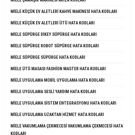
MIELE KÜÇÜK EV ALETLERI KAHVE MAKINESI HATA KODLARI
MIELE KÜÇÜK EV ALETLERI ÜTÜ HATA KODLARI
MIELE SÜPÜRGE DIKEY SÜPÜRGE HATA KODLARI
MIELE SÜPÜRGE ROBOT SÜPÜRGE HATA KODLARI
MIELE SÜPÜRGE SÜPÜRGE HATA KODLARI
MIELE ÜTÜ MASASI FASHION MASTER HATA KODLARI
MIELE UYGULAMA MOBIL UYGULAMA HATA KODLARI
MIELE UYGULAMA SESLI YARDIM HATA KODLARI
MIELE UYGULAMA SISTEM ENTEGRASYONU HATA KODLARI
MIELE UYGULAMA UZAKTAN HIZMET HATA KODLARI
MIELE VAKUMLAMA ÇEKMECESI VAKUMLAMA ÇEKMECESI HATA
KODLARI