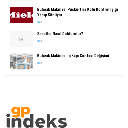
Bulaşık Makinesi Püskürtme Kolu Kontrol Işığı
Yanıp Sönüyor
0
Sepetler Nasıl Doldurulur?
0
Bulaşık Makinesi İç Kapı Contası Değişimi
0