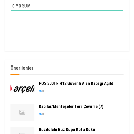
0
YORUM
Önerilenler
POS 300TR H12 Güvenli Alan Kapağı Açıldı
0
Kapılar/Menteşeler Ters Çevirme (7)
0
Buzdolabı Buz Küpü Kötü Koku