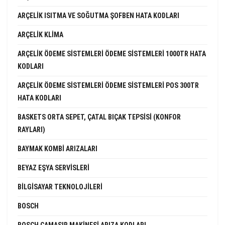
ARÇELIK ISITMA VE SOĞUTMA ŞOFBEN HATA KODLARI
ARÇELIK KLIMA
ARÇELIK ÖDEME SISTEMLERI ÖDEME SISTEMLERI 1000TR HATA
KODLARI
ARÇELIK ÖDEME SISTEMLERI ÖDEME SISTEMLERI POS 300TR
HATA KODLARI
BASKETS ORTA SEPET, ÇATAL BIÇAK TEPSISI (KONFOR
RAYLARI)
BAYMAK KOMBI ARIZALARI
BEYAZ EŞYA SERVISLERI
BILGISAYAR TEKNOLOJILERI
BOSCH
BOSCH ÇAMAŞIR MAKINESI ARIZA KODLARI