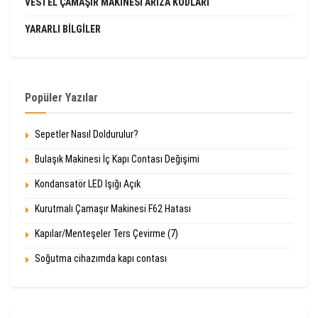
VESTEL ÇAMAŞIR MAKINESI ARIZA KODLARI
YARARLI BILGILER
Popüler Yazılar
Sepetler Nasıl Doldurulur?
Bulaşık Makinesi İç Kapı Contası Değişimi
Kondansatör LED Işığı Açık
Kurutmalı Çamaşır Makinesi F62 Hatası
Kapılar/Menteşeler Ters Çevirme (7)
Soğutma cihazımda kapı contası