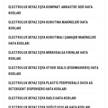
ELECTROLUX BEYAZ EŞYA KOMPAKT ANKASTRE SERI HATA
KODLARI
ELECTROLUX BEYAZ EŞYA KURUTMA MAKINELERI HATA
KODLARI
ELECTROLUX BEYAZ EŞYA KURUTMALI ÇAMAŞIR MAKINELERI
HATA KODLARI
ELECTROLUX BEYAZ EŞYA MIKRODALGA FIRINLAR HATA
KODLARI
ELECTROLUX BEYAZ EŞYA OTHER SEALS (DISHWASHERS) HATA
KODLARI
ELECTROLUX BEYAZ EŞYA PLASTIC PERIPHERALS SUCH AS
DETERGENT DISPENSERS HATA KODLARI
ELECTROLUX BEYAZ EŞYA RAILS HATA KODLARI
ELECTROLUX BEYAZ EŞYA SOĞUTUCULAR HATA KODLARI