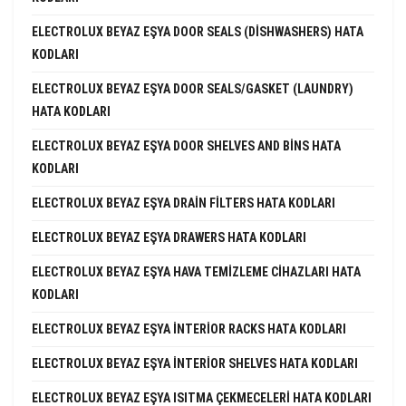
ELECTROLUX BEYAZ EŞYA DOOR SEALS (DISHWASHERS) HATA
KODLARI
ELECTROLUX BEYAZ EŞYA DOOR SEALS/GASKET (LAUNDRY)
HATA KODLARI
ELECTROLUX BEYAZ EŞYA DOOR SHELVES AND BINS HATA
KODLARI
ELECTROLUX BEYAZ EŞYA DRAIN FILTERS HATA KODLARI
ELECTROLUX BEYAZ EŞYA DRAWERS HATA KODLARI
ELECTROLUX BEYAZ EŞYA HAVA TEMIZLEME CIHAZLARI HATA
KODLARI
ELECTROLUX BEYAZ EŞYA INTERIOR RACKS HATA KODLARI
ELECTROLUX BEYAZ EŞYA INTERIOR SHELVES HATA KODLARI
ELECTROLUX BEYAZ EŞYA ISITMA ÇEKMECELERI HATA KODLARI