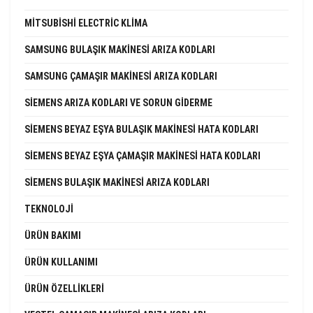
MITSUBISHI ELECTRIC KLIMA
SAMSUNG BULAŞIK MAKINESI ARIZA KODLARI
SAMSUNG ÇAMAŞIR MAKINESI ARIZA KODLARI
SIEMENS ARIZA KODLARI VE SORUN GIDERME
SIEMENS BEYAZ EŞYA BULAŞIK MAKINESI HATA KODLARI
SIEMENS BEYAZ EŞYA ÇAMAŞIR MAKINESI HATA KODLARI
SIEMENS BULAŞIK MAKINESI ARIZA KODLARI
TEKNOLOJI
ÜRÜN BAKIMI
ÜRÜN KULLANIMI
ÜRÜN ÖZELLIKLERI