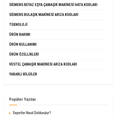
SIEMENS BEYAZ EŞYA ÇAMAŞIR MAKINESI HATA KODLARI
SIEMENS BULAŞIK MAKINESI ARIZA KODLARI
TEKNOLOJI
ÜRÜN BAKIMI
ÜRÜN KULLANIMI
ÜRÜN ÖZELLIKLERI
VESTEL ÇAMAŞIR MAKINESI ARIZA KODLARI
YARARLI BILGILER
Popüler Yazılar
Sepetler Nasıl Doldurulur?