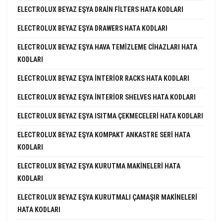
ELECTROLUX BEYAZ EŞYA DRAIN FILTERS HATA KODLARI
ELECTROLUX BEYAZ EŞYA DRAWERS HATA KODLARI
ELECTROLUX BEYAZ EŞYA HAVA TEMIZLEME CIHAZLARI HATA
KODLARI
ELECTROLUX BEYAZ EŞYA INTERIOR RACKS HATA KODLARI
ELECTROLUX BEYAZ EŞYA INTERIOR SHELVES HATA KODLARI
ELECTROLUX BEYAZ EŞYA ISITMA ÇEKMECELERI HATA KODLARI
ELECTROLUX BEYAZ EŞYA KOMPAKT ANKASTRE SERI HATA
KODLARI
ELECTROLUX BEYAZ EŞYA KURUTMA MAKINELERI HATA
KODLARI
ELECTROLUX BEYAZ EŞYA KURUTMALI ÇAMAŞIR MAKINELERI
HATA KODLARI