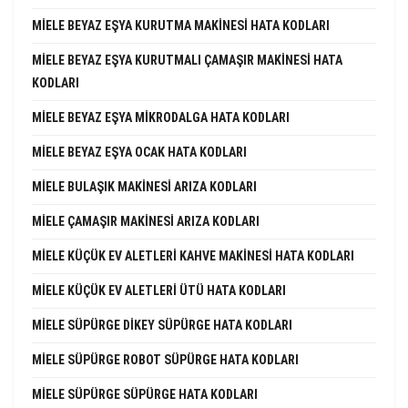
MIELE BEYAZ EŞYA KURUTMA MAKINESI HATA KODLARI
MIELE BEYAZ EŞYA KURUTMALI ÇAMAŞIR MAKINESI HATA
KODLARI
MIELE BEYAZ EŞYA MIKRODALGA HATA KODLARI
MIELE BEYAZ EŞYA OCAK HATA KODLARI
MIELE BULAŞIK MAKINESI ARIZA KODLARI
MIELE ÇAMAŞIR MAKINESI ARIZA KODLARI
MIELE KÜÇÜK EV ALETLERI KAHVE MAKINESI HATA KODLARI
MIELE KÜÇÜK EV ALETLERI ÜTÜ HATA KODLARI
MIELE SÜPÜRGE DIKEY SÜPÜRGE HATA KODLARI
MIELE SÜPÜRGE ROBOT SÜPÜRGE HATA KODLARI
MIELE SÜPÜRGE SÜPÜRGE HATA KODLARI