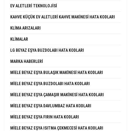
EV ALETLERI TEKNOLOJISI
KAHVE KÜÇÜK EV ALETLERI KAHVE MAKINESI HATA KODLARI
KLIMA ARIZALARI
KLIMALAR
LG BEYAZ EŞYA BUZDOLABI HATA KODLARI
MARKA HABERLERI
MIELE BEYAZ EŞYA BULAŞIK MAKINESI HATA KODLARI
MIELE BEYAZ EŞYA BUZDOLABI HATA KODLARI
MIELE BEYAZ EŞYA ÇAMAŞIR MAKINESI HATA KODLARI
MIELE BEYAZ EŞYA DAVLUMBAZ HATA KODLARI
MIELE BEYAZ EŞYA FIRIN HATA KODLARI
MIELE BEYAZ EŞYA ISITMA ÇEKMECESI HATA KODLARI