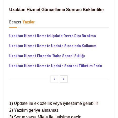
Uzaktan Hizmet Güncelleme Sonrası Beklentiler
Benzer
Yazılar
Uzaktan Hizmet RemoteUpdate Devre Dışı Bırakma
Uzaktan Hizmet Remote Update Sırasında Kullanım
Uzaktan Hizmet Ekranda ‘Daha Sonra’ Sıklığı
Uzaktan Hizmet Remote Update Sonrası Tüketim Farkı
1) Update ile ek özellik veya iyileştirme gelebilir
2) Yazılım geriye alınamaz
3) Sorun varsa Miele ile iletişime geçin