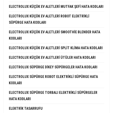
ELECTROLUX KÜÇÜK EV ALETLERI MUTFAK ŞEFI HATA KODLARI
ELECTROLUX KÜÇÜK EV ALETLERI ROBOT ELEKTRIKLI
SÜPÜRGE HATA KODLARI
ELECTROLUX KÜÇÜK EV ALETLERI SMOOTHIE BLENDER HATA
KODLARI
ELECTROLUX KÜÇÜK EV ALETLERI SPLIT KLIMA HATA KODLARI
ELECTROLUX KÜÇÜK EV ALETLERI ÜTÜLER HATA KODLARI
ELECTROLUX SÜPÜRGE DIKEY SÜPÜRGELER HATA KODLARI
ELECTROLUX SÜPÜRGE ROBOT ELEKTRIKLI SÜPÜRGE HATA
KODLARI
ELECTROLUX SÜPÜRGE TORBALI ELEKTRIKLI SÜPÜRGELER
HATA KODLARI
ELEKTRIK TASARRUFU