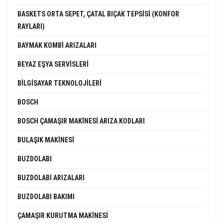
BASKETS ORTA SEPET, ÇATAL BIÇAK TEPSISI (KONFOR
RAYLARI)
BAYMAK KOMBI ARIZALARI
BEYAZ EŞYA SERVISLERI
BILGISAYAR TEKNOLOJILERI
BOSCH
BOSCH ÇAMAŞIR MAKINESI ARIZA KODLARI
BULAŞIK MAKINESI
BUZDOLABI
BUZDOLABI ARIZALARI
BUZDOLABI BAKIMI
ÇAMAŞIR KURUTMA MAKINESI