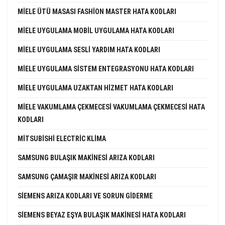
MIELE ÜTÜ MASASI FASHION MASTER HATA KODLARI
MIELE UYGULAMA MOBIL UYGULAMA HATA KODLARI
MIELE UYGULAMA SESLI YARDIM HATA KODLARI
MIELE UYGULAMA SISTEM ENTEGRASYONU HATA KODLARI
MIELE UYGULAMA UZAKTAN HIZMET HATA KODLARI
MIELE VAKUMLAMA ÇEKMECESI VAKUMLAMA ÇEKMECESI HATA
KODLARI
MITSUBISHI ELECTRIC KLIMA
SAMSUNG BULAŞIK MAKINESI ARIZA KODLARI
SAMSUNG ÇAMAŞIR MAKINESI ARIZA KODLARI
SIEMENS ARIZA KODLARI VE SORUN GIDERME
SIEMENS BEYAZ EŞYA BULAŞIK MAKINESI HATA KODLARI