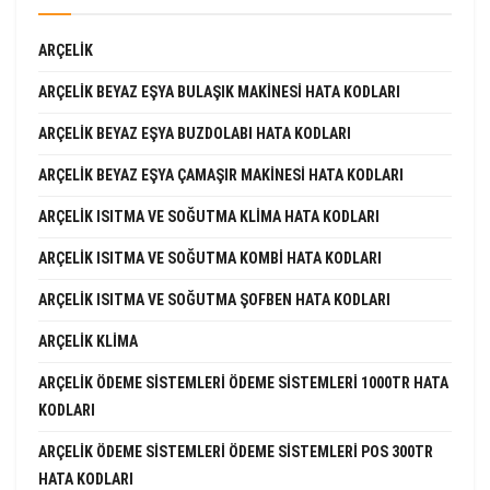
ARÇELIK
ARÇELIK BEYAZ EŞYA BULAŞIK MAKINESI HATA KODLARI
ARÇELIK BEYAZ EŞYA BUZDOLABI HATA KODLARI
ARÇELIK BEYAZ EŞYA ÇAMAŞIR MAKINESI HATA KODLARI
ARÇELIK ISITMA VE SOĞUTMA KLIMA HATA KODLARI
ARÇELIK ISITMA VE SOĞUTMA KOMBI HATA KODLARI
ARÇELIK ISITMA VE SOĞUTMA ŞOFBEN HATA KODLARI
ARÇELIK KLIMA
ARÇELIK ÖDEME SISTEMLERI ÖDEME SISTEMLERI 1000TR HATA
KODLARI
ARÇELIK ÖDEME SISTEMLERI ÖDEME SISTEMLERI POS 300TR
HATA KODLARI