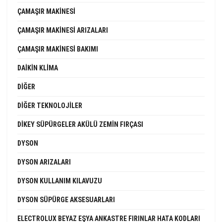
ÇAMAŞIR MAKINESI
ÇAMAŞIR MAKINESI ARIZALARI
ÇAMAŞIR MAKINESI BAKIMI
DAIKIN KLIMA
DIĞER
DIĞER TEKNOLOJILER
DIKEY SÜPÜRGELER AKÜLÜ ZEMIN FIRÇASI
DYSON
DYSON ARIZALARI
DYSON KULLANIM KILAVUZU
DYSON SÜPÜRGE AKSESUARLARI
ELECTROLUX BEYAZ EŞYA ANKASTRE FIRINLAR HATA KODLARI