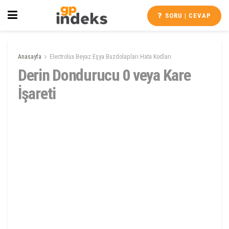
SORU | CEVAP
Anasayfa
Electrolux Beyaz Eşya Buzdolapları Hata Kodları
Derin Dondurucu 0 veya Kare
İşareti