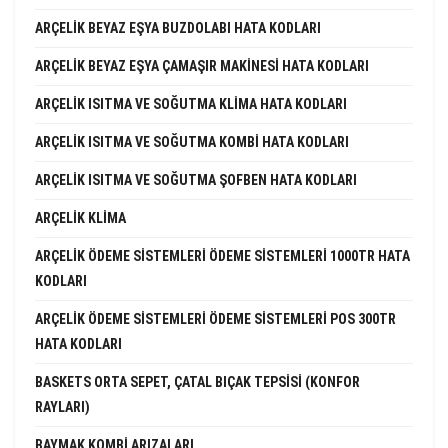
ARÇELIK BEYAZ EŞYA BUZDOLABI HATA KODLARI
ARÇELIK BEYAZ EŞYA ÇAMAŞIR MAKINESI HATA KODLARI
ARÇELIK ISITMA VE SOĞUTMA KLIMA HATA KODLARI
ARÇELIK ISITMA VE SOĞUTMA KOMBI HATA KODLARI
ARÇELIK ISITMA VE SOĞUTMA ŞOFBEN HATA KODLARI
ARÇELIK KLIMA
ARÇELIK ÖDEME SISTEMLERI ÖDEME SISTEMLERI 1000TR HATA
KODLARI
ARÇELIK ÖDEME SISTEMLERI ÖDEME SISTEMLERI POS 300TR
HATA KODLARI
BASKETS ORTA SEPET, ÇATAL BIÇAK TEPSISI (KONFOR
RAYLARI)
BAYMAK KOMBI ARIZALARI