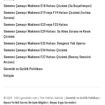
Siemens Çamaşır Makinesi E18 Hatası Çözümü (Su Boşaltmıyor)
Siemens Çamaşır Makinesi E19 veya F19 Hatası Çözümü (Isıtma
Sorunu)
Siemens Çamaşır Makinesi E23 veya F23 Hatası
Siemens Çamaşır Makinesi E29 Hatası: Su Alma Sorunu ve Kesin
Çözümü
Siemens Çamaşır Makinesi E32 Hatası: Dengesiz Yük Uyarısı
Siemens Çamaşır Makinesi E34 Hatası Çözümü
Siemens Çamaşır Makinesi F27 Hatası Çözümü (Basınç Sensörü
Arızası)
Güvenlik ve Gizlilik Politikası
İletişim
© 2020 - 2023 gpindeks.com | Tüm Hakları Saklıdır. |
Güvenlik ve Gizlilik Politikası
|
Dyson Yetkili Servis İletişim Bilgileri
|
Beyaz Eşya Servisleri