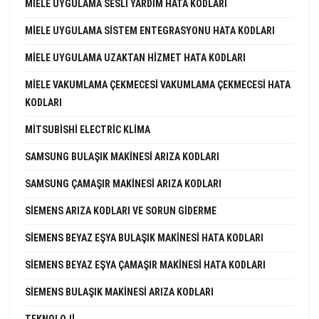
MIELE UYGULAMA SESLI YARDIM HATA KODLARI
MIELE UYGULAMA SISTEM ENTEGRASYONU HATA KODLARI
MIELE UYGULAMA UZAKTAN HIZMET HATA KODLARI
MIELE VAKUMLAMA ÇEKMECESI VAKUMLAMA ÇEKMECESI HATA
KODLARI
MITSUBISHI ELECTRIC KLIMA
SAMSUNG BULAŞIK MAKINESI ARIZA KODLARI
SAMSUNG ÇAMAŞIR MAKINESI ARIZA KODLARI
SIEMENS ARIZA KODLARI VE SORUN GIDERME
SIEMENS BEYAZ EŞYA BULAŞIK MAKINESI HATA KODLARI
SIEMENS BEYAZ EŞYA ÇAMAŞIR MAKINESI HATA KODLARI
SIEMENS BULAŞIK MAKINESI ARIZA KODLARI