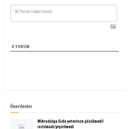
0
YORUM
Önerilenler
Mikrodalga Gıda yeterince çözülmedi/
ısıtılmadı/pişirilmedi