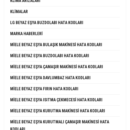
KLIMA ARIZALARI
KLIMALAR
LG BEYAZ EŞYA BUZDOLABI HATA KODLARI
MARKA HABERLERI
MIELE BEYAZ EŞYA BULAŞIK MAKINESI HATA KODLARI
MIELE BEYAZ EŞYA BUZDOLABI HATA KODLARI
MIELE BEYAZ EŞYA ÇAMAŞIR MAKINESI HATA KODLARI
MIELE BEYAZ EŞYA DAVLUMBAZ HATA KODLARI
MIELE BEYAZ EŞYA FIRIN HATA KODLARI
MIELE BEYAZ EŞYA ISITMA ÇEKMECESI HATA KODLARI
MIELE BEYAZ EŞYA KURUTMA MAKINESI HATA KODLARI
MIELE BEYAZ EŞYA KURUTMALI ÇAMAŞIR MAKINESI HATA
KODLARI