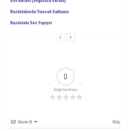
E09 Hatası (Soğutucu Ekranı)
Buzdolabında Yiyecek Saklama
Buzdolabı Ses Yapıyor
0
Değerlendirme
Abone Ol
Giriş