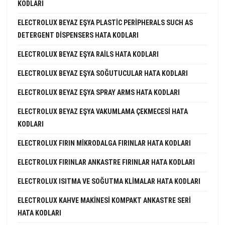
KODLARI
ELECTROLUX BEYAZ EŞYA PLASTIC PERIPHERALS SUCH AS
DETERGENT DISPENSERS HATA KODLARI
ELECTROLUX BEYAZ EŞYA RAILS HATA KODLARI
ELECTROLUX BEYAZ EŞYA SOĞUTUCULAR HATA KODLARI
ELECTROLUX BEYAZ EŞYA SPRAY ARMS HATA KODLARI
ELECTROLUX BEYAZ EŞYA VAKUMLAMA ÇEKMECESI HATA
KODLARI
ELECTROLUX FIRIN MIKRODALGA FIRINLAR HATA KODLARI
ELECTROLUX FIRINLAR ANKASTRE FIRINLAR HATA KODLARI
ELECTROLUX ISITMA VE SOĞUTMA KLIMALAR HATA KODLARI
ELECTROLUX KAHVE MAKINESI KOMPAKT ANKASTRE SERI
HATA KODLARI