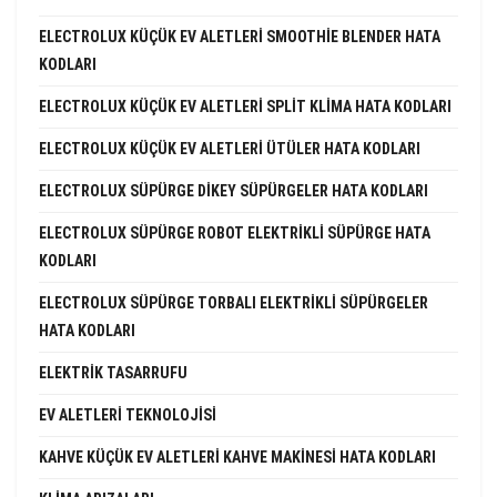
ELECTROLUX KÜÇÜK EV ALETLERI SMOOTHIE BLENDER HATA
KODLARI
ELECTROLUX KÜÇÜK EV ALETLERI SPLIT KLIMA HATA KODLARI
ELECTROLUX KÜÇÜK EV ALETLERI ÜTÜLER HATA KODLARI
ELECTROLUX SÜPÜRGE DIKEY SÜPÜRGELER HATA KODLARI
ELECTROLUX SÜPÜRGE ROBOT ELEKTRIKLI SÜPÜRGE HATA
KODLARI
ELECTROLUX SÜPÜRGE TORBALI ELEKTRIKLI SÜPÜRGELER
HATA KODLARI
ELEKTRIK TASARRUFU
EV ALETLERI TEKNOLOJISI
KAHVE KÜÇÜK EV ALETLERI KAHVE MAKINESI HATA KODLARI