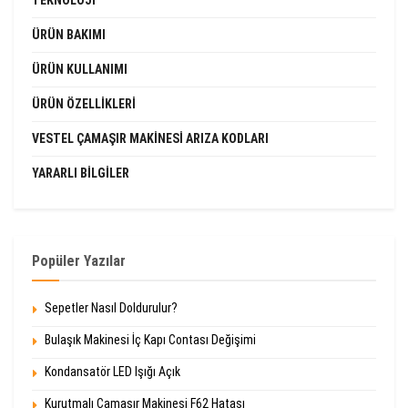
TEKNOLOJI
ÜRÜN BAKIMI
ÜRÜN KULLANIMI
ÜRÜN ÖZELLIKLERI
VESTEL ÇAMAŞIR MAKINESI ARIZA KODLARI
YARARLI BILGILER
Popüler Yazılar
Sepetler Nasıl Doldurulur?
Bulaşık Makinesi İç Kapı Contası Değişimi
Kondansatör LED Işığı Açık
Kurutmalı Çamaşır Makinesi F62 Hatası