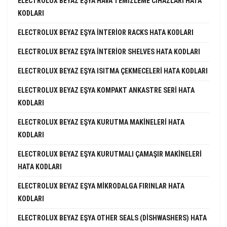
ELECTROLUX BEYAZ EŞYA HAVA TEMIZLEME CIHAZLARI HATA
KODLARI
ELECTROLUX BEYAZ EŞYA INTERIOR RACKS HATA KODLARI
ELECTROLUX BEYAZ EŞYA INTERIOR SHELVES HATA KODLARI
ELECTROLUX BEYAZ EŞYA ISITMA ÇEKMECELERI HATA KODLARI
ELECTROLUX BEYAZ EŞYA KOMPAKT ANKASTRE SERI HATA
KODLARI
ELECTROLUX BEYAZ EŞYA KURUTMA MAKINELERI HATA
KODLARI
ELECTROLUX BEYAZ EŞYA KURUTMALI ÇAMAŞIR MAKINELERI
HATA KODLARI
ELECTROLUX BEYAZ EŞYA MIKRODALGA FIRINLAR HATA
KODLARI
ELECTROLUX BEYAZ EŞYA OTHER SEALS (DISHWASHERS) HATA