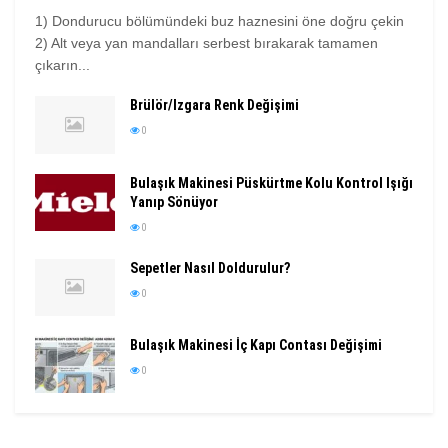
1) Dondurucu bölümündeki buz haznesini öne doğru çekin
2) Alt veya yan mandalları serbest bırakarak tamamen
çıkarın...
Brülör/Izgara Renk Değişimi
0
Bulaşık Makinesi Püskürtme Kolu Kontrol Işığı
Yanıp Sönüyor
0
Sepetler Nasıl Doldurulur?
0
Bulaşık Makinesi İç Kapı Contası Değişimi
0