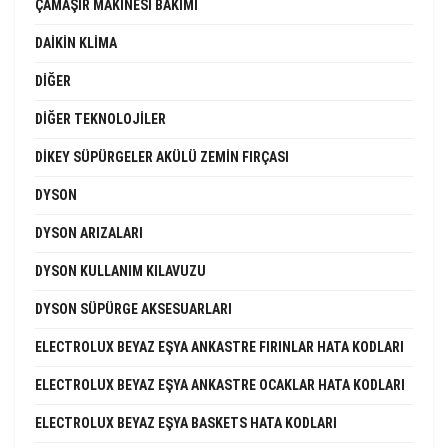
ÇAMAŞIR MAKINESI BAKIMI
DAIKIN KLIMA
DIĞER
DIĞER TEKNOLOJILER
DIKEY SÜPÜRGELER AKÜLÜ ZEMIN FIRÇASI
DYSON
DYSON ARIZALARI
DYSON KULLANIM KILAVUZU
DYSON SÜPÜRGE AKSESUARLARI
ELECTROLUX BEYAZ EŞYA ANKASTRE FIRINLAR HATA KODLARI
ELECTROLUX BEYAZ EŞYA ANKASTRE OCAKLAR HATA KODLARI
ELECTROLUX BEYAZ EŞYA BASKETS HATA KODLARI