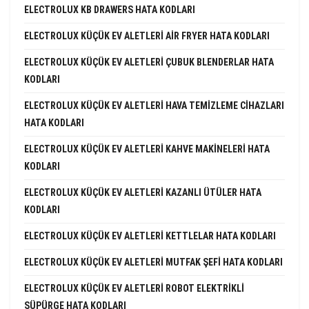
ELECTROLUX KB DRAWERS HATA KODLARI
ELECTROLUX KÜÇÜK EV ALETLERI AIR FRYER HATA KODLARI
ELECTROLUX KÜÇÜK EV ALETLERI ÇUBUK BLENDERLAR HATA
KODLARI
ELECTROLUX KÜÇÜK EV ALETLERI HAVA TEMIZLEME CIHAZLARI
HATA KODLARI
ELECTROLUX KÜÇÜK EV ALETLERI KAHVE MAKINELERI HATA
KODLARI
ELECTROLUX KÜÇÜK EV ALETLERI KAZANLI ÜTÜLER HATA
KODLARI
ELECTROLUX KÜÇÜK EV ALETLERI KETTLELAR HATA KODLARI
ELECTROLUX KÜÇÜK EV ALETLERI MUTFAK ŞEFI HATA KODLARI
ELECTROLUX KÜÇÜK EV ALETLERI ROBOT ELEKTRIKLI
SÜPÜRGE HATA KODLARI