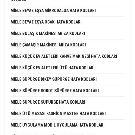
MIELE BEYAZ EŞYA MIKRODALGA HATA KODLARI
MIELE BEYAZ EŞYA OCAK HATA KODLARI
MIELE BULAŞIK MAKINESI ARIZA KODLARI
MIELE ÇAMAŞIR MAKINESI ARIZA KODLARI
MIELE KÜÇÜK EV ALETLERI KAHVE MAKINESI HATA KODLARI
MIELE KÜÇÜK EV ALETLERI ÜTÜ HATA KODLARI
MIELE SÜPÜRGE DIKEY SÜPÜRGE HATA KODLARI
MIELE SÜPÜRGE ROBOT SÜPÜRGE HATA KODLARI
MIELE SÜPÜRGE SÜPÜRGE HATA KODLARI
MIELE ÜTÜ MASASI FASHION MASTER HATA KODLARI
MIELE UYGULAMA MOBIL UYGULAMA HATA KODLARI